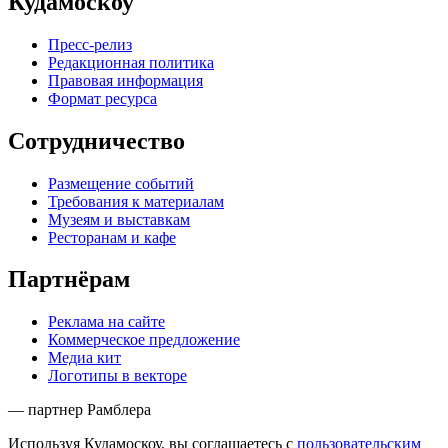
Кудамоскоу
Пресс-релиз
Редакционная политика
Правовая информация
Формат ресурса
Сотрудничество
Размещение событий
Требования к материалам
Музеям и выставкам
Ресторанам и кафе
Партнёрам
Реклама на сайте
Коммерческое предложение
Медиа кит
Логотипы в векторе
— партнер Рамблера
Используя Кудамоскоу, вы соглашаетесь с
пользовательским