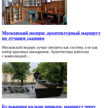
Московский модерн: архитектурный маршрут
по лучшим зданиям
Московский модерн лучше смотреть как систему, а не как
набор красивых маскаронов. Архитекторы работали
с композицией…
Бульварное кольцо пешком: маршрут через