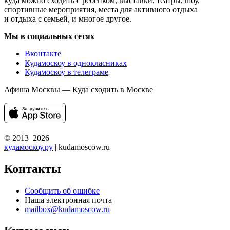
куда можно сходить с ребенком, выставки, театры, шоу,
спортивные мероприятия, места для активного отдыха
и отдыха с семьей, и многое другое.
Мы в социальных сетях
Вконтакте
Кудамоскоу в однокласниках
Кудамоскоу в телеграме
Афиша Москвы — Куда сходить в Москве
© 2013–2026
кудамоскоу.ру
| kudamoscow.ru
Контакты
Сообщить об ошибке
Наша электронная почта
mailbox@kudamoscow.ru