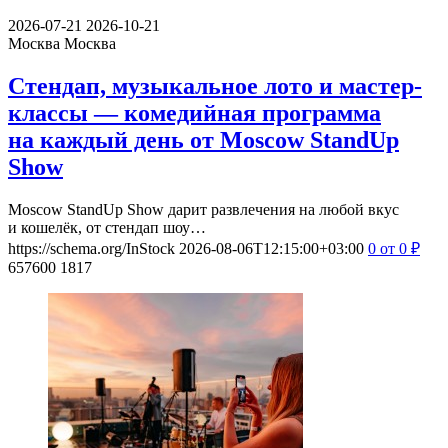
2026-07-21
2026-10-21
Москва
Москва
Стендап, музыкальное лото и мастер-
классы — комедийная программа
на каждый день от Moscow StandUp
Show
Moscow StandUp Show дарит развлечения на любой вкус
и кошелёк, от стендап шоу…
https://schema.org/InStock
2026-08-06T12:15:00+03:00
0
от 0
₽
657600
1817