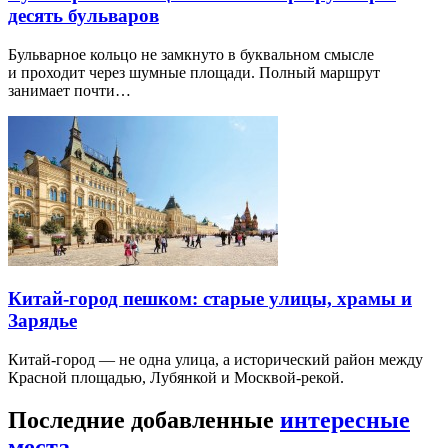
десять бульваров
Бульварное кольцо не замкнуто в буквальном смысле
и проходит через шумные площади. Полный маршрут
занимает почти…
Китай-город пешком: старые улицы, храмы и
Зарядье
Китай-город — не одна улица, а исторический район между
Красной площадью, Лубянкой и Москвой-рекой.
Последние добавленные
интересные
места