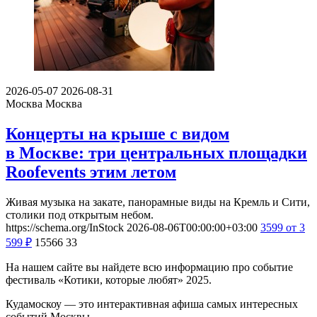
2026-05-07
2026-08-31
Москва
Москва
Концерты на крыше с видом
в Москве: три центральных площадки
Roofevents этим летом
Живая музыка на закате, панорамные виды на Кремль и Сити,
столики под открытым небом.
https://schema.org/InStock
2026-08-06T00:00:00+03:00
3599
от 3
599
₽
15566
33
На нашем сайте вы найдете всю информацию про событие
фестиваль «Котики, которые любят» 2025.
Кудамоскоу — это интерактивная афиша самых интересных
событий Москвы.