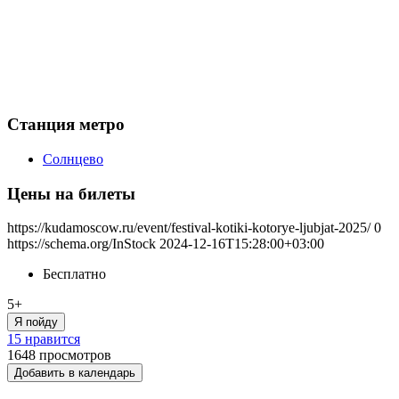
Станция метро
Солнцево
Цены на билеты
https://kudamoscow.ru/event/festival-kotiki-kotorye-ljubjat-2025/
0
https://schema.org/InStock
2024-12-16T15:28:00+03:00
Бесплатно
5+
Я пойду
15 нравится
1648
просмотров
Добавить в календарь