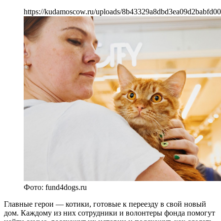
https://kudamoscow.ru/uploads/8b43329a8dbd3ea09d2babfd0
Фото: fund4dogs.ru
Главные герои — котики, готовые к переезду в свой новый
дом. Каждому из них сотрудники и волонтеры фонда помогут