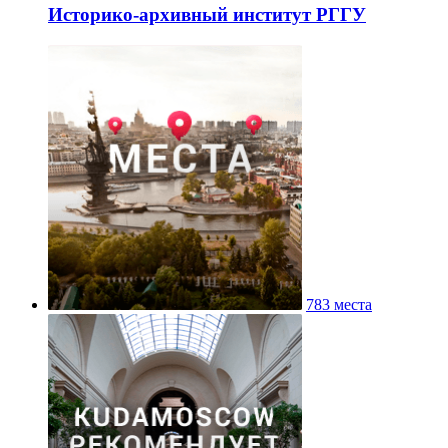
Историко-архивный институт РГГУ
783 места