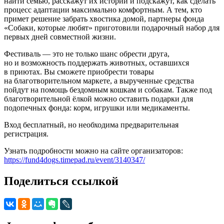
найти семью, расскажут их истории и подскажут, как сделать
процесс адаптации максимально комфортным. А тем, кто
примет решение забрать хвостика домой, партнеры фонда
«Собаки, которые любят» приготовили подарочный набор для
первых дней совместной жизни.
Фестиваль — это не только шанс обрести друга,
но и возможность поддержать животных, оставшихся
в приютах. Вы сможете приобрести товары
на благотворительном маркете, а вырученные средства
пойдут на помощь бездомным кошкам и собакам. Также под
благотворительной ёлкой можно оставить подарки для
подопечных фонда: корм, игрушки или медикаменты.
Вход бесплатный, но необходима предварительная
регистрация.
Узнать подробности можно на сайте организаторов:
https://fund4dogs.timepad.ru/event/3140347/
Поделиться ссылкой