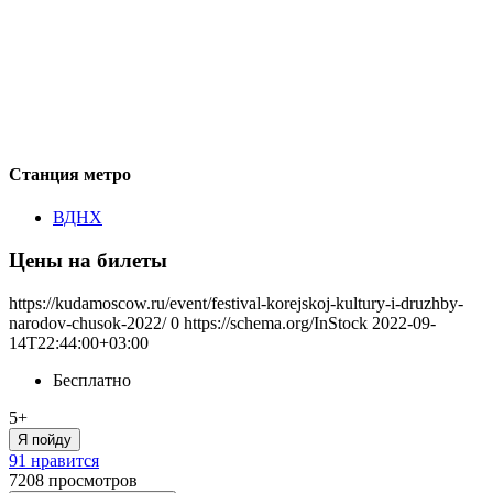
Станция метро
ВДНХ
Цены на билеты
https://kudamoscow.ru/event/festival-korejskoj-kultury-i-druzhby-
narodov-chusok-2022/
0
https://schema.org/InStock
2022-09-
14T22:44:00+03:00
Бесплатно
5+
Я пойду
91 нравится
7208
просмотров