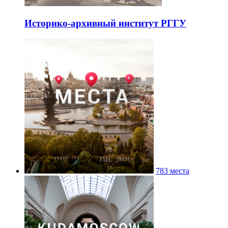
Историко-архивный институт РГГУ
783 места