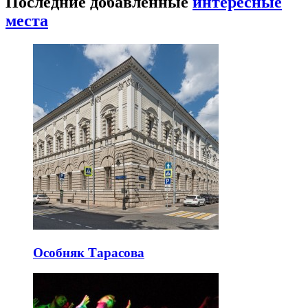
Последние добавленные
интересные
места
Особняк Тарасова