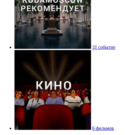
31 событие
6 фильмов