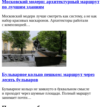
Московский модерн: архитектурный маршрут
по лучшим зданиям
Московский модерн лучше смотреть как систему, а не как
набор красивых маскаронов. Архитекторы работали
с композицией…
Бульварное кольцо пешком: маршрут через
десять бульваров
Бульварное кольцо не замкнуто в буквальном смысле
и проходит через шумные площади. Полный маршрут
занимает почти…