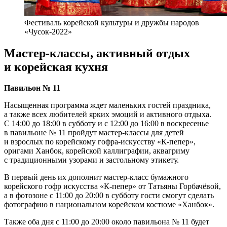
Фестиваль корейской культуры и дружбы народов
«Чусок-2022»
Мастер-классы, активный отдых
и корейская кухня
Павильон № 11
Насыщенная программа ждет маленьких гостей праздника,
а также всех любителей ярких эмоций и активного отдыха.
С 14:00 до 18:00 в субботу и с 12:00 до 16:00 в воскресенье
в павильоне № 11 пройдут мастер-классы для детей
и взрослых по корейскому гофра-искусству «К-пепер»,
оригами Ханбок, корейской каллиграфии, аквагриму
с традиционными узорами и застольному этикету.
В первый день их дополнит мастер-класс бумажного
корейского гофр искусства «К-пепер» от Татьяны Горбачёвой,
а в фотозоне с 11:00 до 20:00 в субботу гости смогут сделать
фотографию в национальном корейском костюме «Ханбок».
Также оба дня с 11:00 до 20:00 около павильона № 11 будет