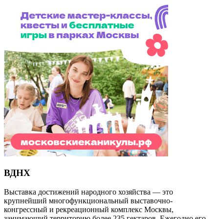
ВДНХ
Выставка достижений народного хозяйства — это
крупнейший многофункциональный выставочно-
конгрессный и рекреационный комплекс Москвы,
занимающий территорию более 235 гектаров. Ежегодно его