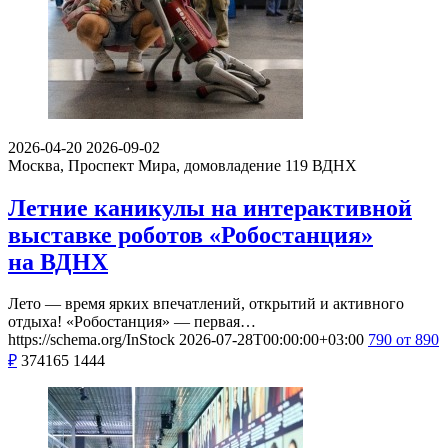
2026-04-20
2026-09-02
Москва, Проспект Мира, домовладение 119
ВДНХ
Летние каникулы на интерактивной
выставке роботов «Робостанция»
на ВДНХ
Лето — время ярких впечатлений, открытий и активного
отдыха! «Робостанция» — первая…
https://schema.org/InStock
2026-07-28T00:00:00+03:00
790
от 890
₽
374165
1444