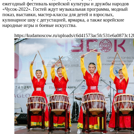
ежегодный фестиваль корейской культуры и дружбы народов
«Чусок-2022». Гостей ждут музыкальная программа, модный
показ, выставки, мастер-классы для детей и взрослых,
кулинарное шоу с дегустацией, ярмарка, а также корейские
народные игры и боевые искусства.
https://kudamoscow.ru/uploads/c6d41573ac5fc531e6a0873c12