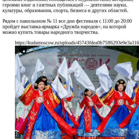
героями книг и газетных публикаций — деятелями науки,
культуры, образования, спорта, бизнеса и других областей.
Рядом с павильоном № 11 все дни фестиваля с 11:00 до 20:00
пройдет выставка-ярмарка «Дружба народов», на которой
можно купить товары народного творчества.
https://kudamoscow.ru/uploads/45743fdea0b75ff6293e9e3a116