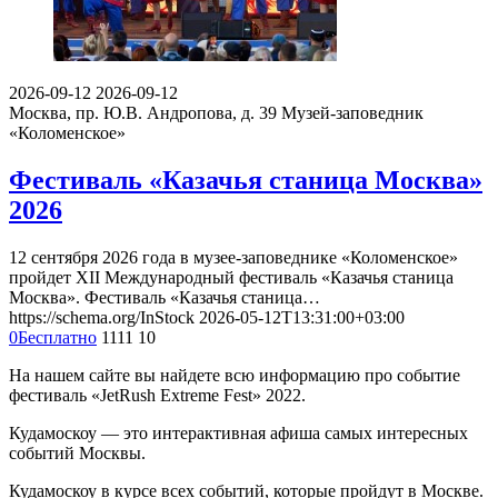
2026-09-12
2026-09-12
Москва, пр. Ю.В. Андропова, д. 39
Музей-заповедник
«Коломенское»
Фестиваль «Казачья станица Москва»
2026
12 сентября 2026 года в музее-заповеднике «Коломенское»
пройдет XII Международный фестиваль «Казачья станица
Москва». Фестиваль «Казачья станица…
https://schema.org/InStock
2026-05-12T13:31:00+03:00
0
Бесплатно
1111
10
На нашем сайте вы найдете всю информацию про событие
фестиваль «JetRush Extreme Fest» 2022.
Кудамоскоу — это интерактивная афиша самых интересных
событий Москвы.
Кудамоскоу в курсе всех событий, которые пройдут в Москве.