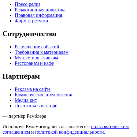
Пресс-релиз
Редакционная политика
Правовая информация
Формат ресурса
Сотрудничество
Размещение событий
Требования к материалам
Музеям и выставкам
Ресторанам и кафе
Партнёрам
Реклама на сайте
Коммерческое предложение
Медиа кит
Логотипы в векторе
— партнер Рамблера
Используя Кудамоскоу, вы соглашаетесь с
пользовательским
соглашением
и
политикой конфиденциальности
.