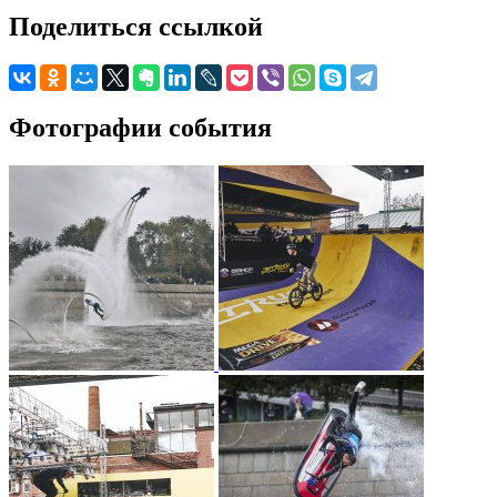
Поделиться ссылкой
Фотографии события