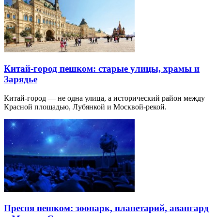
Китай-город пешком: старые улицы, храмы и
Зарядье
Китай-город — не одна улица, а исторический район между
Красной площадью, Лубянкой и Москвой-рекой.
Пресня пешком: зоопарк, планетарий, авангард