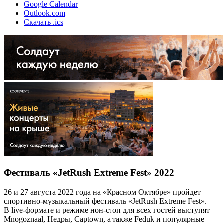
Google Calendar
Outlook.com
Скачать .ics
Фестиваль «JetRush Extreme Fest» 2022
26 и 27 августа 2022 года на «Красном Октябре» пройдет
спортивно-музыкальный фестиваль «JetRush Extreme Fest».
В live-формате и режиме нон-стоп для всех гостей выступят
Mnogoznaal, Недры, Captown, а также Feduk и популярные