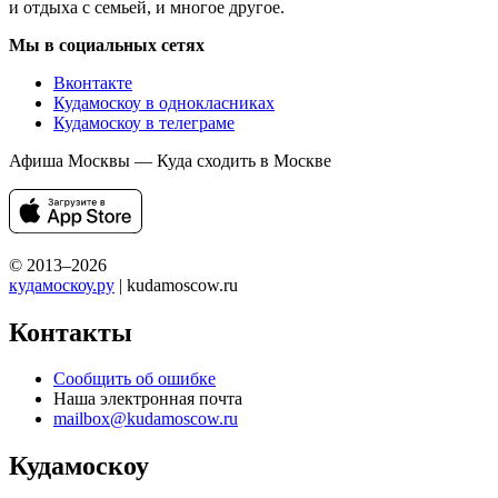
и отдыха с семьей, и многое другое.
Мы в социальных сетях
Вконтакте
Кудамоскоу в однокласниках
Кудамоскоу в телеграме
Афиша Москвы — Куда сходить в Москве
© 2013–2026
кудамоскоу.ру
| kudamoscow.ru
Контакты
Сообщить об ошибке
Наша электронная почта
mailbox@kudamoscow.ru
Кудамоскоу