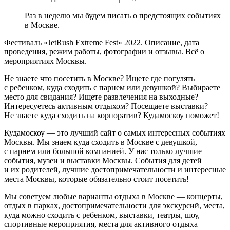
Раз в неделю мы будем писать о предстоящих событиях
в Москве.
Фестиваль «JetRush Extreme Fest» 2022. Описание, дата
проведения, режим работы, фотографии и отзывы. Всё о
мероприятиях Москвы.
Не знаете что посетить в Москве? Ищете где погулять
с ребенком, куда сходить с парнем или девушкой? Выбираете
место для свидания? Ищете развлечения на выходные?
Интересуетесь активным отдыхом? Посещаете выставки?
Не знаете куда сходить на корпоратив? Кудамоскоу поможет!
Кудамоскоу — это лучший сайт о самых интересных событиях
Москвы. Мы знаем куда сходить в Москве с девушкой,
с парнем или большой компанией. У нас только лучшие
события, музеи и выставки Москвы. События для детей
и их родителей, лучшие достопримечательности и интересные
места Москвы, которые обязательно стоит посетить!
Мы советуем любые варианты отдыха в Москве — концерты,
отдых в парках, достопримечательности для экскурсий, места,
куда можно сходить с ребенком, выставки, театры, шоу,
спортивные мероприятия, места для активного отдыха