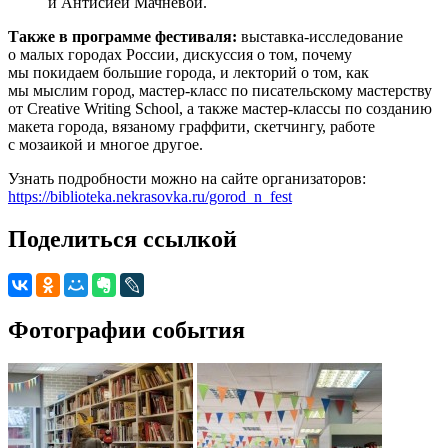
и Антисией Мачневой.
Также в программе фестиваля:
выставка-исследование
о малых городах России, дискуссия о том, почему
мы покидаем большие города, и лекторий о том, как
мы мыслим город, мастер-класс по писательскому мастерству
от Creative Writing School, а также мастер-классы по созданию
макета города, вязаному граффити, скетчингу, работе
с мозаикой и многое другое.
Узнать подробности можно на сайте организаторов:
https://biblioteka.nekrasovka.ru/gorod_n_fest
Поделиться ссылкой
Фотографии события