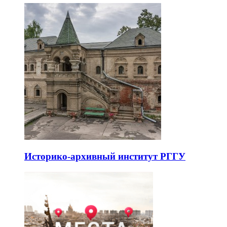
Историко-архивный институт РГГУ