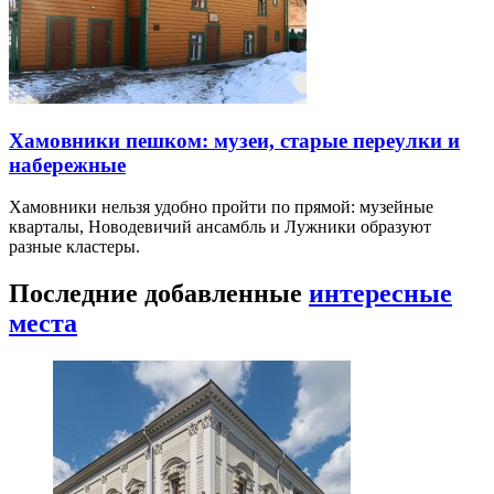
Хамовники пешком: музеи, старые переулки и
набережные
Хамовники нельзя удобно пройти по прямой: музейные
кварталы, Новодевичий ансамбль и Лужники образуют
разные кластеры.
Последние добавленные
интересные
места