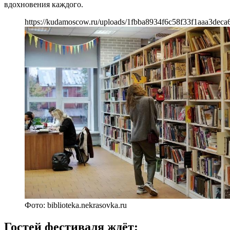
вдохновения каждого.
https://kudamoscow.ru/uploads/1fbba8934f6c58f33f1aaa3deca
Фото: biblioteka.nekrasovka.ru
Гостей фестиваля ждёт: