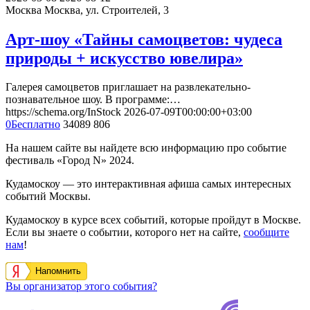
Москва
Москва, ул. Строителей, 3
Арт-шоу «Тайны самоцветов: чудеса
природы + искусство ювелира»
Галерея самоцветов приглашает на развлекательно-
познавательное шоу. В программе:…
https://schema.org/InStock
2026-07-09T00:00:00+03:00
0
Бесплатно
34089
806
На нашем сайте вы найдете всю информацию про событие
фестиваль «Город N» 2024.
Кудамоскоу — это интерактивная афиша самых интересных
событий Москвы.
Кудамоскоу в курсе всех событий, которые пройдут в Москве.
Если вы знаете о событии, которого нет на сайте,
сообщите
нам
!
Напомнить
Вы организатор этого события?