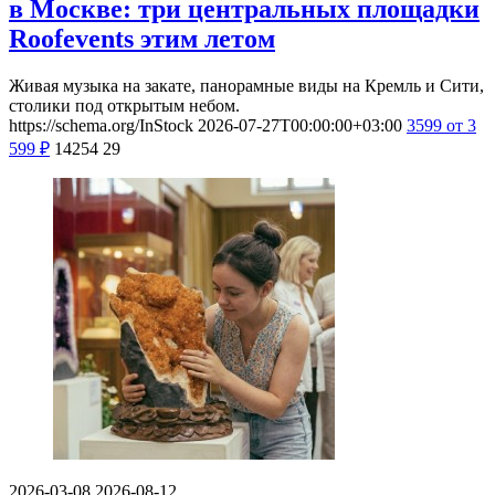
в Москве: три центральных площадки
Roofevents этим летом
Живая музыка на закате, панорамные виды на Кремль и Сити,
столики под открытым небом.
https://schema.org/InStock
2026-07-27T00:00:00+03:00
3599
от 3
599
₽
14254
29
2026-03-08
2026-08-12