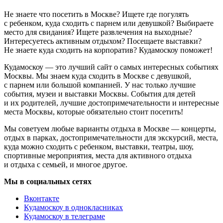
Не знаете что посетить в Москве? Ищете где погулять
с ребенком, куда сходить с парнем или девушкой? Выбираете
место для свидания? Ищете развлечения на выходные?
Интересуетесь активным отдыхом? Посещаете выставки?
Не знаете куда сходить на корпоратив? Кудамоскоу поможет!
Кудамоскоу — это лучший сайт о самых интересных событиях
Москвы. Мы знаем куда сходить в Москве с девушкой,
с парнем или большой компанией. У нас только лучшие
события, музеи и выставки Москвы. События для детей
и их родителей, лучшие достопримечательности и интересные
места Москвы, которые обязательно стоит посетить!
Мы советуем любые варианты отдыха в Москве — концерты,
отдых в парках, достопримечательности для экскурсий, места,
куда можно сходить с ребенком, выставки, театры, шоу,
спортивные мероприятия, места для активного отдыха
и отдыха с семьей, и многое другое.
Мы в социальных сетях
Вконтакте
Кудамоскоу в однокласниках
Кудамоскоу в телеграме