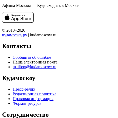
Афиша Москвы — Куда сходить в Москве
© 2013–2026
кудамоскоу.ру
| kudamoscow.ru
Контакты
Сообщить об ошибке
Наша электронная почта
mailbox@kudamoscow.ru
Кудамоскоу
Пресс-релиз
Редакционная политика
Правовая информация
Формат ресурса
Сотрудничество