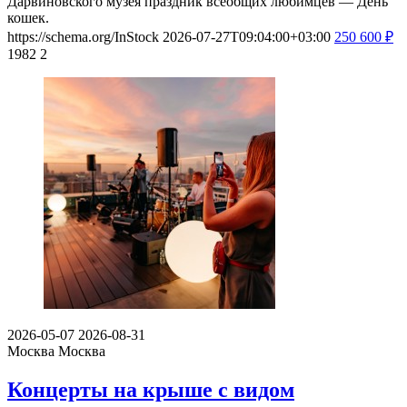
Дарвиновского музея праздник всеобщих любимцев — День
кошек.
https://schema.org/InStock
2026-07-27T09:04:00+03:00
250
600
₽
1982
2
2026-05-07
2026-08-31
Москва
Москва
Концерты на крыше с видом