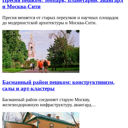
Пресня пешком: зоопарк, планетарий, авангард
и Москва-Сити
Пресня меняется от старых переулков и научных площадок
до модернистской архитектуры и Москва-Сити.
Басманный район пешком: конструктивизм,
сады и арт-кластеры
Басманный район соединяет старую Москву,
железнодорожную инфраструктуру, авангард…