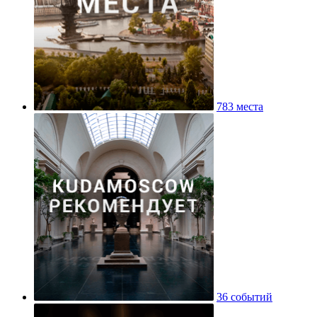
783 места
36 событий