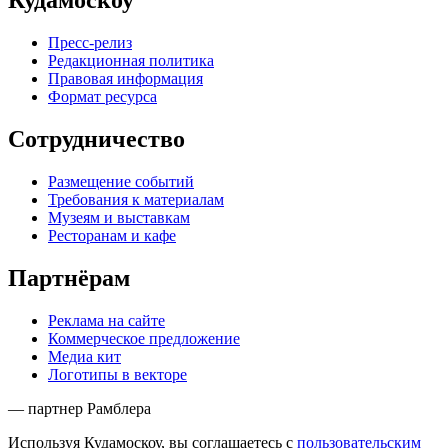
Кудамоскоу
Пресс-релиз
Редакционная политика
Правовая информация
Формат ресурса
Сотрудничество
Размещение событий
Требования к материалам
Музеям и выставкам
Ресторанам и кафе
Партнёрам
Реклама на сайте
Коммерческое предложение
Медиа кит
Логотипы в векторе
— партнер Рамблера
Используя Кудамоскоу, вы соглашаетесь с
пользовательским