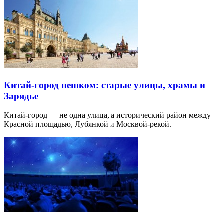
Китай-город пешком: старые улицы, храмы и
Зарядье
Китай-город — не одна улица, а исторический район между
Красной площадью, Лубянкой и Москвой-рекой.