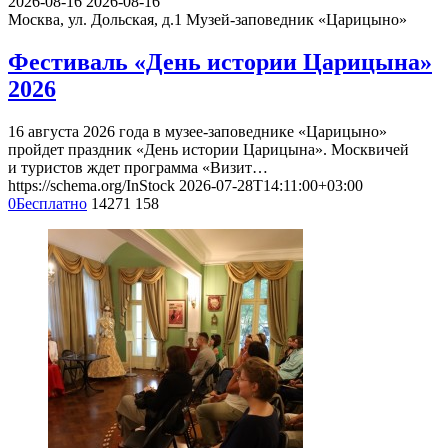
2026-08-16
2026-08-16
Москва, ул. Дольская, д.1
Музей-заповедник «Царицыно»
Фестиваль «День истории Царицына»
2026
16 августа 2026 года в музее-заповеднике «Царицыно»
пройдет праздник «День истории Царицына». Москвичей
и туристов ждет программа «Визит…
https://schema.org/InStock
2026-07-28T14:11:00+03:00
0
Бесплатно
14271
158