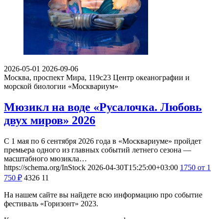
2026-05-01
2026-09-06
Москва, проспект Мира, 119с23
Центр океанографии и
морской биологии «Москвариум»
Мюзикл на воде «Русалочка. Любовь
двух миров» 2026
С 1 мая по 6 сентября 2026 года в «Москвариуме» пройдет
премьера одного из главных событий летнего сезона —
масштабного мюзикла…
https://schema.org/InStock
2026-04-30T15:25:00+03:00
1750
от 1
750
₽
4326
11
На нашем сайте вы найдете всю информацию про событие
фестиваль «Горизонт» 2023.