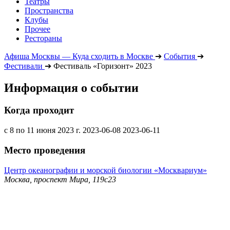
Театры
Пространства
Клубы
Прочее
Рестораны
Афиша Москвы — Куда сходить в Москве
➔
События
➔
Фестивали
➔
Фестиваль «Горизонт» 2023
Информация о событии
Когда проходит
с 8 по 11 июня 2023 г.
2023-06-08
2023-06-11
Место проведения
Центр океанографии и морской биологии «Москвариум»
Москва, проспект Мира, 119с23