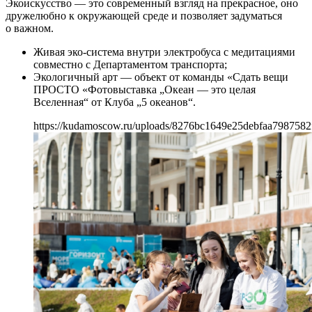
Экоискусство — это современный взгляд на прекрасное, оно
дружелюбно к окружающей среде и позволяет задуматься
о важном.
Живая эко-система внутри электробуса с медитациями
совместно с Департаментом транспорта;
Экологичный арт — объект от команды «Сдать вещи
ПРОСТО «Фотовыставка „Океан — это целая
Вселенная“ от Клуба „5 океанов“.
https://kudamoscow.ru/uploads/8276bc1649e25debfaa7987582