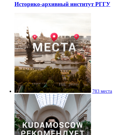
Историко-архивный институт РГГУ
783 места