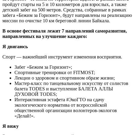
пройдут старты на 5 и 10 километров для взрослых, а также
детский забег на 500 метров. Средства, собранные в рамках
забега «Бежим за Горизонт», будут направлены на реализацию
миссии по очистке 10 км береговой линии Байкала.
В основе фестиваля лежит 7 направлений саморазвития,
направленных на улучшение каждого:
Я двигаюсь
Спорт — важнейший инструмент изменения восприятия.
Забег «Бежим за Горизонт»;
Спортивные тренировки от FITMOST;
Лекции о здоровом и спортивном образе жизни;
Мастер-класс по танцевальному искусству от солистов
балета TODES и выступление БАЛЕТА АЛЛЫ
ДУХОВОЙ TODES;
Интерактивная эстафета #ЭкоГТО на сдачу
экологического норматива от всероссийской
общественной организации волонтеров-экологов
«Делай!».
Я вижу