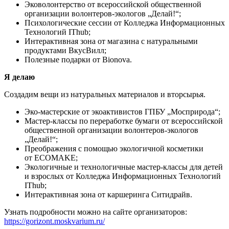
Эковолонтерство от всероссийской общественной
организации волонтеров-экологов „Делай!“;
Психологические сессии от Колледжа Информационных
Технологий IThub;
Интерактивная зона от магазина с натуральными
продуктами ВкусВилл;
Полезные подарки от Bionova.
Я делаю
Создадим вещи из натуральных материалов и вторсырья.
Эко-мастерские от экоактивистов ГПБУ „Мосприрода“;
Мастер-классы по переработке бумаги от всероссийской
общественной организации волонтеров-экологов
„Делай!“;
Преображения с помощью экологичной косметики
от ECOMAKE;
Экологичные и технологичные мастер-классы для детей
и взрослых от Колледжа Информационных Технологий
IThub;
Интерактивная зона от каршеринга Ситидрайв.
Узнать подробности можно на сайте организаторов:
https://gorizont.moskvarium.ru/