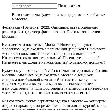
Подписаться
Раз в неделю мы будем писать о предстоящих событиях
в Москве.
Фестиваль «Горизонт» 2023. Описание, дата проведения,
режим работы, фотографии и отзывы. Всё о мероприятиях
Москвы.
Не знаете что посетить в Москве? Ищете где погулять
с ребенком, куда сходить с парнем или девушкой? Выбираете
место для свидания? Ищете развлечения на выходные?
Интересуетесь активным отдыхом? Посещаете выставки?
Не знаете куда сходить на корпоратив? Кудамоскоу поможет!
Кудамоскоу — это лучший сайт о самых интересных событиях
Москвы. Мы знаем куда сходить в Москве с девушкой,
с парнем или большой компанией. У нас только лучшие
события, музеи и выставки Москвы. События для детей
и их родителей, лучшие достопримечательности и интересные
места Москвы, которые обязательно стоит посетить!
Мы советуем любые варианты отдыха в Москве — концерты,
отдых в парках, достопримечательности для экскурсий, места,
куда можно сходить с ребенком, выставки, театры, шоу,