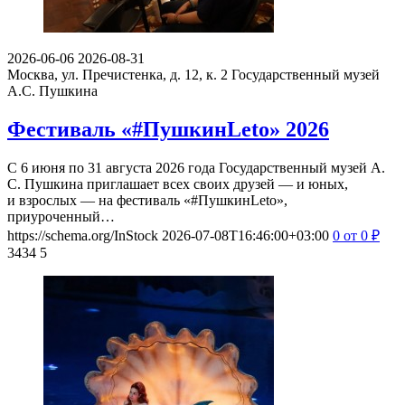
2026-06-06
2026-08-31
Москва, ул. Пречистенка, д. 12, к. 2
Государственный музей
А.С. Пушкина
Фестиваль «#ПушкинLeto» 2026
С 6 июня по 31 августа 2026 года Государственный музей А.
С. Пушкина приглашает всех своих друзей — и юных,
и взрослых — на фестиваль «#ПушкинLeto»,
приуроченный…
https://schema.org/InStock
2026-07-08T16:46:00+03:00
0
от 0
₽
3434
5