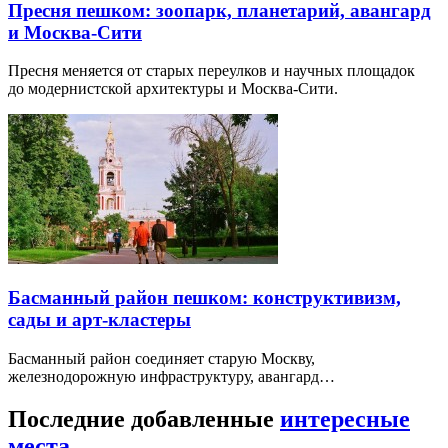
Пресня пешком: зоопарк, планетарий, авангард
и Москва-Сити
Пресня меняется от старых переулков и научных площадок
до модернистской архитектуры и Москва-Сити.
Басманный район пешком: конструктивизм,
сады и арт-кластеры
Басманный район соединяет старую Москву,
железнодорожную инфраструктуру, авангард…
Последние добавленные
интересные
места