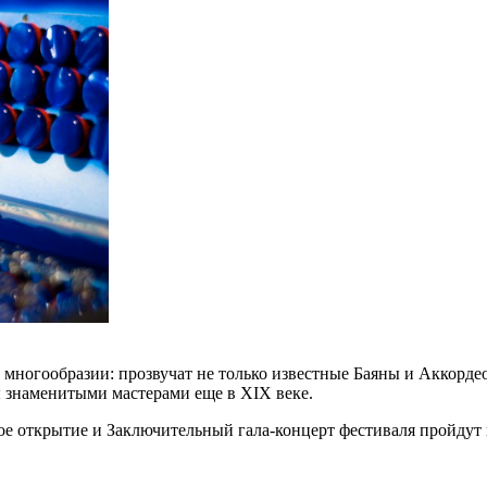
 многообразии: прозвучат не только известные Баяны и Аккорде
 знаменитыми мастерами еще в XIX веке.
ное открытие и Заключительный гала-концерт фестиваля пройду