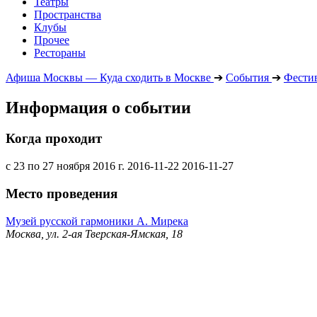
Театры
Пространства
Клубы
Прочее
Рестораны
Афиша Москвы — Куда сходить в Москве
➔
События
➔
Фести
Информация о событии
Когда проходит
с 23 по 27 ноября 2016 г.
2016-11-22
2016-11-27
Место проведения
Музей русской гармоники А. Мирека
Москва, ул. 2-ая Тверская-Ямская, 18