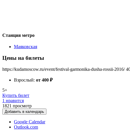
Станция метро
Маяковская
Цены на билеты
https://kudamoscow.ru/event/festival-garmonika-dusha-rossii-2016/
4
Взрослый:
от 400
₽
5+
Купить билет
1 нравится
1821
просмотр
Добавить в календарь
Google Calendar
Outlook.com