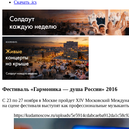
Скачать .ics
Фестиваль «Гармоника — душа России» 2016
С 23 по 27 ноября в Москве пройдет XIV Московский Междун
на сцене фестиваля выступят как профессиональные музыкант
https://kudamoscow.ru/uploads/5e5914cdabcaeba912da1c58c9