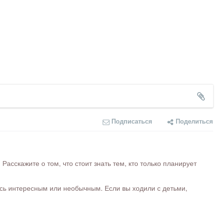
Подписаться
Поделиться
сскажите о том, что стоит знать тем, кто только планирует
ось интересным или необычным. Если вы ходили с детьми,