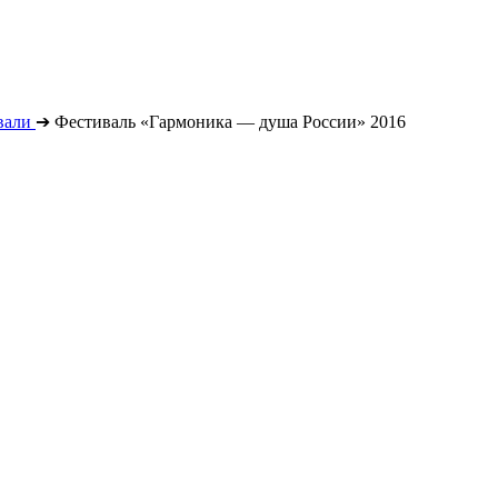
вали
➔
Фестиваль «Гармоника — душа России» 2016