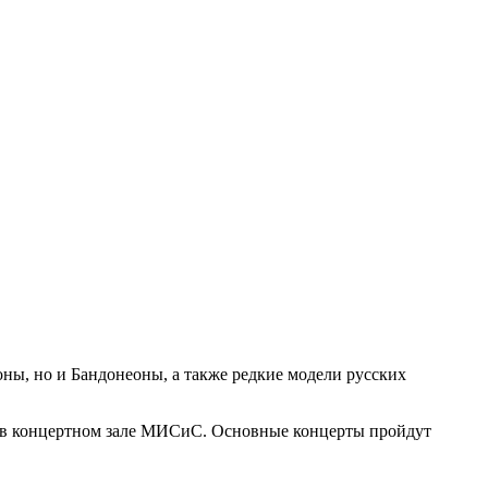
оны, но и Бандонеоны, а также редкие модели русских
т в концертном зале МИСиС. Основные концерты пройдут