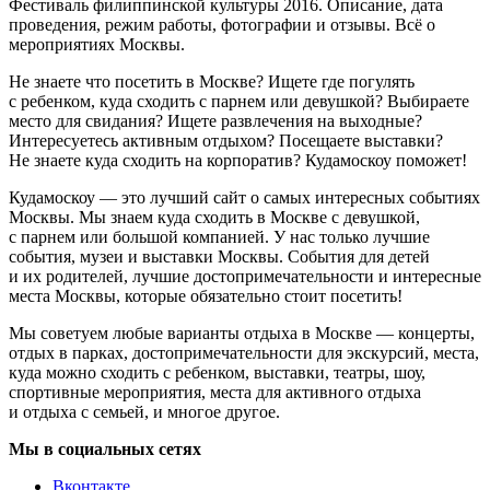
Фестиваль филиппинской культуры 2016. Описание, дата
проведения, режим работы, фотографии и отзывы. Всё о
мероприятиях Москвы.
Не знаете что посетить в Москве? Ищете где погулять
с ребенком, куда сходить с парнем или девушкой? Выбираете
место для свидания? Ищете развлечения на выходные?
Интересуетесь активным отдыхом? Посещаете выставки?
Не знаете куда сходить на корпоратив? Кудамоскоу поможет!
Кудамоскоу — это лучший сайт о самых интересных событиях
Москвы. Мы знаем куда сходить в Москве с девушкой,
с парнем или большой компанией. У нас только лучшие
события, музеи и выставки Москвы. События для детей
и их родителей, лучшие достопримечательности и интересные
места Москвы, которые обязательно стоит посетить!
Мы советуем любые варианты отдыха в Москве — концерты,
отдых в парках, достопримечательности для экскурсий, места,
куда можно сходить с ребенком, выставки, театры, шоу,
спортивные мероприятия, места для активного отдыха
и отдыха с семьей, и многое другое.
Мы в социальных сетях
Вконтакте