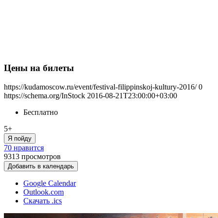
Цены на билеты
https://kudamoscow.ru/event/festival-filippinskoj-kultury-2016/
0
https://schema.org/InStock
2016-08-21T23:00:00+03:00
Бесплатно
5+
Я пойду
70 нравится
9313
просмотров
Добавить в календарь
Google Calendar
Outlook.com
Скачать .ics