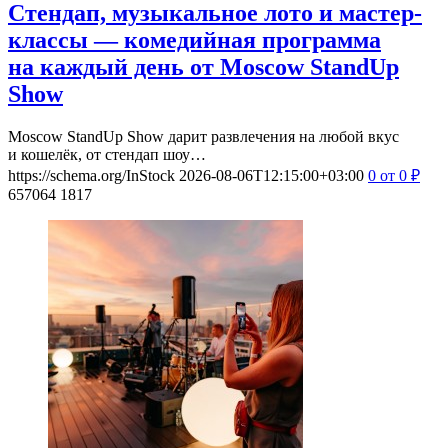
Стендап, музыкальное лото и мастер-
классы — комедийная программа
на каждый день от Moscow StandUp
Show
Moscow StandUp Show дарит развлечения на любой вкус
и кошелёк, от стендап шоу…
https://schema.org/InStock
2026-08-06T12:15:00+03:00
0
от 0
₽
657064
1817