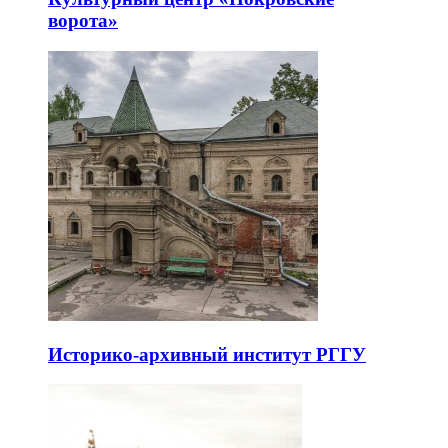
ворота»
Историко-архивный институт РГГУ