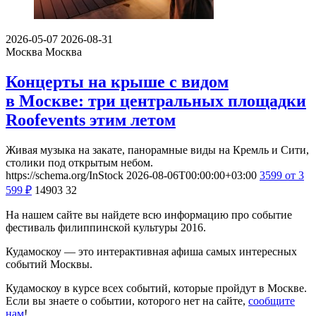
2026-05-07
2026-08-31
Москва
Москва
Концерты на крыше с видом
в Москве: три центральных площадки
Roofevents этим летом
Живая музыка на закате, панорамные виды на Кремль и Сити,
столики под открытым небом.
https://schema.org/InStock
2026-08-06T00:00:00+03:00
3599
от 3
599
₽
14903
32
На нашем сайте вы найдете всю информацию про событие
фестиваль филиппинской культуры 2016.
Кудамоскоу — это интерактивная афиша самых интересных
событий Москвы.
Кудамоскоу в курсе всех событий, которые пройдут в Москве.
Если вы знаете о событии, которого нет на сайте,
сообщите
нам
!