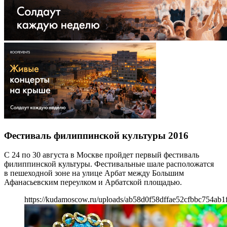
Фестиваль филиппинской культуры 2016
С 24 по 30 августа в Москве пройдет первый фестиваль
филиппинской культуры. Фестивальные шале расположатся
в пешеходной зоне на улице Арбат между Большим
Афанасьевским переулком и Арбатской площадью.
https://kudamoscow.ru/uploads/ab58d0f58dffae52cfbbc754ab1f