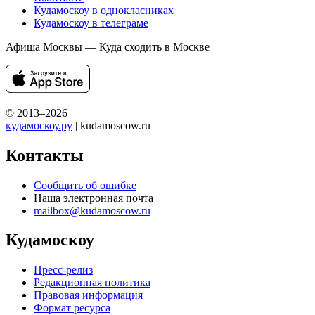
Кудамоскоу в однокласниках
Кудамоскоу в телеграме
Афиша Москвы — Куда сходить в Москве
© 2013–2026
кудамоскоу.ру
| kudamoscow.ru
Контакты
Сообщить об ошибке
Наша электронная почта
mailbox@kudamoscow.ru
Кудамоскоу
Пресс-релиз
Редакционная политика
Правовая информация
Формат ресурса