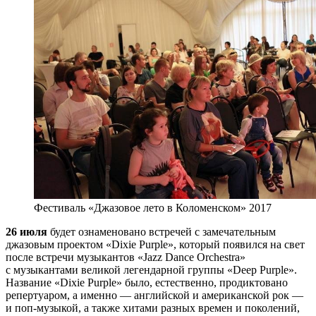
Фестиваль «Джазовое лето в Коломенском» 2017
26 июля
будет ознаменовано встречей с замечательным
джазовым проектом «Dixie Purple», который появился на свет
после встречи музыкантов «Jazz Dance Orchestra»
с музыкантами великой легендарной группы «Deep Purple».
Название «Dixie Purple» было, естественно, продиктовано
репертуаром, а именно — английской и американской рок —
и поп-музыкой, а также хитами разных времен и поколений,