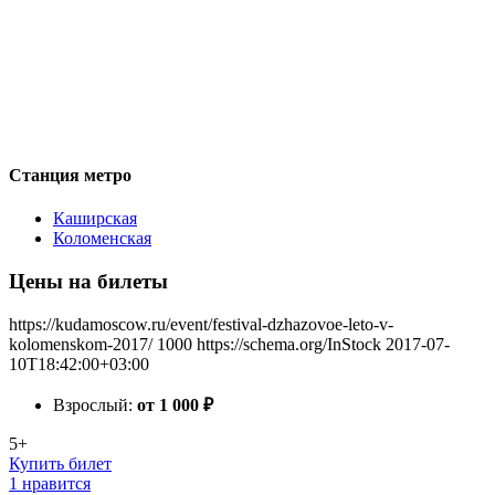
Станция метро
Каширская
Коломенская
Цены на билеты
https://kudamoscow.ru/event/festival-dzhazovoe-leto-v-
kolomenskom-2017/
1000
https://schema.org/InStock
2017-07-
10T18:42:00+03:00
Взрослый:
от 1 000
₽
5+
Купить билет
1 нравится