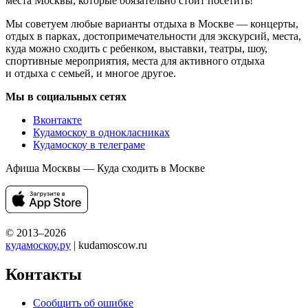
места Москвы, которые обязательно стоит посетить!
Мы советуем любые варианты отдыха в Москве — концерты,
отдых в парках, достопримечательности для экскурсий, места,
куда можно сходить с ребенком, выставки, театры, шоу,
спортивные мероприятия, места для активного отдыха
и отдыха с семьей, и многое другое.
Мы в социальных сетях
Вконтакте
Кудамоскоу в однокласниках
Кудамоскоу в телеграме
Афиша Москвы — Куда сходить в Москве
© 2013–2026
кудамоскоу.ру
| kudamoscow.ru
Контакты
Сообщить об ошибке