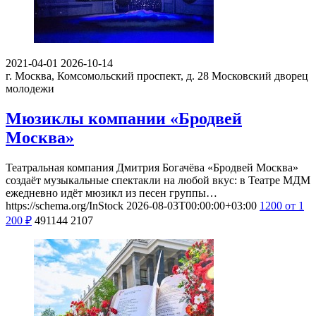
2021-04-01
2026-10-14
г. Москва, Комсомольский проспект, д. 28
Московский дворец
молодежи
Мюзиклы компании «Бродвей
Москва»
Театральная компания Дмитрия Богачёва «Бродвей Москва»
создаёт музыкальные спектакли на любой вкус: в Театре МДМ
ежедневно идёт мюзикл из песен группы…
https://schema.org/InStock
2026-08-03T00:00:00+03:00
1200
от 1
200
₽
491144
2107