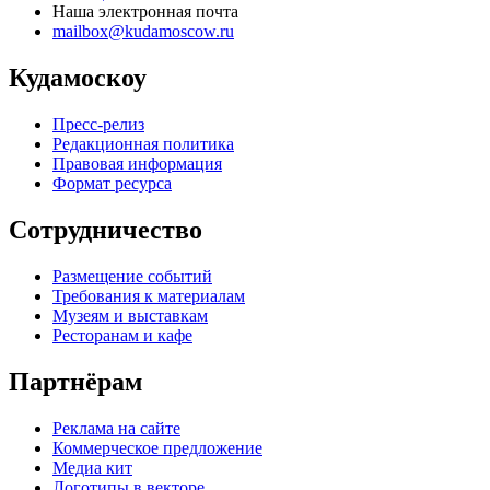
Наша электронная почта
mailbox@kudamoscow.ru
Кудамоскоу
Пресс-релиз
Редакционная политика
Правовая информация
Формат ресурса
Сотрудничество
Размещение событий
Требования к материалам
Музеям и выставкам
Ресторанам и кафе
Партнёрам
Реклама на сайте
Коммерческое предложение
Медиа кит
Логотипы в векторе