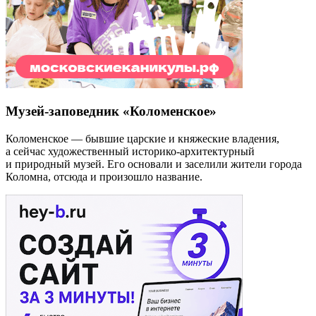
Музей-заповедник «Коломенское»
Коломенское — бывшие царские и княжеские владения,
а сейчас художественный историко-архитектурный
и природный музей. Его основали и заселили жители города
Коломна, отсюда и произошло название.