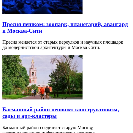
Пресня пешком: зоопарк, планетарий, авангард
и Москва-Сити
Пресня меняется от старых переулков и научных площадок
до модернистской архитектуры и Москва-Сити.
Басманный район пешком: конструктивизм,
сады и арт-кластеры
Басманный район соединяет старую Москву,
железнодорожную инфраструктуру, авангард…