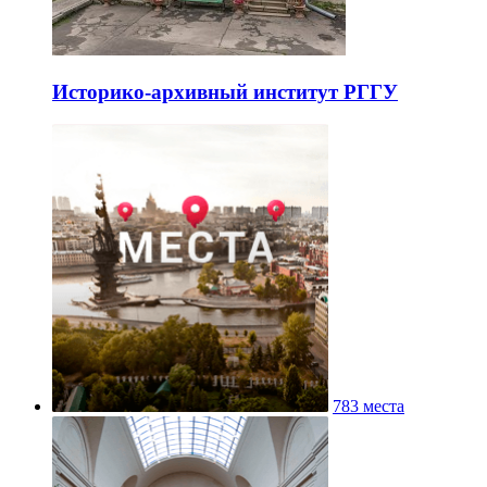
Историко-архивный институт РГГУ
783 места