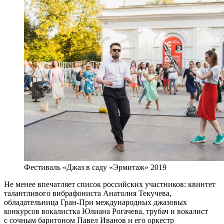
Фестиваль «Джаз в саду «Эрмитаж» 2019
Не менее впечатляет список российских участников: квинтет
талантливого вибрафониста Анатолия Текучева,
обладательница Гран-При международных джазовых
конкурсов вокалистка Юлиана Рогачева, трубач и вокалист
с сочным баритоном Павел Иванов и его оркестр