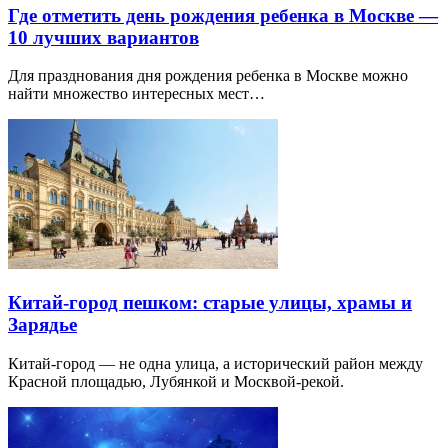
Где отметить день рождения ребенка в Москве —
10 лучших вариантов
Для празднования дня рождения ребенка в Москве можно
найти множество интересных мест…
Китай-город пешком: старые улицы, храмы и
Зарядье
Китай-город — не одна улица, а исторический район между
Красной площадью, Лубянкой и Москвой-рекой.