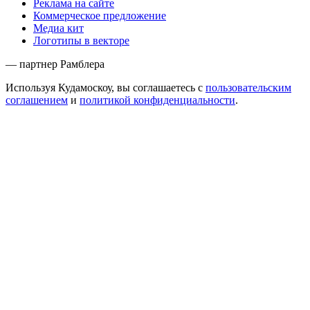
Реклама на сайте
Коммерческое предложение
Медиа кит
Логотипы в векторе
— партнер Рамблера
Используя Кудамоскоу, вы соглашаетесь с
пользовательским
соглашением
и
политикой конфиденциальности
.