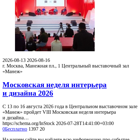
2026-08-13
2026-08-16
г. Москва, Манежная пл., 1
Центральный выставочный зал
«Манеж»
Московская неделя интерьера
и дизайна 2026
С 13 по 16 августа 2026 года в Центральном выставочном зале
«Манеж» пройдет VIII Московская неделя интерьера
и дизайна…
https://schema.org/InStock
2026-07-28T14:41:00+03:00
0
Бесплатно
1397
20
На нашем сайте вы найдете всю информацию про событие