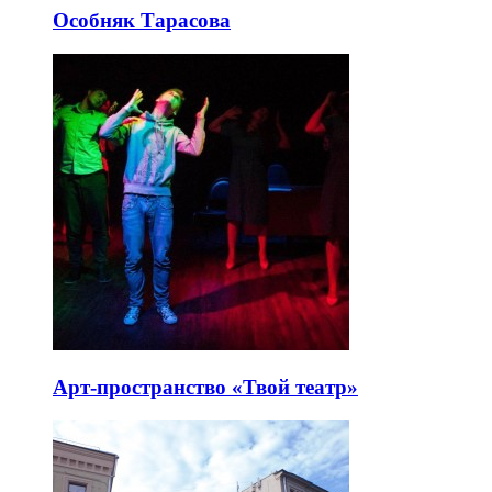
Особняк Тарасова
Арт-пространство «Твой театр»