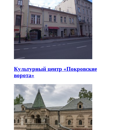
Культурный центр «Покровские
ворота»