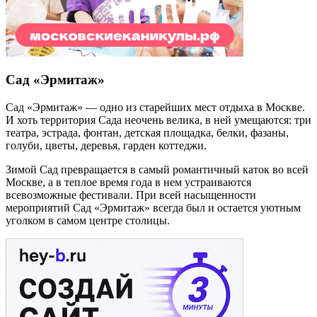
Сад «Эрмитаж»
Сад «Эрмитаж» — одно из старейших мест отдыха в Москве.
И хоть территория Сада неочень велика, в ней умещаются: три
театра, эстрада, фонтан, детская площадка, белки, фазаны,
голуби, цветы, деревья, гарден коттеджи.
Зимой Сад превращается в самый романтичный каток во всей
Москве, а в теплое время года в нем устраиваются
всевозможные фестивали. При всей насыщенности
мероприятий Сад «Эрмитаж» всегда был и остается уютным
уголком в самом центре столицы.