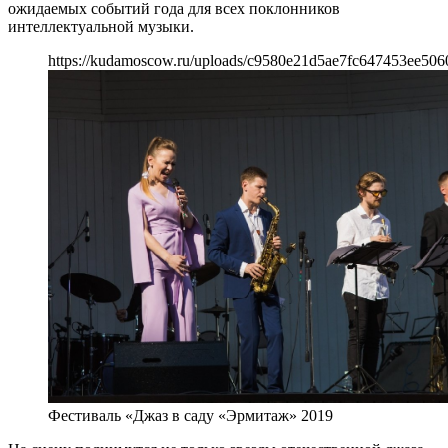
ожидаемых событий года для всех поклонников
интеллектуальной музыки.
https://kudamoscow.ru/uploads/c9580e21d5ae7fc647453ee506
Фестиваль «Джаз в саду «Эрмитаж» 2019