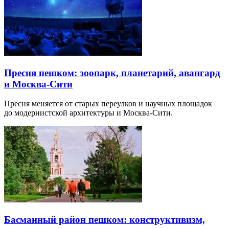
Пресня пешком: зоопарк, планетарий, авангард
и Москва-Сити
Пресня меняется от старых переулков и научных площадок
до модернистской архитектуры и Москва-Сити.
Басманный район пешком: конструктивизм,