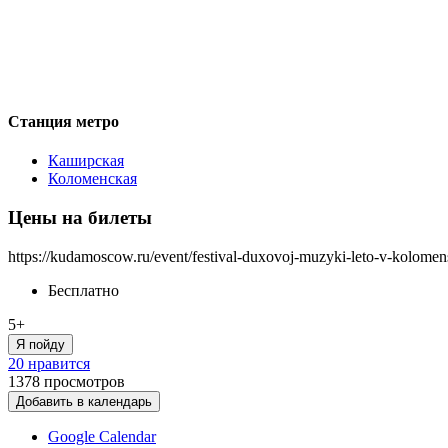
Станция метро
Каширская
Коломенская
Цены на билеты
https://kudamoscow.ru/event/festival-duxovoj-muzyki-leto-v-kolome
Бесплатно
5+
Я пойду
20 нравится
1378
просмотров
Добавить в календарь
Google Calendar