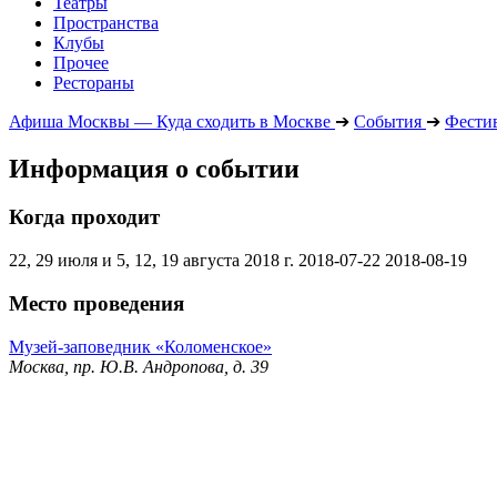
Театры
Пространства
Клубы
Прочее
Рестораны
Афиша Москвы — Куда сходить в Москве
➔
События
➔
Фести
Информация о событии
Когда проходит
22, 29 июля и 5, 12, 19 августа 2018 г.
2018-07-22
2018-08-19
Место проведения
Музей-заповедник «Коломенское»
Москва, пр. Ю.В. Андропова, д. 39