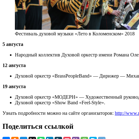
Фестиваль духовой музыки «Лето в Коломенском» 2018
5 августа
Народный коллектив Духовой оркестр имени Романа Ол
12 августа
Духовой оркестр «BrassPeopleBand» — Дирижер — Миха
19 августа
Духовой оркестр «МОДЕРН» — Художественный руковод
Духовой оркестр «Show Band «Feel-Style».
Узнать подробности можно на сайте организаторов:
http://www.
Поделиться ссылкой