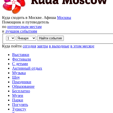
Куда сходить в Москве. Афиша
Москвы
Помощник и путеводитель
по
интересным местам
и
лучшим событиям
Куда пойти
сегодня
завтра
в выходные
в этом месяце
Выставки
Фестивали
С детьми
Активный отдых
Музыка
Шоу
Праздники
Образование
Бесплатно
Музеи
Парки
Погулять
Туристу