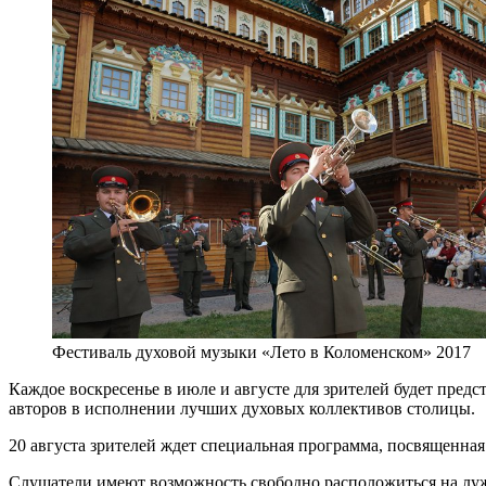
Фестиваль духовой музыки «Лето в Коломенском» 2017
Каждое воскресенье в июле и августе для зрителей будет пре
авторов в исполнении лучших духовых коллективов столицы.
20 августа зрителей ждет специальная программа, посвященна
Слушатели имеют возможность свободно расположиться на луж