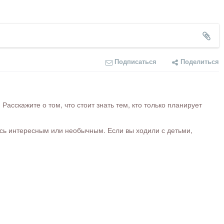
Подписаться
Поделиться
сскажите о том, что стоит знать тем, кто только планирует
ось интересным или необычным. Если вы ходили с детьми,