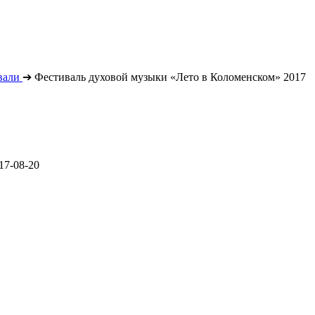
вали
➔
Фестиваль духовой музыки «Лето в Коломенском» 2017
17-08-20