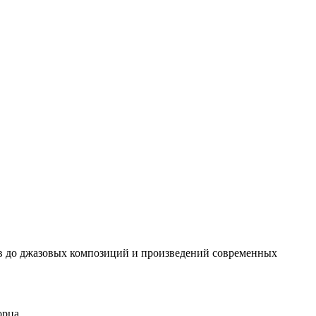
сов до джазовых композиций и произведений современных
орца.