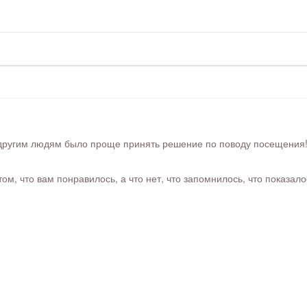
ругим людям было проще принять решение по поводу посещения! Ра
м, что вам понравилось, а что нет, что запомнилось, что показал