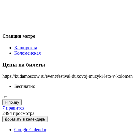
Станция метро
Каширская
Коломенская
Цены на билеты
https://kudamoscow.ru/event/festival-duxovoj-muzyki-leto-v-kolome
Бесплатно
5+
Я пойду
7 нравится
2494
просмотра
Добавить в календарь
Google Calendar