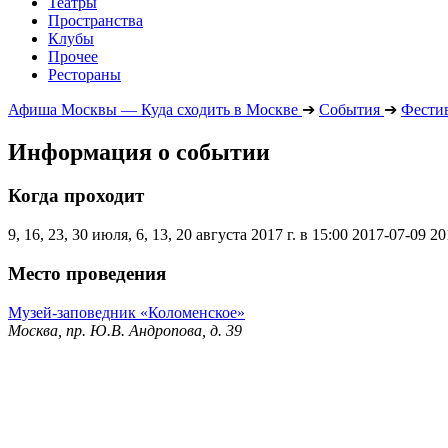
Театры
Пространства
Клубы
Прочее
Рестораны
Афиша Москвы — Куда сходить в Москве
➔
События
➔
Фести
Информация о событии
Когда проходит
9, 16, 23, 30 июля, 6, 13, 20 августа 2017 г. в 15:00
2017-07-09
20
Место проведения
Музей-заповедник «Коломенское»
Москва, пр. Ю.В. Андропова, д. 39