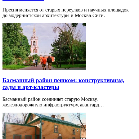
Пресня меняется от старых переулков и научных площадок
до модернистской архитектуры и Москва-Сити.
Басманный район пешком: конструктивизм,
сады и арт-кластеры
Басманный район соединяет старую Москву,
железнодорожную инфраструктуру, авангард…