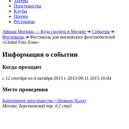
Театры
Пространства
Клубы
Прочее
Рестораны
Афиша Москвы — Куда сходить в Москве
➔
События
➔
Фестивали
➔
Фестиваль для московских фотолюбителей
«Global Foto Zone»
Информация о событии
Когда проходит
с 12 сентбря по 4 октября 2015 г.
2015-09-11
2015-10-04
Место проведения
Креативное пространство «Люмьер Холл»
Москва, Берсеневский пер. д.2 стр1