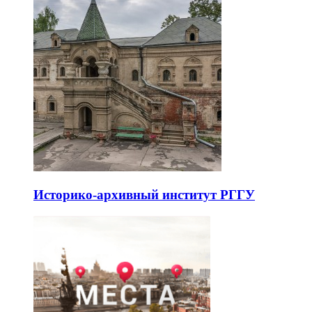
Историко-архивный институт РГГУ