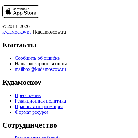
© 2013–2026
кудамоскоу.ру
| kudamoscow.ru
Контакты
Сообщить об ошибке
Наша электронная почта
mailbox@kudamoscow.ru
Кудамоскоу
Пресс-релиз
Редакционная политика
Правовая информация
Формат ресурса
Сотрудничество