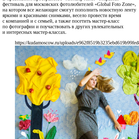
фестиваль для московских фотолюбителей «Global Foto Zone»,
на котором все желающие смогут пополнить новостную ленту
яркими и красивыми снимками, весело провести время
с компанией и с семьей, а также посетить мастер-класс
по фотографии и поучаствовать в других увлекательных
и интересных мастер-классах.
https://kudamoscow.ru/uploads/e962f8519b3235ebd619b99fed