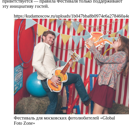
приветствуется — правила Фестиваля только поддерживают
эту инициативу гостей.
https://kudamoscow.ru/uploads/1b047bba8b0974e6a278460a4
Фестиваль для московских фотолюбителей «Global
Foto Zone»