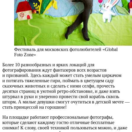
Фестиваль для московских фотолюбителей «Global
Foto Zone»
Более 10 разнообразных и ярких локаций для
фотографирования ждут фантазеров всех возрастов
и призваний. Здесь каждый может стать умелым циркачом
и потягать тяжеленные гири, поймать в цветущем саду
сказочных животных и сделать с ними селфи, прочесть
десятки страниц в уютной ретро-обстановке, и даже взять
штурвал в руки и уверенно провести свой корабль сквозь
шторм. А милые девушки смогут очутиться в детской мечте —
стать принцессой на горошине!
На площадке работают профессиональные фотографы,
которые сделают каждому гостю отличные бесплатные
снимки! К слову, своей техникой пользоваться можно, и даже