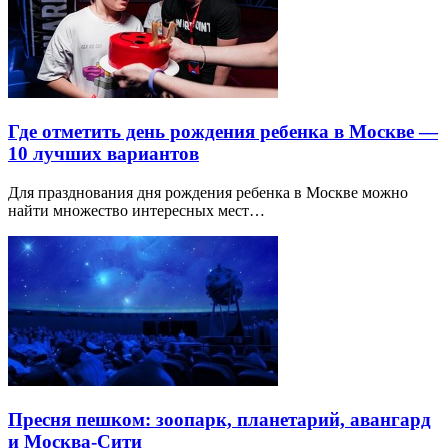
Где отметить день рождения ребенка в Москве —
10 лучших вариантов
Для празднования дня рождения ребенка в Москве можно
найти множество интересных мест…
Пресня пешком: зоопарк, планетарий, авангард
и Москва-Сити