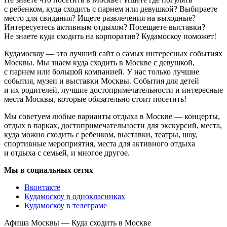
с ребенком, куда сходить с парнем или девушкой? Выбираете
место для свидания? Ищете развлечения на выходные?
Интересуетесь активным отдыхом? Посещаете выставки?
Не знаете куда сходить на корпоратив? Кудамоскоу поможет!
Кудамоскоу — это лучший сайт о самых интересных событиях
Москвы. Мы знаем куда сходить в Москве с девушкой,
с парнем или большой компанией. У нас только лучшие
события, музеи и выставки Москвы. События для детей
и их родителей, лучшие достопримечательности и интересные
места Москвы, которые обязательно стоит посетить!
Мы советуем любые варианты отдыха в Москве — концерты,
отдых в парках, достопримечательности для экскурсий, места,
куда можно сходить с ребенком, выставки, театры, шоу,
спортивные мероприятия, места для активного отдыха
и отдыха с семьей, и многое другое.
Мы в социальных сетях
Вконтакте
Кудамоскоу в однокласниках
Кудамоскоу в телеграме
Афиша Москвы — Куда сходить в Москве