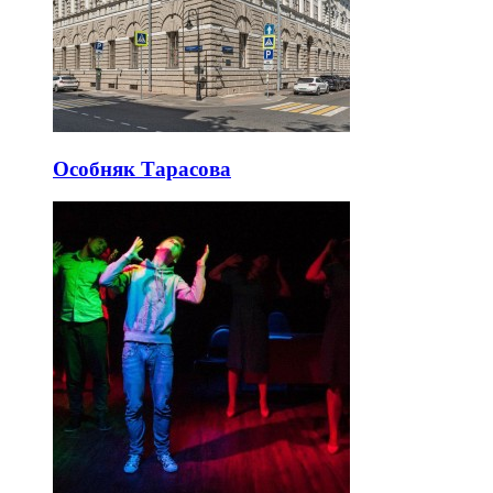
Особняк Тарасова