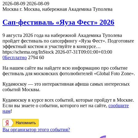
2026-08-09
2026-08-09
Москва
г. Москва, набережная Академика Туполева
Сап-фестиваль «Яуза Фест» 2026
9 августа 2026 года на набережной Академика Туполева
пройдет фестиваль по сапсерфингу «Яуза Фест». Подготовьте
эффектный костюм и участвуйте в конкурсе…
https://schema.org/InStock
2026-07-31T09:01:00+03:00
0
Бесплатно
2794
60
На нашем сайте вы найдете всю информацию про событие
фестиваль для московских фотолюбителей «Global Foto Zone».
Кудамоскоу — это интерактивная афиша самых интересных
событий Москвы.
Кудамоскоу в курсе всех событий, которые пройдут в Москве.
Если вы знаете о событии, которого нет на сайте,
сообщите
нам
!
Напомнить
Вы организатор этого события?