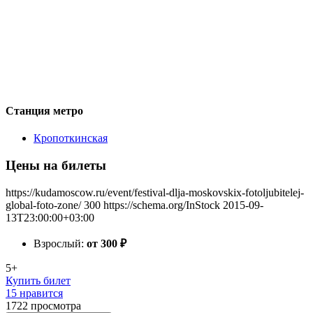
Станция метро
Кропоткинская
Цены на билеты
https://kudamoscow.ru/event/festival-dlja-moskovskix-fotoljubitelej-
global-foto-zone/
300
https://schema.org/InStock
2015-09-
13T23:00:00+03:00
Взрослый:
от 300
₽
5+
Купить билет
15 нравится
1722
просмотра