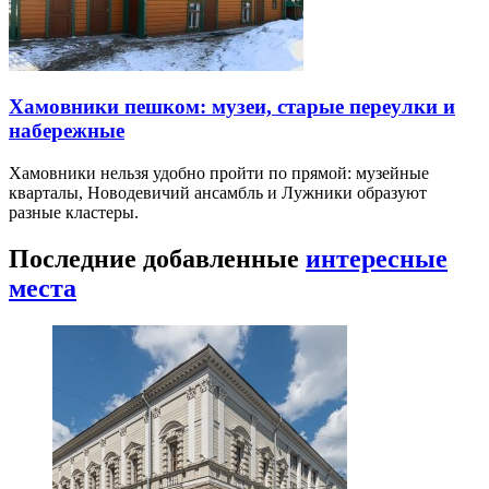
Хамовники пешком: музеи, старые переулки и
набережные
Хамовники нельзя удобно пройти по прямой: музейные
кварталы, Новодевичий ансамбль и Лужники образуют
разные кластеры.
Последние добавленные
интересные
места