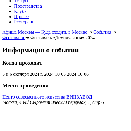
Театры
Пространства
Клубы
Прочее
Рестораны
Афиша Москвы — Куда сходить в Москве
➔
События
➔
Фестивали
➔
Фестиваль «Демодуляция» 2024
Информация о событии
Когда проходит
5 и 6 октября 2024 г.
2024-10-05
2024-10-06
Место проведения
Центр современного искусства ВИНЗАВОД
Москва, 4-ый Сыромятнический переулок, 1, стр 6