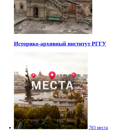
Культурный центр «Покровские
ворота»