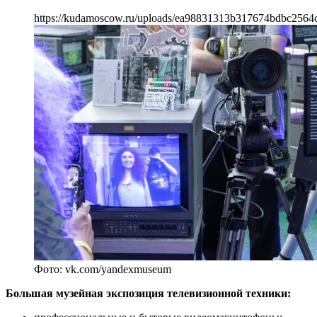
https://kudamoscow.ru/uploads/ea98831313b317674bdbc2564
Фото: vk.com/yandexmuseum
Большая музейная экспозиция телевизионной техники: