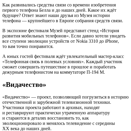
Как развивались средства связи со времени изобретения
первого телефона Белла и до наших дней. Какое их ждёт
будущее? Ответ знают наши друзья из Музея истории
телефона — крупнейшего в Европе собрания средств связи.
В экспозоне фестиваля Музей представит стенд «История
развития мобильных телефонов». Если давно хотели увидеть
все ступени эволюции устройств от Nokia 3310 до iPhone,
то вам точно понравится.
А юных гостей фестиваля ждёт увлекательный мастер-класс
«Телефонная связь в полевых условиях». Каждый участник
сможет совершить путешествие в прошлое и поработать
дежурным телефонистом на коммутаторе П-194 М.
«Видачество»
«Видачество» — проект, позволяющий погрузиться в историю
отечественной и зарубежной телевизионной техники.
Участники проекта работают в архивах, находят
и реставрируют практически утраченную аппаратуру
и стараются в деталях восстановить то, как
эволюционировало и менялось телевидение с середины
XX века до наших дней.