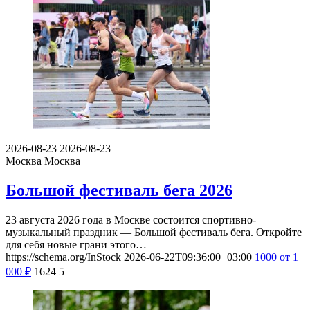
2026-08-08
2026-08-08
Москва, Проспект Мира, домовладение 119
ВДНХ
Фестиваль уличных видов спорта
на ВДНХ 2026
8 августа 2026 года на ВДНХ состоится Фестиваль уличных
видов спорта — массовое зрелищное мероприятие, которое…
https://schema.org/InStock
2026-08-04T13:27:00+03:00
0
Бесплатно
1463
8