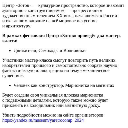
Центр «Зотов» — культурное пространство, которое знакомит
аудиторию с конструктивизмом — прогрессивным
художественным течением ХХ века, начавшимся в России
и оказавшим влияние на всё мировое искусство
и архитектуру.
В рамках фестиваля Центр «Зотов» проведёт два мастер-
класса:
Движители, Самоходы и Волновики
Участники мастер-класса смогут повторить путь великих
изобретателей прошлого и самостоятельно собрать научно-
фантастическую иллюстрацию на тему «механическое
существо».
Человек как конструктор. Марионетка на магнитах
Будет создана своя уникальная плоская марионетка
с подвижными деталями, которую также можно будет
приклеить на холодильник или магнитную доску.
Узнать подробности можно на сайте организаторов:
https://yandex.ru/museum/yaretrocomp_2024