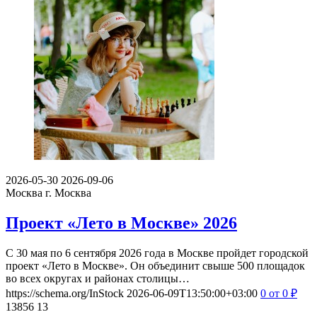
2026-08-23
2026-08-23
Москва
Москва
Большой фестиваль бега 2026
23 августа 2026 года в Москве состоится спортивно-
музыкальный праздник — Большой фестиваль бега. Откройте
для себя новые грани этого…
https://schema.org/InStock
2026-06-22T09:36:00+03:00
1000
от 1
000
₽
1624
5