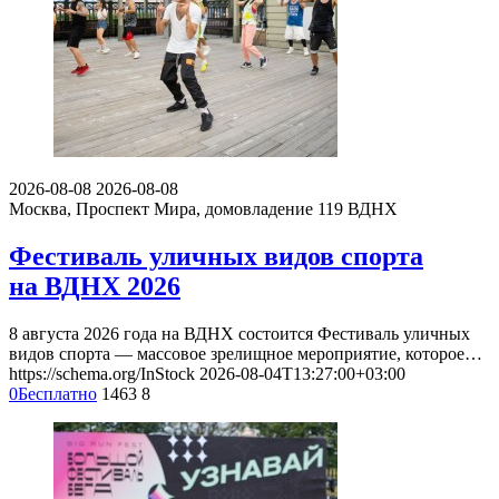
о том, что вам понравилось, а что нет, что запомнилось, что
показалось интересным или необычным. Если вы ходили с
детьми, расскажите об их впечатлениях.
Будьте корректны, и соблюдайте правила приличия.
Смотрите также события