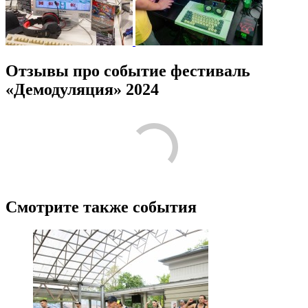
Отзывы про событие фестиваль
«Демодуляция» 2024
Лучшие
Пожалуйста, оставьте подробный отзыв или комментарий,
чтобы другим людям было проще принять решение по поводу
посещения! Расскажите о том, что стоит знать тем, кто только
планирует посещение.
Поделитесь с своими впечатлениями от посещения. Напишите