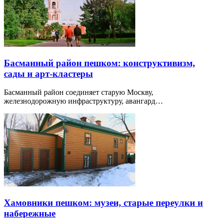
Пресня пешком: зоопарк, планетарий, авангард
и Москва-Сити
Пресня меняется от старых переулков и научных площадок
до модернистской архитектуры и Москва-Сити.