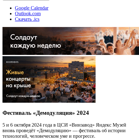
Google Calendar
Outlook.com
Скачать .ics
Фестиваль «Демодуляция» 2024
5 и 6 октября 2024 года в ЦСИ «Винзавод» Яндекс Музей
вновь проведёт «Демодуляцию» — фестиваль об истории
технологий, человеческом уме и прогрессе.