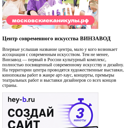
Кудамоскоу в курсе всех событий, которые пройдут в Москве.
Если вы знаете о событии, которого нет на сайте,
сообщите
нам
!
Напомнить
Вы организатор этого события?