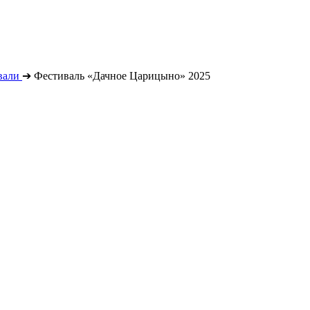
вали
➔
Фестиваль «Дачное Царицыно» 2025