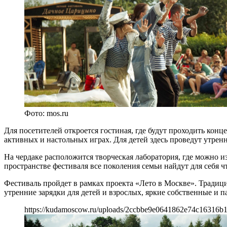
Фото: mos.ru
Для посетителей откроется гостиная, где будут проходить кон
активных и настольных играх. Для детей здесь проведут утренн
На чердаке расположится творческая лаборатория, где можно и
пространстве фестиваля все поколения семьи найдут для себя ч
Фестиваль пройдет в рамках проекта «Лето в Москве». Традиц
утренние зарядки для детей и взрослых, яркие собственные и п
https://kudamoscow.ru/uploads/2ccbbe9e0641862e74c16316b1