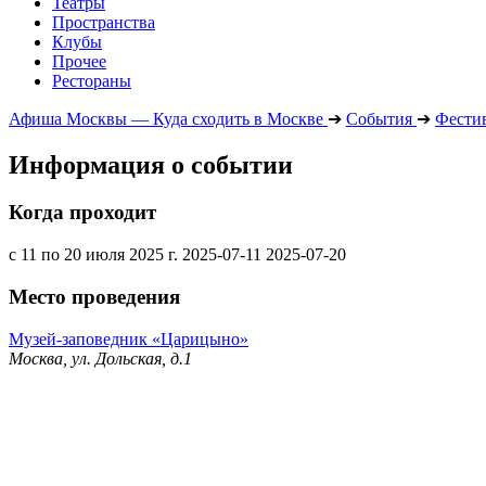
Театры
Пространства
Клубы
Прочее
Рестораны
Афиша Москвы — Куда сходить в Москве
➔
События
➔
Фести
Информация о событии
Когда проходит
с 11 по 20 июля 2025 г.
2025-07-11
2025-07-20
Место проведения
Музей-заповедник «Царицыно»
Москва, ул. Дольская, д.1