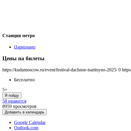
Станция метро
Царицыно
Цены на билеты
https://kudamoscow.ru/event/festival-dachnoe-tsaritsyno-2025/
0
http
Бесплатно
5+
Я пойду
58 нравится
8959
просмотров
Добавить в календарь
Google Calendar
Outlook.com