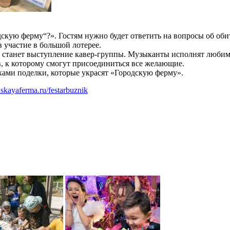
дскую ферму“?». Гостям нужно будет ответить на вопросы об о
в участие в большой лотерее.
 станет выступление кавер-группы. Музыканты исполнят любимые
, к которому смогут присоединиться все желающие.
ками поделки, которые украсят «Городскую ферму».
dskayaferma.ru/festarbuznik