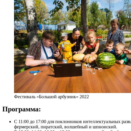
Фестиваль «Большой арбузник» 2022
Программа:
С 11:00 до 17:00 для поклонников интеллектуальных раз
фермерский, пиратский, волшебный и шпионский.