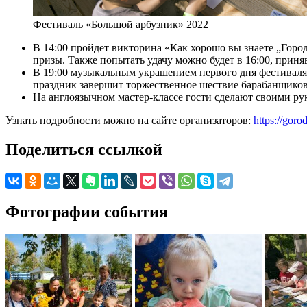
Фестиваль «Большой арбузник» 2022
В 14:00 пройдет викторина «Как хорошо вы знаете „Горо
призы. Также попытать удачу можно будет в 16:00, приня
В 19:00 музыкальным украшением первого дня фестиваля
праздник завершит торжественное шествие барабанщиков
На англоязычном мастер-классе гости сделают своими ру
Узнать подробности можно на сайте организаторов:
https://goro
Поделиться ссылкой
Фотографии события