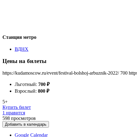
Станция метро
ВДНХ
Цены на билеты
https://kudamoscow.ru/event/festival-bolshoj-arbuznik-2022/
700
http
Льготный:
700
₽
Взрослый:
800
₽
5+
Купить билет
1 нравится
598
просмотров
Добавить в календарь
Google Calendar