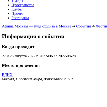
Театры
Пространства
Клубы
Прочее
Рестораны
Афиша Москвы — Куда сходить в Москве
➔
События
➔
Фести
Информация о событии
Когда проходит
27 и 28 августа 2022 г.
2022-08-27
2022-08-28
Место проведения
ВДНХ
Москва, Проспект Мира, домовладение 119