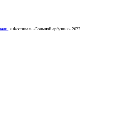
вали
➔
Фестиваль «Большой арбузник» 2022