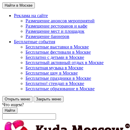
Найти в Москве
Реклама на сайте
Размещение анонсов мероприятий
Размещение ресторанов и кафе
Размещение мест и площадок
Размещение баннеров
Бесплатные события
Бесплатные выставки в Москве
Бесплатные фестивали в Москве
Бесплатно с детьми в Москве
Бесплатный активный отдых в Москве
Бесплатная музыка в Москве
Бесплатные шоу в Москве
Бесплатные праздники в Москве
Бесплатно! стендап в Москве
Бесплатные образование в Москве
Открыть меню
Закрыть меню
Что ищем?
Найти