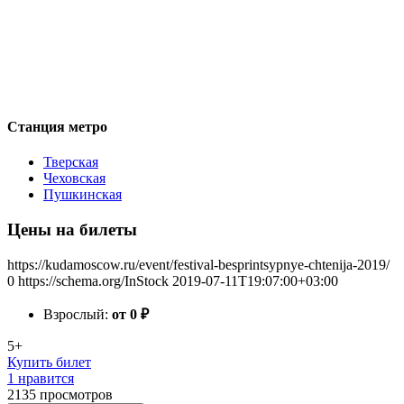
Станция метро
Тверская
Чеховская
Пушкинская
Цены на билеты
https://kudamoscow.ru/event/festival-besprintsypnye-chtenija-2019/
0
https://schema.org/InStock
2019-07-11T19:07:00+03:00
Взрослый:
от 0
₽
5+
Купить билет
1 нравится
2135
просмотров