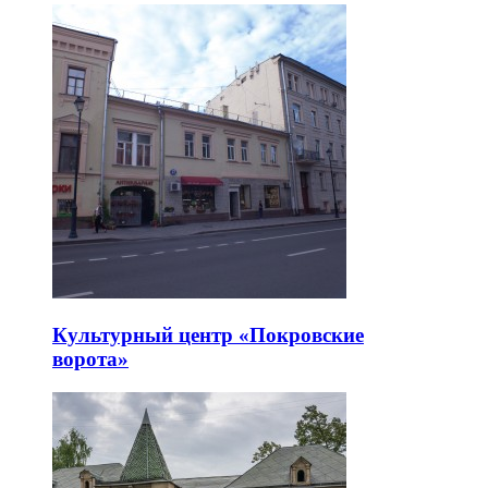
Культурный центр «Покровские
ворота»