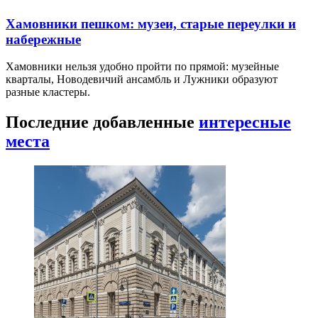
Хамовники пешком: музеи, старые переулки и
набережные
Хамовники нельзя удобно пройти по прямой: музейные
кварталы, Новодевичий ансамбль и Лужники образуют
разные кластеры.
Последние добавленные
интересные
места