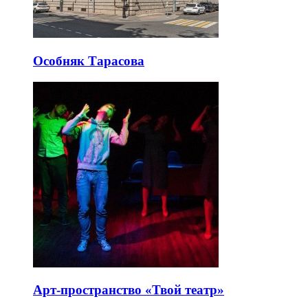
Особняк Тарасова
Арт-пространство «Твой театр»