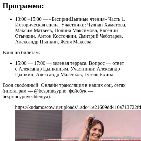
Программа:
13:00 –15:00 — «БеспринЦыпные чтения» Часть 1.
Историческая сцена. Участники: Чулпан Хаматова,
Максим Матвеев, Полина Максимова, Евгений
Стычкин, Антон Косточкин, Дмитрий Чеботарев,
Александр Цыпкин, Женя Макеева.
Вход по билетам.
15:00 — 17:00 — зеленая терраса. Вопрос — ответ
с Александр Цыпкиным. Участники: Александр
Цыпкин, Александр Маленков, Гузель Яхина.
Вход свободный. Онлайн трансляция в наших соц. сетях
(инстаграм — @besprintsypno, фейсбук —
besprincypnyechteniya).
https://kudamoscow.ru/uploads/1adc41e21609dd410a713722fd