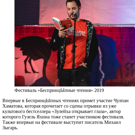
Фестиваль «БеспринцЫпные чтения» 2019
Впервые в БеспринцЫпных чтениях примет участие Чулпан
Хаматова, которая прочитает со сцены отрывки из уже
культового бестселлера «Зулейха открывает глаза», автор
которого Гузель Яхина тоже станет участником фестиваля.
Также впервые на фестивале выступит писатель Михаил
Зыгарь.