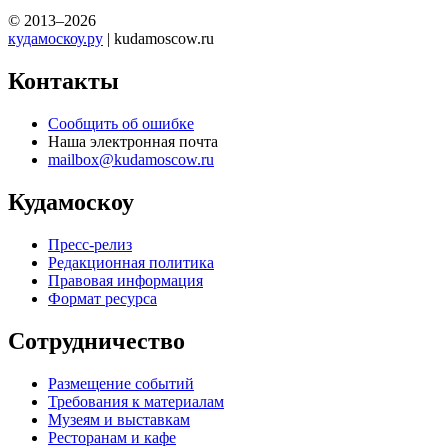
© 2013–2026
кудамоскоу.ру
| kudamoscow.ru
Контакты
Сообщить об ошибке
Наша электронная почта
mailbox@kudamoscow.ru
Кудамоскоу
Пресс-релиз
Редакционная политика
Правовая информация
Формат ресурса
Сотрудничество
Размещение событий
Требования к материалам
Музеям и выставкам
Ресторанам и кафе