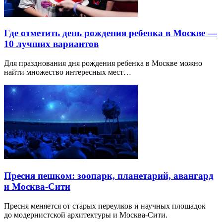
Где отметить день рождения ребенка в Москве —
10 лучших вариантов
Для празднования дня рождения ребенка в Москве можно
найти множество интересных мест…
Пресня пешком: зоопарк, планетарий, авангард
и Москва-Сити
Пресня меняется от старых переулков и научных площадок
до модернистской архитектуры и Москва-Сити.