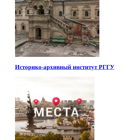
Историко-архивный институт РГГУ