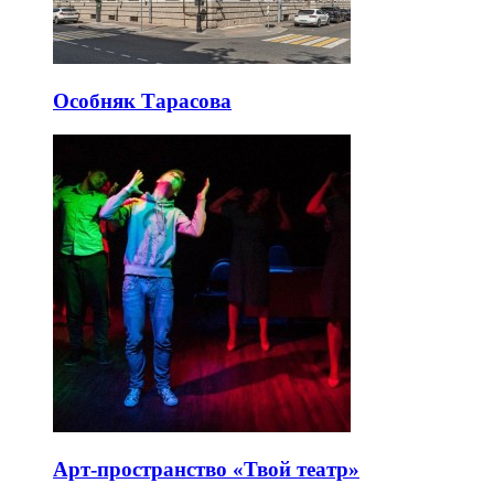
Особняк Тарасова
Арт-пространство «Твой театр»