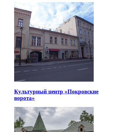
Культурный центр «Покровские
ворота»