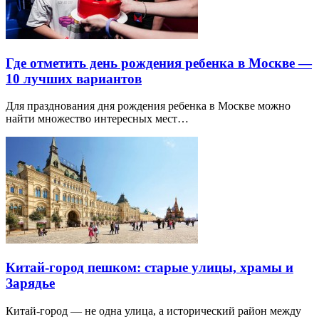
Где отметить день рождения ребенка в Москве —
10 лучших вариантов
Для празднования дня рождения ребенка в Москве можно
найти множество интересных мест…
Китай-город пешком: старые улицы, храмы и
Зарядье
Китай-город — не одна улица, а исторический район между