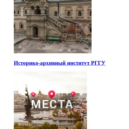
Историко-архивный институт РГГУ