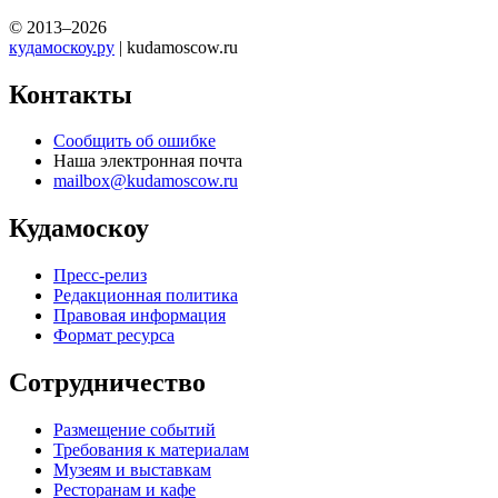
© 2013–2026
кудамоскоу.ру
| kudamoscow.ru
Контакты
Сообщить об ошибке
Наша электронная почта
mailbox@kudamoscow.ru
Кудамоскоу
Пресс-релиз
Редакционная политика
Правовая информация
Формат ресурса
Сотрудничество
Размещение событий
Требования к материалам
Музеям и выставкам
Ресторанам и кафе