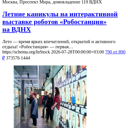
Москва, Проспект Мира, домовладение 119
ВДНХ
Летние каникулы на интерактивной
выставке роботов «Робостанция»
на ВДНХ
Лето — время ярких впечатлений, открытий и активного
отдыха! «Робостанция» — первая…
https://schema.org/InStock
2026-07-28T00:00:00+03:00
790
от 890
₽
373576
1444