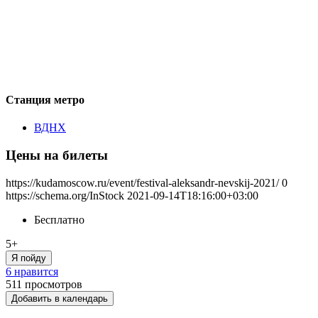
Станция метро
ВДНХ
Цены на билеты
https://kudamoscow.ru/event/festival-aleksandr-nevskij-2021/
0
https://schema.org/InStock
2021-09-14T18:16:00+03:00
Бесплатно
5+
Я пойду
6 нравится
511
просмотров
Добавить в календарь