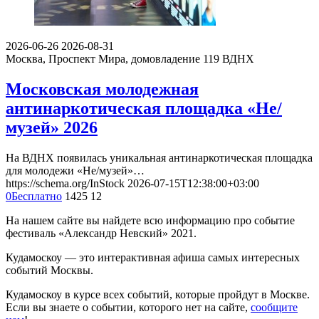
2026-06-26
2026-08-31
Москва, Проспект Мира, домовладение 119
ВДНХ
Московская молодежная
антинаркотическая площадка «Не/
музей» 2026
На ВДНХ появилась уникальная антинаркотическая площадка
для молодежи «Не/музей»…
https://schema.org/InStock
2026-07-15T12:38:00+03:00
0
Бесплатно
1425
12
На нашем сайте вы найдете всю информацию про событие
фестиваль «Александр Невский» 2021.
Кудамоскоу — это интерактивная афиша самых интересных
событий Москвы.
Кудамоскоу в курсе всех событий, которые пройдут в Москве.
Если вы знаете о событии, которого нет на сайте,
сообщите