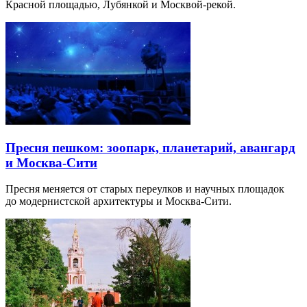
Красной площадью, Лубянкой и Москвой-рекой.
Пресня пешком: зоопарк, планетарий, авангард
и Москва-Сити
Пресня меняется от старых переулков и научных площадок
до модернистской архитектуры и Москва-Сити.