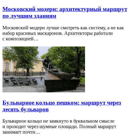
Московский модерн: архитектурный маршрут
по лучшим зданиям
Московский модерн лучше смотреть как систему, а не как
набор красивых маскаронов. Архитекторы работали
с композицией…
Бульварное кольцо пешком: маршрут через
десять бульваров
Бульварное кольцо не замкнуто в буквальном смысле
и проходит через шумные площади. Полный маршрут
занимает почти…