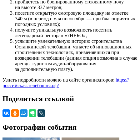
пройдетесь по бронированному стеклянному полу
на высоте 337 метров;
посетите открытую смотровую площадку на отметке
340 м (в период с мая по октябрь — при благоприятных
погодных условиях);
получите уникальную возможность посетить
легендарный ресторан «7НЕБО»;
услышите увлекательную историю строительства
Останкинской телебашни, узнаете об инновационных
строительных технологиях, применявшихся при
возведении телебашни (данная опция возможна в случае
аренды туристом аудио-оборудования
за дополнительную плату).
Узнать подробности можно на сайте организаторов:
https://
российская-телебашня.рф/
Поделиться ссылкой
Фотографии события