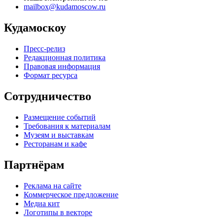
mailbox@kudamoscow.ru
Кудамоскоу
Пресс-релиз
Редакционная политика
Правовая информация
Формат ресурса
Сотрудничество
Размещение событий
Требования к материалам
Музеям и выставкам
Ресторанам и кафе
Партнёрам
Реклама на сайте
Коммерческое предложение
Медиа кит
Логотипы в векторе