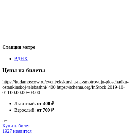
Станция метро
ВДНХ
Цены на билеты
https://kudamoscow.ru/event/ekskursija-na-smotrovuju-ploschadku-
ostankinskoj-telebashni/
400
https://schema.org/InStock
2019-10-
01T00:00:00+03:00
Льготный:
от 400
₽
Взрослый:
от 700
₽
5+
Купить билет
1927 нравится