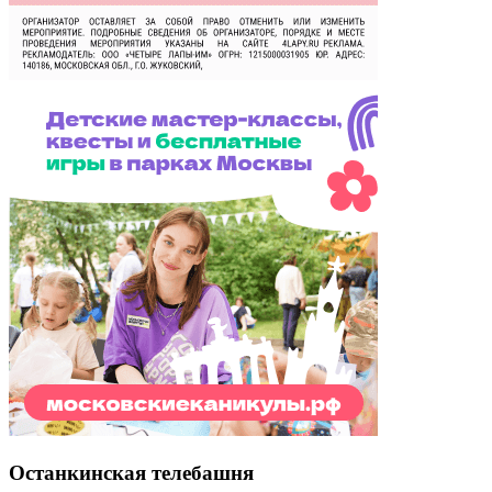
Останкинская телебашня