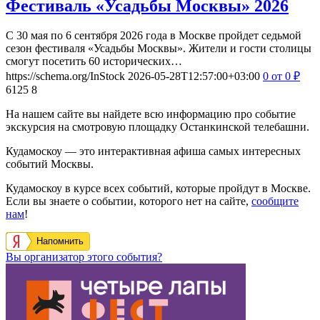
Фестиваль «Усадьбы Москвы» 2026
С 30 мая по 6 сентября 2026 года в Москве пройдет седьмой
сезон фестиваля «Усадьбы Москвы». Жители и гости столицы
смогут посетить 60 исторических…
https://schema.org/InStock
2026-05-28T12:57:00+03:00
0
от 0
₽
6125
8
На нашем сайте вы найдете всю информацию про событие
экскурсия на смотровую площадку Останкинской телебашни.
Кудамоскоу — это интерактивная афиша самых интересных
событий Москвы.
Кудамоскоу в курсе всех событий, которые пройдут в Москве.
Если вы знаете о событии, которого нет на сайте,
сообщите
нам
!
Напомнить
Вы организатор этого события?