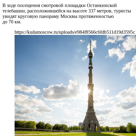
В ходе посещения смотровой площадки Останкинской
телебашни, расположившейся на высоте 337 метров, туристы
увидят круговую панораму Москвы протяженностью
до 70 км.
https://kudamoscow.ru/uploads/e984f8566c6fdb511d19d3595c