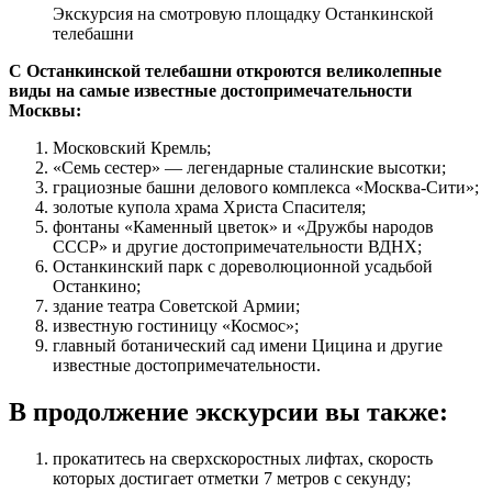
Экскурсия на смотровую площадку Останкинской
телебашни
С Останкинской телебашни откроются великолепные
виды на самые известные достопримечательности
Москвы:
Московский Кремль;
«Семь сестер» — легендарные сталинские высотки;
грациозные башни делового комплекса «Москва-Сити»;
золотые купола храма Христа Спасителя;
фонтаны «Каменный цветок» и «Дружбы народов
СССР» и другие достопримечательности ВДНХ;
Останкинский парк с дореволюционной усадьбой
Останкино;
здание театра Советской Армии;
известную гостиницу «Космос»;
главный ботанический сад имени Цицина и другие
известные достопримечательности.
В продолжение экскурсии вы также:
прокатитесь на сверхскоростных лифтах, скорость
которых достигает отметки 7 метров с секунду;