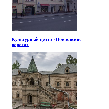
Культурный центр «Покровские
ворота»