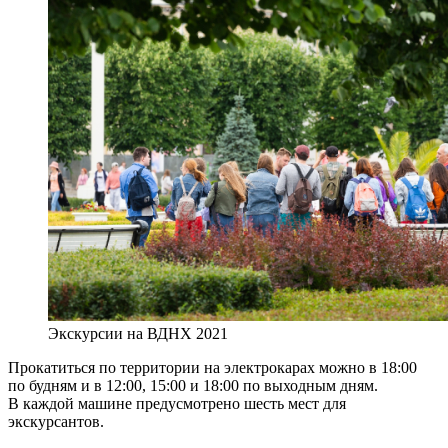
Экскурсии на ВДНХ 2021
Прокатиться по территории на электрокарах можно в 18:00
по будням и в 12:00, 15:00 и 18:00 по выходным дням.
В каждой машине предусмотрено шесть мест для
экскурсантов.