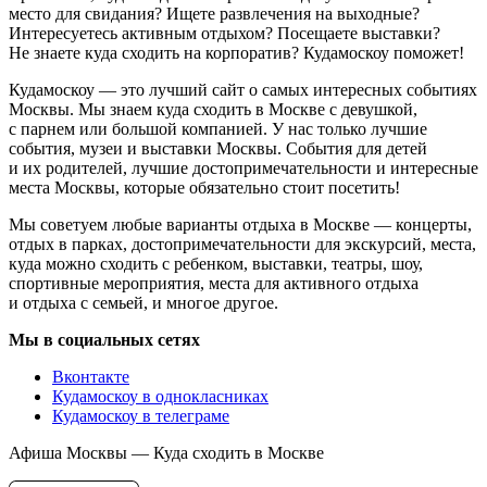
место для свидания? Ищете развлечения на выходные?
Интересуетесь активным отдыхом? Посещаете выставки?
Не знаете куда сходить на корпоратив? Кудамоскоу поможет!
Кудамоскоу — это лучший сайт о самых интересных событиях
Москвы. Мы знаем куда сходить в Москве с девушкой,
с парнем или большой компанией. У нас только лучшие
события, музеи и выставки Москвы. События для детей
и их родителей, лучшие достопримечательности и интересные
места Москвы, которые обязательно стоит посетить!
Мы советуем любые варианты отдыха в Москве — концерты,
отдых в парках, достопримечательности для экскурсий, места,
куда можно сходить с ребенком, выставки, театры, шоу,
спортивные мероприятия, места для активного отдыха
и отдыха с семьей, и многое другое.
Мы в социальных сетях
Вконтакте
Кудамоскоу в однокласниках
Кудамоскоу в телеграме
Афиша Москвы — Куда сходить в Москве