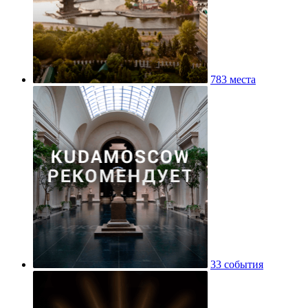
783 места
33 события