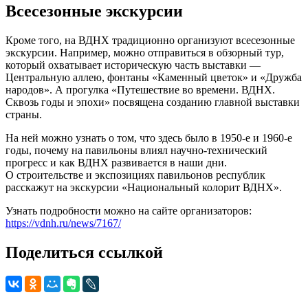
Всесезонные экскурсии
Кроме того, на ВДНХ традиционно организуют всесезонные
экскурсии. Например, можно отправиться в обзорный тур,
который охватывает историческую часть выставки —
Центральную аллею, фонтаны «Каменный цветок» и «Дружба
народов». А прогулка «Путешествие во времени. ВДНХ.
Сквозь годы и эпохи» посвящена созданию главной выставки
страны.
На ней можно узнать о том, что здесь было в 1950-е и 1960-е
годы, почему на павильоны влиял научно-технический
прогресс и как ВДНХ развивается в наши дни.
О строительстве и экспозициях павильонов республик
расскажут на экскурсии «Национальный колорит ВДНХ».
Узнать подробности можно на сайте организаторов:
https://vdnh.ru/news/7167/
Поделиться ссылкой