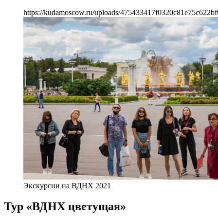
https://kudamoscow.ru/uploads/475433417f0320c81e75c622bf
Экскурсии на ВДНХ 2021
Тур «ВДНХ цветущая»