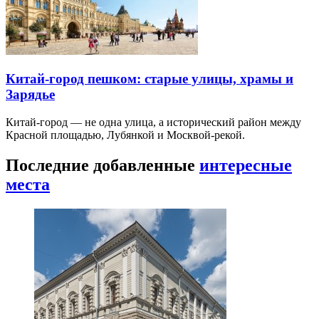
Китай-город пешком: старые улицы, храмы и
Зарядье
Китай-город — не одна улица, а исторический район между
Красной площадью, Лубянкой и Москвой-рекой.
Последние добавленные
интересные
места