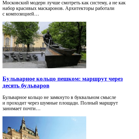
Московский модерн лучше смотреть как систему, а не как
набор красивых маскаронов. Архитекторы работали
с композицией…
Бульварное кольцо пешком: маршрут через
десять бульваров
Бульварное кольцо не замкнуто в буквальном смысле
и проходит через шумные площади. Полный маршрут
занимает почти…