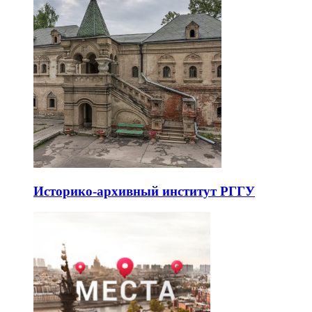
Историко-архивный институт РГГУ