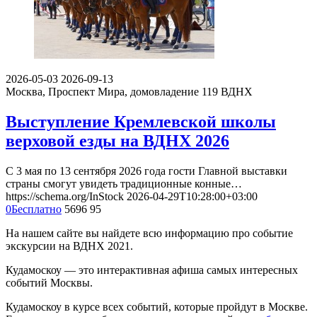
2026-05-03
2026-09-13
Москва, Проспект Мира, домовладение 119
ВДНХ
Выступление Кремлевской школы
верховой езды на ВДНХ 2026
С 3 мая по 13 сентября 2026 года гости Главной выставки
страны смогут увидеть традиционные конные…
https://schema.org/InStock
2026-04-29T10:28:00+03:00
0
Бесплатно
5696
95
На нашем сайте вы найдете всю информацию про событие
экскурсии на ВДНХ 2021.
Кудамоскоу — это интерактивная афиша самых интересных
событий Москвы.
Кудамоскоу в курсе всех событий, которые пройдут в Москве.