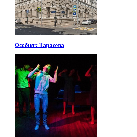
Особняк Тарасова