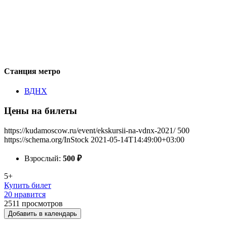
Станция метро
ВДНХ
Цены на билеты
https://kudamoscow.ru/event/ekskursii-na-vdnx-2021/
500
https://schema.org/InStock
2021-05-14T14:49:00+03:00
Взрослый:
500
₽
5+
Купить билет
20 нравится
2511
просмотров
Добавить в календарь