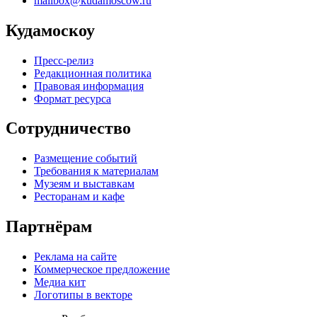
mailbox@kudamoscow.ru
Кудамоскоу
Пресс-релиз
Редакционная политика
Правовая информация
Формат ресурса
Сотрудничество
Размещение событий
Требования к материалам
Музеям и выставкам
Ресторанам и кафе
Партнёрам
Реклама на сайте
Коммерческое предложение
Медиа кит
Логотипы в векторе