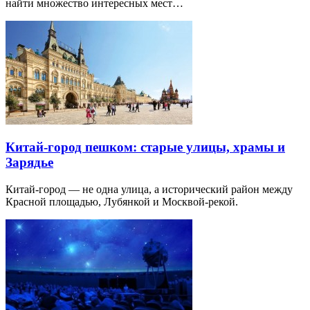
найти множество интересных мест…
Китай-город пешком: старые улицы, храмы и
Зарядье
Китай-город — не одна улица, а исторический район между
Красной площадью, Лубянкой и Москвой-рекой.