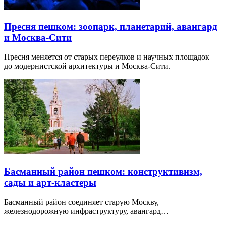
Пресня пешком: зоопарк, планетарий, авангард
и Москва-Сити
Пресня меняется от старых переулков и научных площадок
до модернистской архитектуры и Москва-Сити.
Басманный район пешком: конструктивизм,
сады и арт-кластеры
Басманный район соединяет старую Москву,
железнодорожную инфраструктуру, авангард…