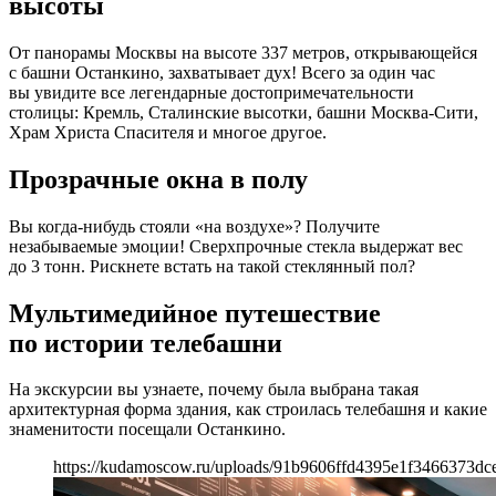
высоты
От панорамы Москвы на высоте 337 метров, открывающейся
с башни Останкино, захватывает дух! Всего за один час
вы увидите все легендарные достопримечательности
столицы: Кремль, Сталинские высотки, башни Москва-Сити,
Храм Христа Спасителя и многое другое.
Прозрачные окна в полу
Вы когда-нибудь стояли «на воздухе»? Получите
незабываемые эмоции! Сверхпрочные стекла выдержат вес
до 3 тонн. Рискнете встать на такой стеклянный пол?
Мультимедийное путешествие
по истории телебашни
На экскурсии вы узнаете, почему была выбрана такая
архитектурная форма здания, как строилась телебашня и какие
знаменитости посещали Останкино.
https://kudamoscow.ru/uploads/91b9606ffd4395e1f3466373dc