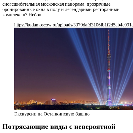
сногсшибательная московская панорама, прозрачные
бронированные окна в полу и легендарный ресторанный
комплекс «7 Небо».
https://kudamoscow.ru/uploads/3379dafd3106fb1f2d5ab4c091a
Экскурсии на Останкинскую башню
Потрясающие виды с невероятной