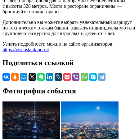
от шеф-повара, наблюдая за панорамой вечерней Москвы
с высоты 328 метров. Места в ресторане ограничены —
бронируйте столик заранее.
Дополнительно вы можете выбрать увлекательный маршрут
по техническим этажам башни, заказать индивидуальную или
групповую экскурсию для взрослых и детей от 7 лет.
Узнать подробности можно на сайте организаторов:
https://visitostankino.ru/
Поделиться ссылкой
Фотографии события