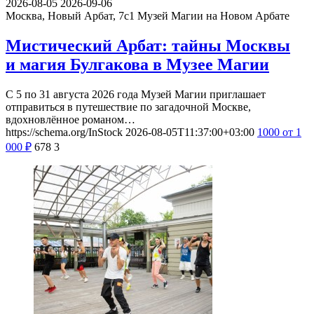
2026-08-05
2026-09-06
Москва, Новый Арбат, 7с1
Музей Магии на Новом Арбате
Мистический Арбат: тайны Москвы
и магия Булгакова в Музее Магии
С 5 по 31 августа 2026 года Музей Магии приглашает
отправиться в путешествие по загадочной Москве,
вдохновлённое романом…
https://schema.org/InStock
2026-08-05T11:37:00+03:00
1000
от 1
000
₽
678
3