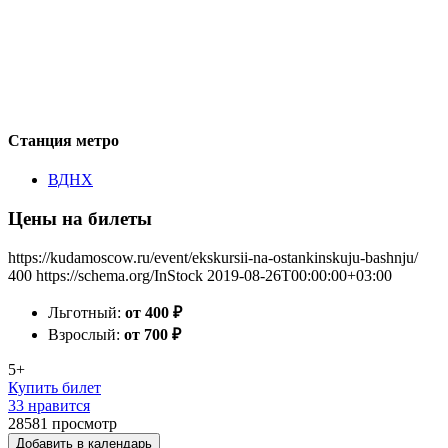
Станция метро
ВДНХ
Цены на билеты
https://kudamoscow.ru/event/ekskursii-na-ostankinskuju-bashnju/
400
https://schema.org/InStock
2019-08-26T00:00:00+03:00
Льготный:
от 400
₽
Взрослый:
от 700
₽
5+
Купить билет
33 нравится
28581
просмотр
Добавить в календарь