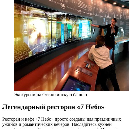
Экскурсии на Останкинскую башню
Легендарный ресторан «7 Небо»
Ресторан и кафе «7 Небо» просто созданы для праздничных
ужинов и романтических вечеров. Насладитесь кухней