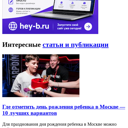
Интересные
статьи и публикации
Где отметить день рождения ребенка в Москве —
10 лучших вариантов
Для празднования дня рождения ребенка в Москве можно