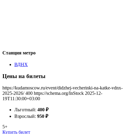
Станция метро
ВДНХ
Цены на билеты
https://kudamoscow.ru/event/didzhej-vecherinki-na-katke-vdnx-
2025-2026/
400
https://schema.org/InStock
2025-12-
19T11:30:00+03:00
Льготный:
400
₽
Взрослый:
950
₽
5+
Купить билет