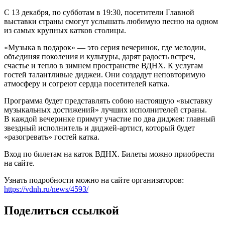
С 13 декабря, по субботам в 19:30, посетители Главной
выставки страны смогут услышать любимую песню на одном
из самых крупных катков столицы.
«Музыка в подарок» — это серия вечеринок, где мелодии,
объединяя поколения и культуры, дарят радость встреч,
счастье и тепло в зимнем пространстве ВДНХ. К услугам
гостей талантливые диджеи. Они создадут неповторимую
атмосферу и согреют сердца посетителей катка.
Программа будет представлять собою настоящую «выставку
музыкальных достижений» лучших исполнителей страны.
В каждой вечеринке примут участие по два диджея: главный
звездный исполнитель и диджей-артист, который будет
«разогревать» гостей катка.
Вход по билетам на каток ВДНХ. Билеты можно приобрести
на сайте.
Узнать подробности можно на сайте организаторов:
https://vdnh.ru/news/4593/
Поделиться ссылкой