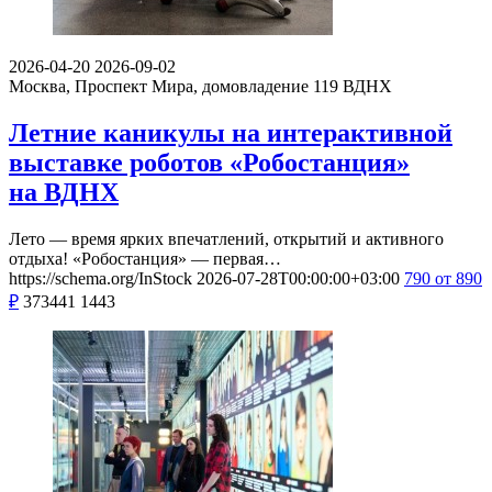
2026-04-20
2026-09-02
Москва, Проспект Мира, домовладение 119
ВДНХ
Летние каникулы на интерактивной
выставке роботов «Робостанция»
на ВДНХ
Лето — время ярких впечатлений, открытий и активного
отдыха! «Робостанция» — первая…
https://schema.org/InStock
2026-07-28T00:00:00+03:00
790
от 890
₽
373441
1443