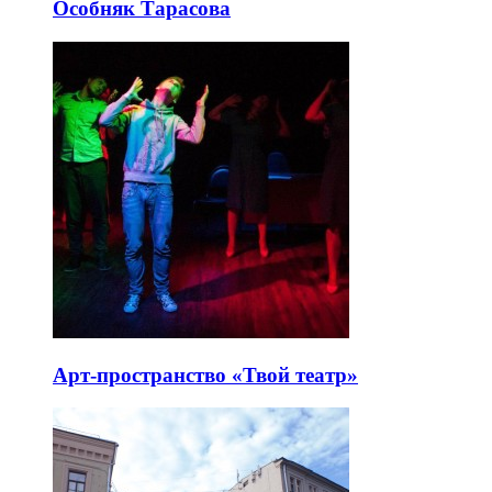
Особняк Тарасова
Арт-пространство «Твой театр»