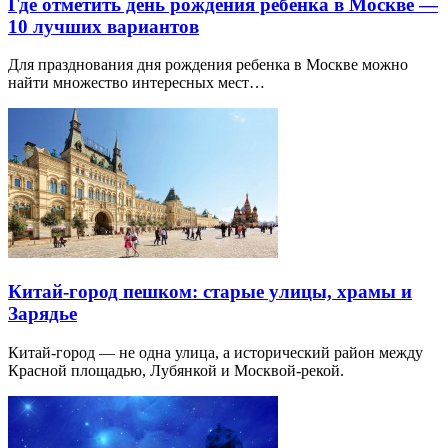
Где отметить день рождения ребенка в Москве —
10 лучших вариантов
Для празднования дня рождения ребенка в Москве можно
найти множество интересных мест…
Китай-город пешком: старые улицы, храмы и
Зарядье
Китай-город — не одна улица, а исторический район между
Красной площадью, Лубянкой и Москвой-рекой.