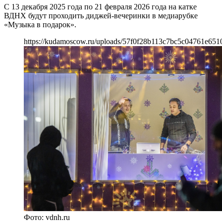
С 13 декабря 2025 года по 21 февраля 2026 года на катке
ВДНХ будут проходить диджей-вечеринки в медиарубке
«Музыка в подарок».
https://kudamoscow.ru/uploads/57f0f28b113c7bc5c04761e651
Фото: vdnh.ru