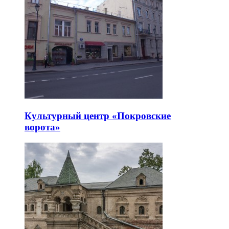
Культурный центр «Покровские
ворота»