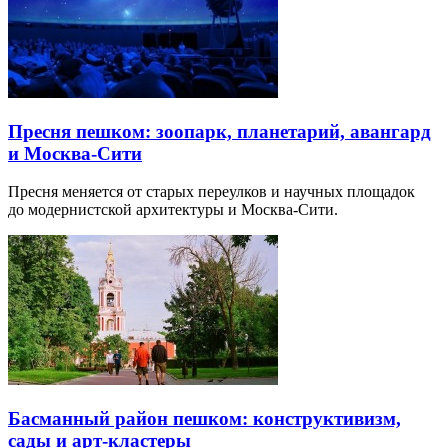
Пресня пешком: зоопарк, планетарий, авангард
и Москва-Сити
Пресня меняется от старых переулков и научных площадок
до модернистской архитектуры и Москва-Сити.
Басманный район пешком: конструктивизм,
сады и арт-кластеры