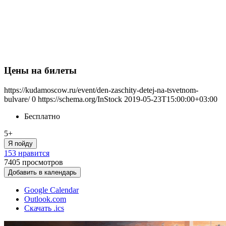
Цены на билеты
https://kudamoscow.ru/event/den-zaschity-detej-na-tsvetnom-
bulvare/
0
https://schema.org/InStock
2019-05-23T15:00:00+03:00
Бесплатно
5+
Я пойду
153 нравится
7405
просмотров
Добавить в календарь
Google Calendar
Outlook.com
Скачать .ics