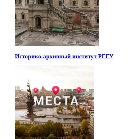
Историко-архивный институт РГГУ