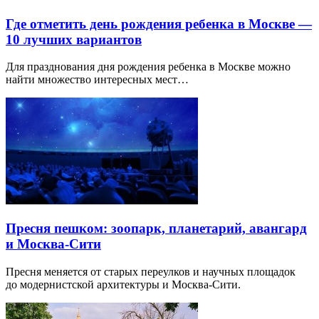
Где отметить день рождения ребенка в Москве —
10 лучших вариантов
Для празднования дня рождения ребенка в Москве можно
найти множество интересных мест…
Пресня пешком: зоопарк, планетарий, авангард
и Москва-Сити
Пресня меняется от старых переулков и научных площадок
до модернистской архитектуры и Москва-Сити.