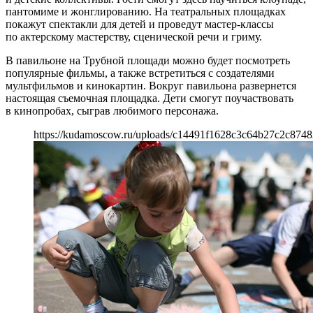
пантомиме и жонглированию. На театральных площадках
покажут спектакли для детей и проведут мастер-классы
по актерскому мастерству, сценической речи и гриму.
В павильоне на Трубной площади можно будет посмотреть
популярные фильмы, а также встретиться с создателями
мультфильмов и кинокартин. Вокруг павильона развернется
настоящая съемочная площадка. Дети смогут поучаствовать
в кинопробах, сыграв любимого персонажа.
https://kudamoscow.ru/uploads/c14491f1628c3c64b27c2c8748