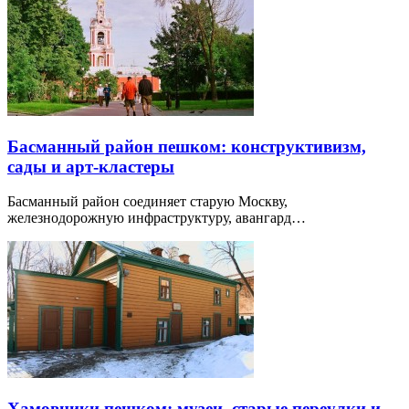
Басманный район пешком: конструктивизм,
сады и арт-кластеры
Басманный район соединяет старую Москву,
железнодорожную инфраструктуру, авангард…
Хамовники пешком: музеи, старые переулки и