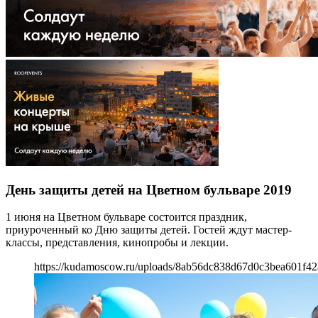
День защиты детей на Цветном бульваре 2019
1 июня на Цветном бульваре состоится праздник,
приуроченный ко Дню защиты детей. Гостей ждут мастер-
классы, представления, кинопробы и лекции.
https://kudamoscow.ru/uploads/8ab56dc838d67d0c3bea601f42