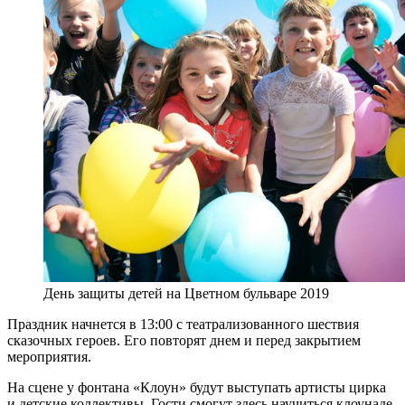
День защиты детей на Цветном бульваре 2019
Праздник начнется в 13:00 с театрализованного шествия
сказочных героев. Его повторят днем и перед закрытием
мероприятия.
На сцене у фонтана «Клоун» будут выступать артисты цирка
и детские коллективы. Гости смогут здесь научиться клоунаде,