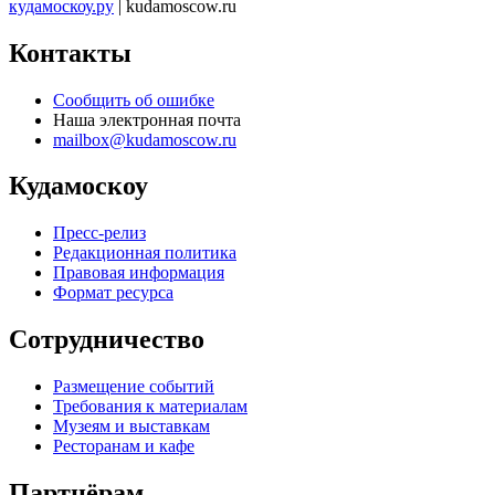
кудамоскоу.ру
| kudamoscow.ru
Контакты
Сообщить об ошибке
Наша электронная почта
mailbox@kudamoscow.ru
Кудамоскоу
Пресс-релиз
Редакционная политика
Правовая информация
Формат ресурса
Сотрудничество
Размещение событий
Требования к материалам
Музеям и выставкам
Ресторанам и кафе
Партнёрам