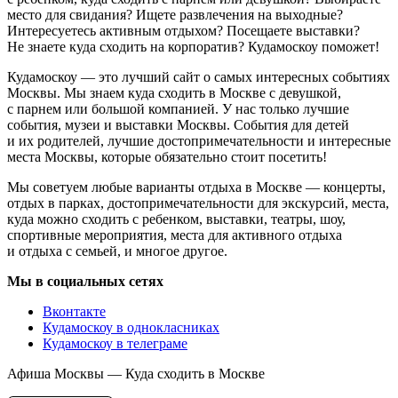
место для свидания? Ищете развлечения на выходные?
Интересуетесь активным отдыхом? Посещаете выставки?
Не знаете куда сходить на корпоратив? Кудамоскоу поможет!
Кудамоскоу — это лучший сайт о самых интересных событиях
Москвы. Мы знаем куда сходить в Москве с девушкой,
с парнем или большой компанией. У нас только лучшие
события, музеи и выставки Москвы. События для детей
и их родителей, лучшие достопримечательности и интересные
места Москвы, которые обязательно стоит посетить!
Мы советуем любые варианты отдыха в Москве — концерты,
отдых в парках, достопримечательности для экскурсий, места,
куда можно сходить с ребенком, выставки, театры, шоу,
спортивные мероприятия, места для активного отдыха
и отдыха с семьей, и многое другое.
Мы в социальных сетях
Вконтакте
Кудамоскоу в однокласниках
Кудамоскоу в телеграме
Афиша Москвы — Куда сходить в Москве