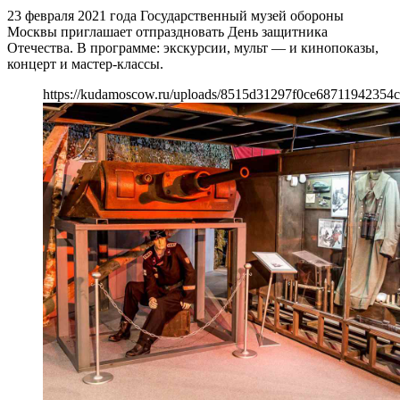
23 февраля 2021 года Государственный музей обороны
Москвы приглашает отпраздновать День защитника
Отечества. В программе: экскурсии, мульт — и кинопоказы,
концерт и мастер-классы.
https://kudamoscow.ru/uploads/8515d31297f0ce68711942354c