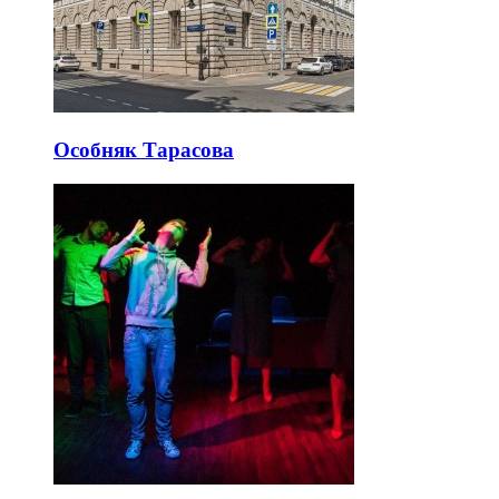
Особняк Тарасова