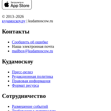
© 2013–2026
кудамоскоу.ру
| kudamoscow.ru
Контакты
Сообщить об ошибке
Наша электронная почта
mailbox@kudamoscow.ru
Кудамоскоу
Пресс-релиз
Редакционная политика
Правовая информация
Формат ресурса
Сотрудничество
Размещение событий
Требования к материалам