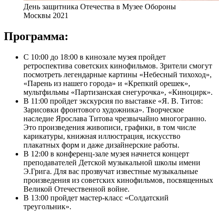
День защитника Отечества в Музее Обороны
Москвы 2021
Программа:
С 10:00 до 18:00 в кинозале музея пройдет
ретроспектива советских кинофильмов. Зрители смогут
посмотреть легендарные картины «Небесный тихоход»,
«Парень из нашего города» и «Крепкий орешек»,
мультфильмы «Партизанская снегурочка», «Киноцирк».
В 11:00 пройдет экскурсия по выставке «Я. В. Титов:
Зарисовки фронтового художника». Творческое
наследие Ярослава Титова чрезвычайно многогранно.
Это произведения живописи, графики, в том числе
карикатуры, книжная иллюстрация, искусство
плакатных форм и даже дизайнерские работы.
В 12:00 в конференц-зале музея начнется концерт
преподавателей Детской музыкальной школы имени
Э.Грига. Для вас прозвучат известные музыкальные
произведения из советских кинофильмов, посвященных
Великой Отечественной войне.
В 13:00 пройдет мастер-класс «Солдатский
треугольник».