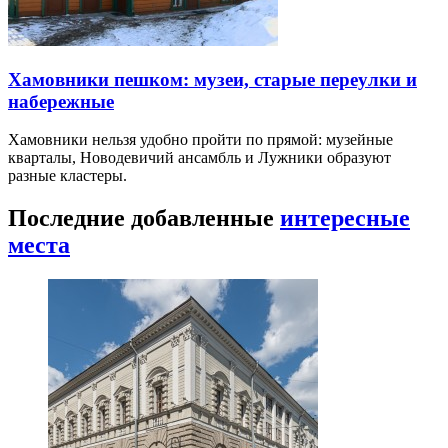
Хамовники пешком: музеи, старые переулки и
набережные
Хамовники нельзя удобно пройти по прямой: музейные
кварталы, Новодевичий ансамбль и Лужники образуют
разные кластеры.
Последние добавленные
интересные
места