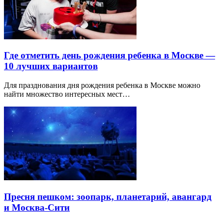
Где отметить день рождения ребенка в Москве —
10 лучших вариантов
Для празднования дня рождения ребенка в Москве можно
найти множество интересных мест…
Пресня пешком: зоопарк, планетарий, авангард
и Москва-Сити