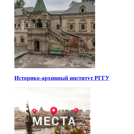
Историко-архивный институт РГГУ