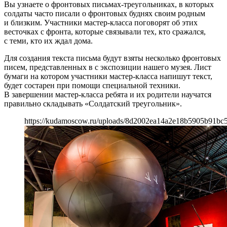
Вы узнаете о фронтовых письмах-треугольниках, в которых
солдаты часто писали о фронтовых буднях своим родным
и близким. Участники мастер-класса поговорят об этих
весточках с фронта, которые связывали тех, кто сражался,
с теми, кто их ждал дома.
Для создания текста письма будут взяты несколько фронтовых
писем, представленных в с экспозиции нашего музея. Лист
бумаги на котором участники мастер-класса напишут текст,
будет состарен при помощи специальной техники.
В завершении мастер-класса ребята и их родители научатся
правильно складывать «Солдатский треугольник».
https://kudamoscow.ru/uploads/8d2002ea14a2e18b5905b91bc5