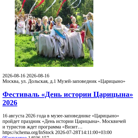
2026-08-16
2026-08-16
Москва, ул. Дольская, д.1
Музей-заповедник «Царицыно»
Фестиваль «День истории Царицына»
2026
16 августа 2026 года в музее-заповеднике «Царицыно»
пройдет праздник «День истории Царицына». Москвичей
и туристов ждет программа «Визит…
https://schema.org/InStock
2026-07-28T14:11:00+03:00
0
Бесплатно
14036
157