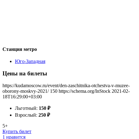
Станция метро
Юго-Западная
Цены на билеты
https://kudamoscow.ru/event/den-zaschitnika-otchestva-v-muzee-
oborony-moskvy-2021/
150
https://schema.org/InStock
2021-02-
18T16:29:00+03:00
Льготный:
150
₽
Взрослый:
250
₽
5+
Купить билет
1 нравится