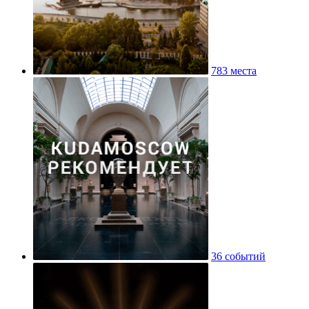
783 места
36 событий