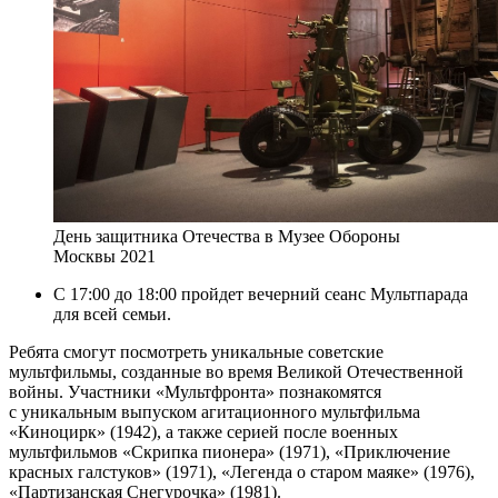
День защитника Отечества в Музее Обороны
Москвы 2021
С 17:00 до 18:00 пройдет вечерний сеанс Мультпарада
для всей семьи.
Ребята смогут посмотреть уникальные советские
мультфильмы, созданные во время Великой Отечественной
войны. Участники «Мультфронта» познакомятся
с уникальным выпуском агитационного мультфильма
«Киноцирк» (1942), а также серией после военных
мультфильмов «Скрипка пионера» (1971), «Приключение
красных галстуков» (1971), «Легенда о старом маяке» (1976),
«Партизанская Снегурочка» (1981).