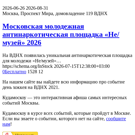
2026-06-26
2026-08-31
Москва, Проспект Мира, домовладение 119
ВДНХ
Московская молодежная
антинаркотическая площадка «Не/
музей» 2026
На ВДНХ появилась уникальная антинаркотическая площадка
для молодежи «Не/музей»…
https://schema.org/InStock
2026-07-15T12:38:00+03:00
0
Бесплатно
1528
12
На нашем сайте вы найдете всю информацию про событие
день хоккея на ВДНХ 2021.
Кудамоскоу — это интерактивная афиша самых интересных
событий Москвы.
Кудамоскоу в курсе всех событий, которые пройдут в Москве.
Если вы знаете о событии, которого нет на сайте,
сообщите
нам
!