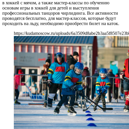
в хоккей с мячом, а также мастер-классы по обучению
основам игры в хоккей для детей и выступления
профессиональных танцоров чирлидинга. Все активности
проводятся бесплатно, для мастер-классов, которые будут
проходить на льду, необходимо приобрести билет на каток.
https://kudamoscow.ru/uploads/6a3509d8abe2b3aa5f8507e23b