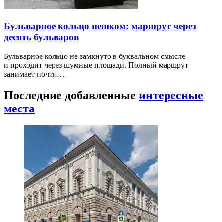
Бульварное кольцо пешком: маршрут через
десять бульваров
Бульварное кольцо не замкнуто в буквальном смысле
и проходит через шумные площади. Полный маршрут
занимает почти…
Последние добавленные
интересные
места