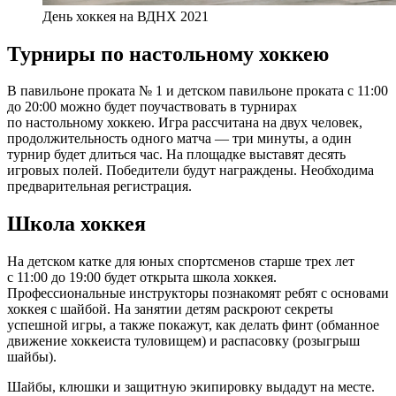
День хоккея на ВДНХ 2021
Турниры по настольному хоккею
В павильоне проката № 1 и детском павильоне проката с 11:00
до 20:00 можно будет поучаствовать в турнирах
по настольному хоккею. Игра рассчитана на двух человек,
продолжительность одного матча — три минуты, а один
турнир будет длиться час. На площадке выставят десять
игровых полей. Победители будут награждены. Необходима
предварительная регистрация.
Школа хоккея
На детском катке для юных спортсменов старше трех лет
с 11:00 до 19:00 будет открыта школа хоккея.
Профессиональные инструкторы познакомят ребят с основами
хоккея с шайбой. На занятии детям раскроют секреты
успешной игры, а также покажут, как делать финт (обманное
движение хоккеиста туловищем) и распасовку (розыгрыш
шайбы).
Шайбы, клюшки и защитную экипировку выдадут на месте.