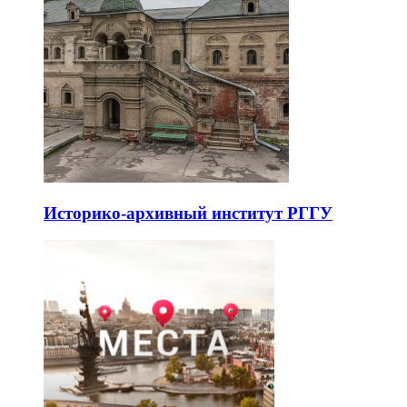
Историко-архивный институт РГГУ