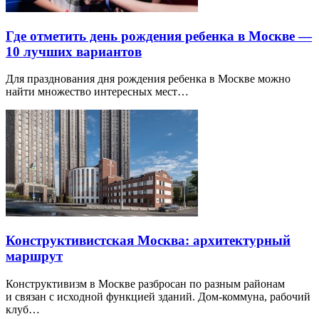
Где отметить день рождения ребенка в Москве —
10 лучших вариантов
Для празднования дня рождения ребенка в Москве можно
найти множество интересных мест…
Конструктивистская Москва: архитектурный
маршрут
Конструктивизм в Москве разбросан по разным районам
и связан с исходной функцией зданий. Дом-коммуна, рабочий
клуб…