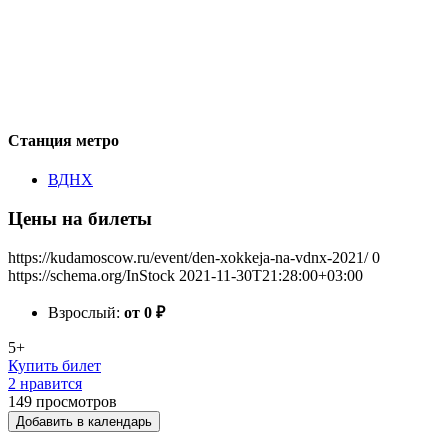
Станция метро
ВДНХ
Цены на билеты
https://kudamoscow.ru/event/den-xokkeja-na-vdnx-2021/
0
https://schema.org/InStock
2021-11-30T21:28:00+03:00
Взрослый:
от 0
₽
5+
Купить билет
2 нравится
149
просмотров
Добавить в календарь