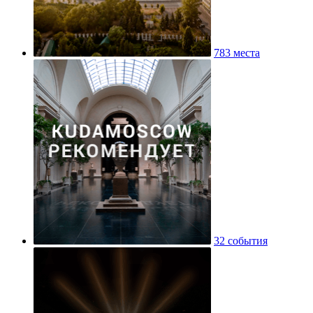
783 места
32 события