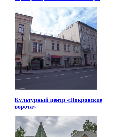
Культурный центр «Покровские
ворота»