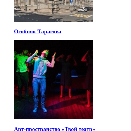
Особняк Тарасова
Арт-пространство «Твой театр»