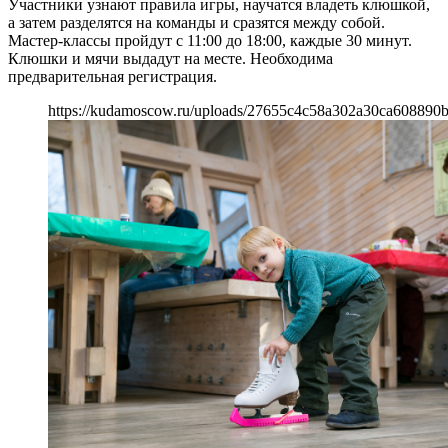
Участники узнают правила игры, научатся владеть клюшкой,
а затем разделятся на команды и сразятся между собой.
Мастер-классы пройдут с 11:00 до 18:00, каждые 30 минут.
Клюшки и мячи выдадут на месте. Необходима
предварительная регистрация.
https://kudamoscow.ru/uploads/27655c4c58a302a30ca608890b