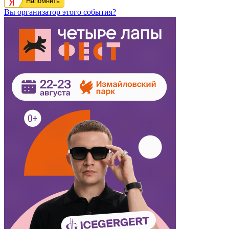
Напомнить
Вы организатор этого события?