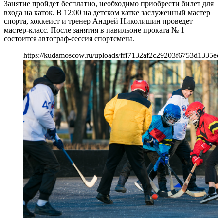
Занятие пройдет бесплатно, необходимо приобрести билет для
входа на каток. В 12:00 на детском катке заслуженный мастер
спорта, хоккеист и тренер Андрей Николишин проведет
мастер-класс. После занятия в павильоне проката № 1
состоится автограф-сессия спортсмена.
https://kudamoscow.ru/uploads/fff7132af2c29203f6753d1335e