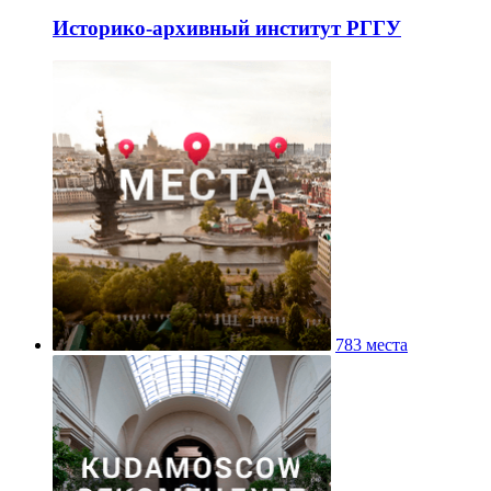
Историко-архивный институт РГГУ
783 места