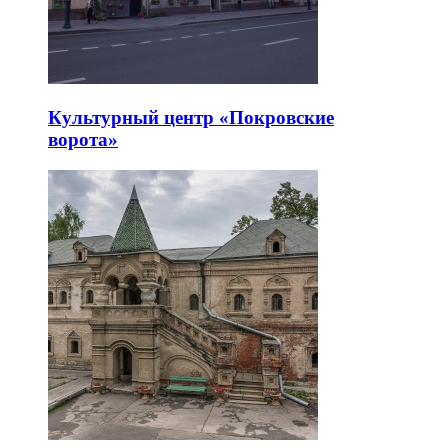
Культурный центр «Покровские
ворота»