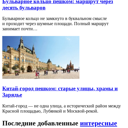
Бульварное кольцо пешком: маршрут через
десять бульваров
Бульварное кольцо не замкнуто в буквальном смысле
и проходит через шумные площади. Полный маршрут
занимает почти…
Китай-город пешком: старые улицы, храмы и
Зарядье
Китай-город — не одна улица, а исторический район между
Красной площадью, Лубянкой и Москвой-рекой.
Последние добавленные
интересные