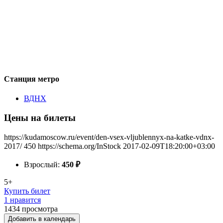
Станция метро
ВДНХ
Цены на билеты
https://kudamoscow.ru/event/den-vsex-vljublennyx-na-katke-vdnx-
2017/
450
https://schema.org/InStock
2017-02-09T18:20:00+03:00
Взрослый:
450
₽
5+
Купить билет
1 нравится
1434
просмотра
Добавить в календарь