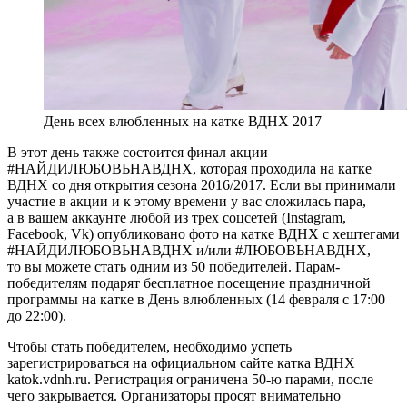
День всех влюбленных на катке ВДНХ 2017
В этот день также состоится финал акции
#НАЙДИЛЮБОВЬНАВДНХ, которая проходила на катке
ВДНХ со дня открытия сезона 2016/2017. Если вы принимали
участие в акции и к этому времени у вас сложилась пара,
а в вашем аккаунте любой из трех соцсетей (Instagram,
Facebook, Vk) опубликовано фото на катке ВДНХ с хештегами
#НАЙДИЛЮБОВЬНАВДНХ и/или #ЛЮБОВЬНАВДНХ,
то вы можете стать одним из 50 победителей. Парам-
победителям подарят бесплатное посещение праздничной
программы на катке в День влюбленных (14 февраля с 17:00
до 22:00).
Чтобы стать победителем, необходимо успеть
зарегистрироваться на официальном сайте катка ВДНХ
katok.vdnh.ru. Регистрация ограничена 50-ю парами, после
чего закрывается. Организаторы просят внимательно