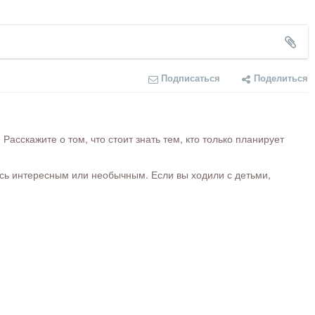
Подписаться
Поделиться
сскажите о том, что стоит знать тем, кто только планирует
ось интересным или необычным. Если вы ходили с детьми,