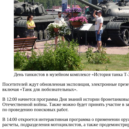
День танкистов в музейном комплексе «История танка Т-
Посетителей ждут обновленная экспозиция, электронные презен
включая «Танк для любознательных».
В 12:00 начнется программа Дня знаний истории бронетанков
Отечественной войны. Также можно будет принять участие в за
по проведению поисковых работ.
В 14:00 откроется интерактивная программа о применении ору
расчеты, подразделения мотоциклистов, а также продемонстри