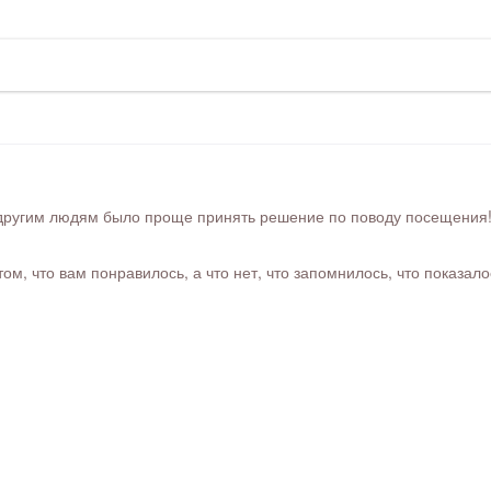
ругим людям было проще принять решение по поводу посещения! Ра
м, что вам понравилось, а что нет, что запомнилось, что показал