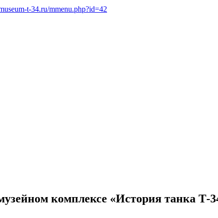
.museum-t-34.ru/mmenu.php?id=42
музейном комплексе «История танка Т-3