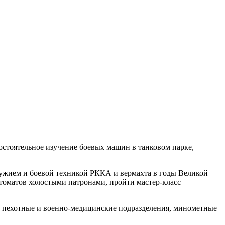
остоятельное изучение боевых машин в танковом парке,
ружием и боевой техникой РККА и вермахта в годы Великой
втоматов холостыми патронами, пройти мастер-класс
ят пехотные и военно-медицинские подразделения, минометные