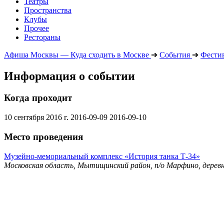
Театры
Пространства
Клубы
Прочее
Рестораны
Афиша Москвы — Куда сходить в Москве
➔
События
➔
Фести
Информация о событии
Когда проходит
10 сентября 2016 г.
2016-09-09
2016-09-10
Место проведения
Музейно-мемориальный комплекс «История танка Т-34»
Московская область, Мытищинский район, п/о Марфино, деревн