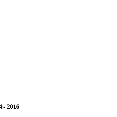
4» 2016