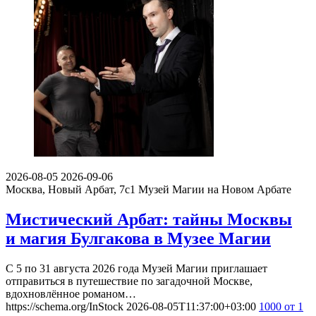
2026-08-05
2026-09-06
Москва, Новый Арбат, 7с1
Музей Магии на Новом Арбате
Мистический Арбат: тайны Москвы
и магия Булгакова в Музее Магии
С 5 по 31 августа 2026 года Музей Магии приглашает
отправиться в путешествие по загадочной Москве,
вдохновлённое романом…
https://schema.org/InStock
2026-08-05T11:37:00+03:00
1000
от 1