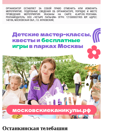
Останкинская телебашня