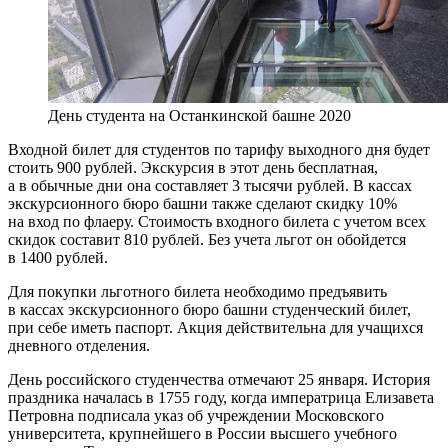
День студента на Останкинской башне 2020
Входной билет для студентов по тарифу выходного дня будет
стоить 900 рублей. Экскурсия в этот день бесплатная,
а в обычные дни она составляет 3 тысячи рублей. В кассах
экскурсионного бюро башни также сделают скидку 10%
на вход по флаеру. Стоимость входного билета с учетом всех
скидок составит 810 рублей. Без учета льгот он обойдется
в 1400 рублей.
Для покупки льготного билета необходимо предъявить
в кассах экскурсионного бюро башни студенческий билет,
при себе иметь паспорт. Акция действительна для учащихся
дневного отделения.
День российского студенчества отмечают 25 января. История
праздника началась в 1755 году, когда императрица Елизавета
Петровна подписала указ об учреждении Московского
университета, крупнейшего в России высшего учебного