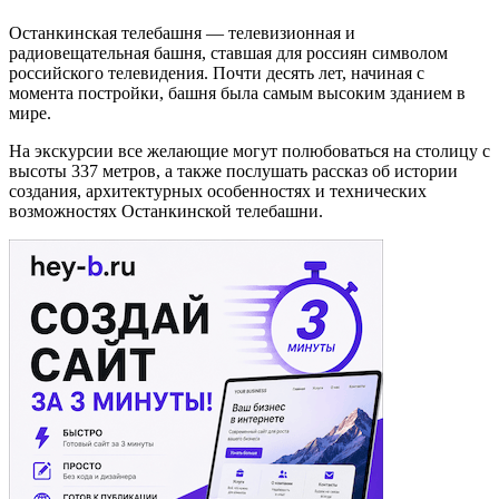
Останкинская телебашня — телевизионная и
радиовещательная башня, ставшая для россиян символом
российского телевидения. Почти десять лет, начиная с
момента постройки, башня была самым высоким зданием в
мире.
На экскурсии все желающие могут полюбоваться на столицу с
высоты 337 метров, а также послушать рассказ об истории
создания, архитектурных особенностях и технических
возможностях Останкинской телебашни.