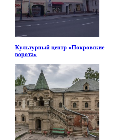
Культурный центр «Покровские
ворота»