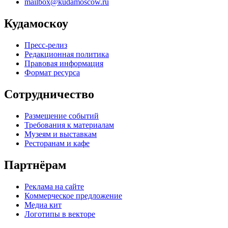
mailbox@kudamoscow.ru
Кудамоскоу
Пресс-релиз
Редакционная политика
Правовая информация
Формат ресурса
Сотрудничество
Размещение событий
Требования к материалам
Музеям и выставкам
Ресторанам и кафе
Партнёрам
Реклама на сайте
Коммерческое предложение
Медиа кит
Логотипы в векторе