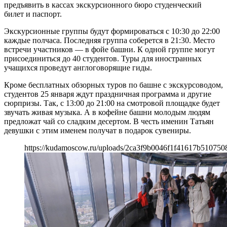
предъявить в кассах экскурсионного бюро студенческий
билет и паспорт.
Экскурсионные группы будут формироваться с 10:30 до 22:00
каждые полчаса. Последняя группа соберется в 21:30. Место
встречи участников — в фойе башни. К одной группе могут
присоединиться до 40 студентов. Туры для иностранных
учащихся проведут англоговорящие гиды.
Кроме бесплатных обзорных туров по башне с экскурсоводом,
студентов 25 января ждут праздничная программа и другие
сюрпризы. Так, с 13:00 до 21:00 на смотровой площадке будет
звучать живая музыка. А в кофейне башни молодым людям
предложат чай со сладким десертом. В честь именин Татьян
девушки с этим именем получат в подарок сувениры.
https://kudamoscow.ru/uploads/2ca3f9b0046f1f41617b510750