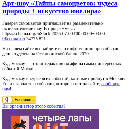
Арт-шоу «Тайны самоцветов: чудеса
природы + искусство ювелира»
Галерея самоцветов приглашает на развлекательно-
познавательное шоу. В программе:…
https://schema.org/InStock
2026-07-09T00:00:00+03:00
0
Бесплатно
34775
821
На нашем сайте вы найдете всю информацию про событие
день студента на Останкинской башне 2020.
Кудамоскоу — это интерактивная афиша самых интересных
событий Москвы.
Кудамоскоу в курсе всех событий, которые пройдут в Москве.
Если вы знаете о событии, которого нет на сайте,
сообщите
нам
!
Напомнить
Вы организатор этого события?