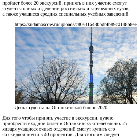
пройдет более 20 экскурсий, принять в них участие смогут
студенты очных отделений российских и зарубежных вузов,
а также учащиеся средних специальных учебных заведений.
https://kudamoscow.ru/uploads/c80a31643bbdbfb89c0148b8ee
День студента на Останкинской башне 2020
Для того чтобы принять участие в экскурсии, нужно
приобрести входной билет в Останкинскую телебашню. 25
января учащиеся очных отделений смогут купить его
со скидкой почти в 40 процентов. Для этого им следует