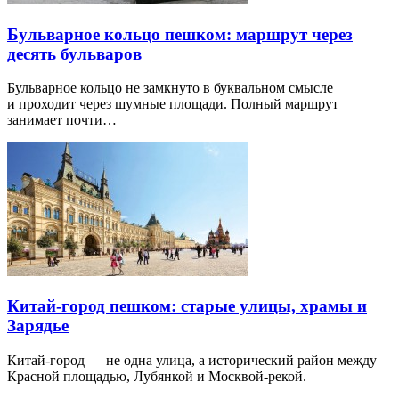
Бульварное кольцо пешком: маршрут через
десять бульваров
Бульварное кольцо не замкнуто в буквальном смысле
и проходит через шумные площади. Полный маршрут
занимает почти…
Китай-город пешком: старые улицы, храмы и
Зарядье
Китай-город — не одна улица, а исторический район между
Красной площадью, Лубянкой и Москвой-рекой.