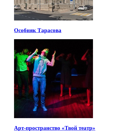
Особняк Тарасова
Арт-пространство «Твой театр»