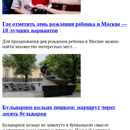
Где отметить день рождения ребенка в Москве —
10 лучших вариантов
Для празднования дня рождения ребенка в Москве можно
найти множество интересных мест…
Бульварное кольцо пешком: маршрут через
десять бульваров
Бульварное кольцо не замкнуто в буквальном смысле