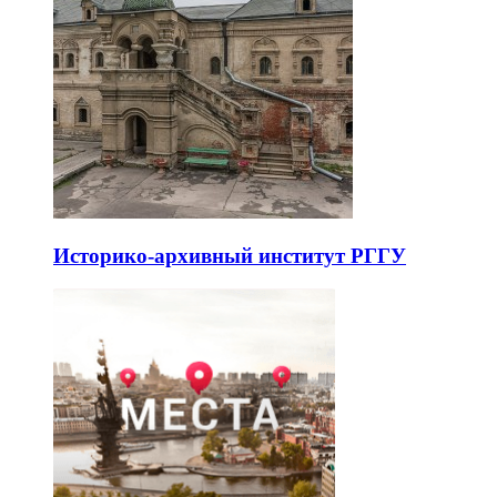
Историко-архивный институт РГГУ