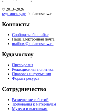
© 2013–2026
кудамоскоу.ру
| kudamoscow.ru
Контакты
Сообщить об ошибке
Наша электронная почта
mailbox@kudamoscow.ru
Кудамоскоу
Пресс-релиз
Редакционная политика
Правовая информация
Формат ресурса
Сотрудничество
Размещение событий
Требования к материалам
Музеям и выставкам