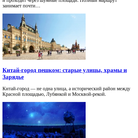
и проходит через шумные площади. Полный маршрут
занимает почти…
Китай-город пешком: старые улицы, храмы и
Зарядье
Китай-город — не одна улица, а исторический район между
Красной площадью, Лубянкой и Москвой-рекой.