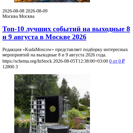
2026-08-08
2026-08-09
Москва
Москва
Топ-10 лучших событий на выходные 8
и 9 августа в Москве 2026
Редакция «KudaMoscow» представляет подборку интересных
мероприятий на выходные 8 и 9 августа 2026 года.
https://schema.org/InStock
2026-08-05T12:38:00+03:00
0
от 0
₽
12800
3