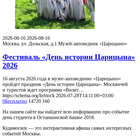
2026-08-16
2026-08-16
Москва, ул. Дольская, д.1
Музей-заповедник «Царицыно»
Фестиваль «День истории Царицына»
2026
16 августа 2026 года в музее-заповеднике «Царицыно»
пройдет праздник «День истории Царицына». Москвичей
и туристов ждет программа «Визит…
https://schema.org/InStock
2026-07-28T14:11:00+03:00
0
Бесплатно
14720
160
На нашем сайте вы найдете всю информацию про событие
день студента в Останкинской башне 2018.
Кудамоскоу — это интерактивная афиша самых интересных
событий Москвы.