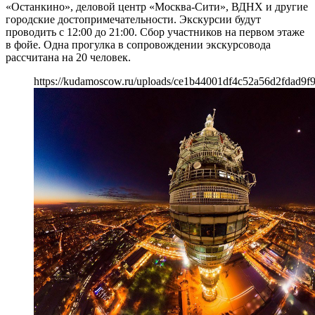
«Останкино», деловой центр «Москва-Сити», ВДНХ и другие
городские достопримечательности. Экскурсии будут
проводить с 12:00 до 21:00. Сбор участников на первом этаже
в фойе. Одна прогулка в сопровождении экскурсовода
рассчитана на 20 человек.
https://kudamoscow.ru/uploads/ce1b44001df4c52a56d2fdad9f