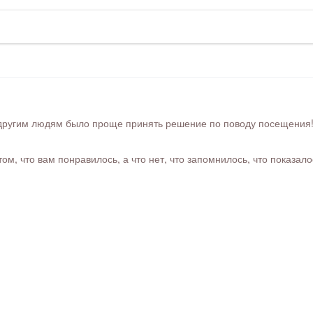
ругим людям было проще принять решение по поводу посещения! Ра
м, что вам понравилось, а что нет, что запомнилось, что показал