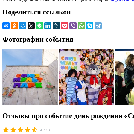
Поделиться ссылкой
Фотографии события
Отзывы про событие день рождения «С
/
4.7
3