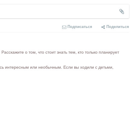
Подписаться
Поделиться
сскажите о том, что стоит знать тем, кто только планирует
ось интересным или необычным. Если вы ходили с детьми,