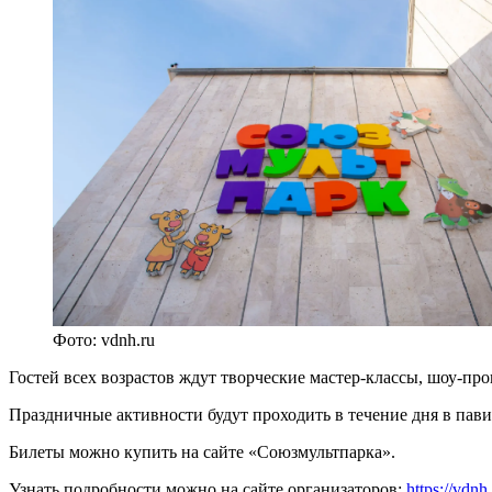
Фото: vdnh.ru
Гостей всех возрастов ждут творческие мастер-классы, шоу-п
Праздничные активности будут проходить в течение дня в пави
Билеты можно купить на сайте «Союзмультпарка».
Узнать подробности можно на сайте организаторов:
https://vdnh