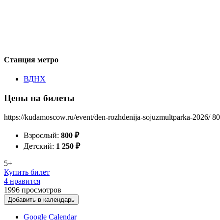
Станция метро
ВДНХ
Цены на билеты
https://kudamoscow.ru/event/den-rozhdenija-sojuzmultparka-2026/
80
Взрослый:
800
₽
Детский:
1 250
₽
5+
Купить билет
4 нравится
1996
просмотров
Добавить в календарь
Google Calendar