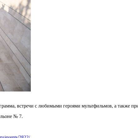
рограмма, встречи с любимыми героями мультфильмов, а также п
льоне № 7.
.ru/events/2822/