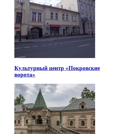
Культурный центр «Покровские
ворота»