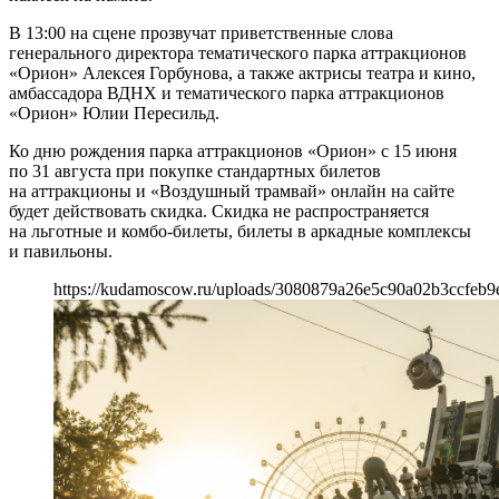
В 13:00 на сцене прозвучат приветственные слова
генерального директора тематического парка аттракционов
«Орион» Алексея Горбунова, а также актрисы театра и кино,
амбассадора ВДНХ и тематического парка аттракционов
«Орион» Юлии Пересильд.
Ко дню рождения парка аттракционов «Орион» с 15 июня
по 31 августа при покупке стандартных билетов
на аттракционы и «Воздушный трамвай» онлайн на сайте
будет действовать скидка. Скидка не распространяется
на льготные и комбо-билеты, билеты в аркадные комплексы
и павильоны.
https://kudamoscow.ru/uploads/3080879a26e5c90a02b3ccfeb9