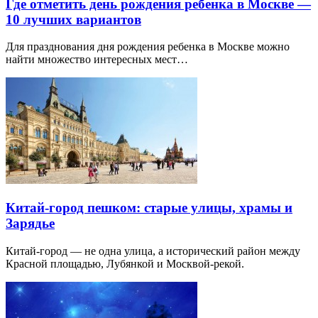
Где отметить день рождения ребенка в Москве —
10 лучших вариантов
Для празднования дня рождения ребенка в Москве можно
найти множество интересных мест…
Китай-город пешком: старые улицы, храмы и
Зарядье
Китай-город — не одна улица, а исторический район между
Красной площадью, Лубянкой и Москвой-рекой.