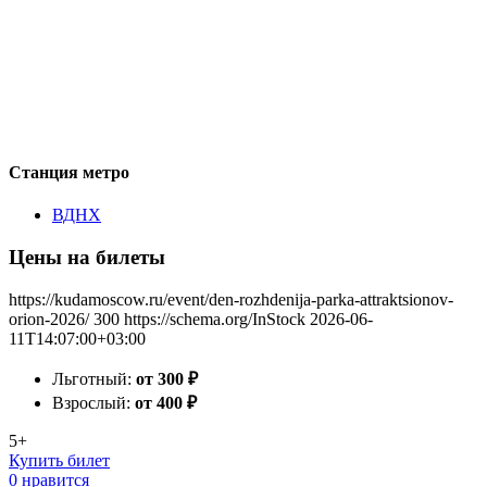
Станция метро
ВДНХ
Цены на билеты
https://kudamoscow.ru/event/den-rozhdenija-parka-attraktsionov-
orion-2026/
300
https://schema.org/InStock
2026-06-
11T14:07:00+03:00
Льготный:
от 300
₽
Взрослый:
от 400
₽
5+
Купить билет
0 нравится