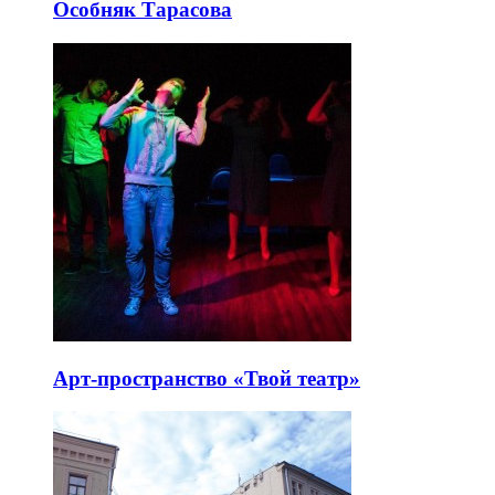
Особняк Тарасова
Арт-пространство «Твой театр»