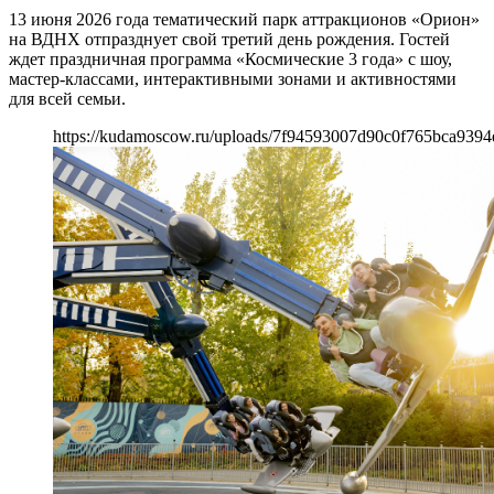
13 июня 2026 года тематический парк аттракционов «Орион»
на ВДНХ отпразднует свой третий день рождения. Гостей
ждет праздничная программа «Космические 3 года» с шоу,
мастер-классами, интерактивными зонами и активностями
для всей семьи.
https://kudamoscow.ru/uploads/7f94593007d90c0f765bca9394