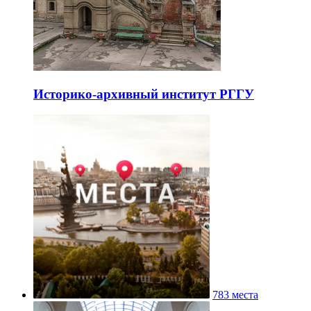
Историко-архивный институт РГГУ
783 места