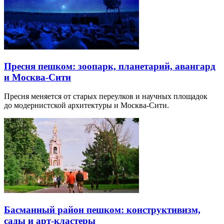
Пресня пешком: зоопарк, планетарий, авангард
и Москва-Сити
Пресня меняется от старых переулков и научных площадок
до модернистской архитектуры и Москва-Сити.
Басманный район пешком: конструктивизм,
сады и арт-кластеры