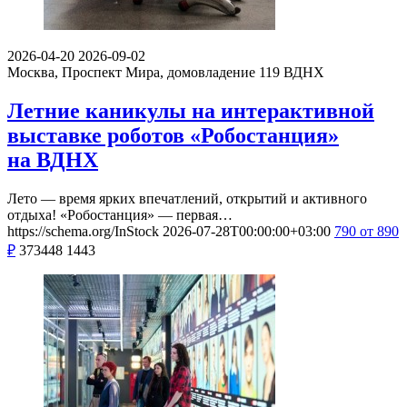
2026-04-20
2026-09-02
Москва, Проспект Мира, домовладение 119
ВДНХ
Летние каникулы на интерактивной
выставке роботов «Робостанция»
на ВДНХ
Лето — время ярких впечатлений, открытий и активного
отдыха! «Робостанция» — первая…
https://schema.org/InStock
2026-07-28T00:00:00+03:00
790
от 890
₽
373448
1443