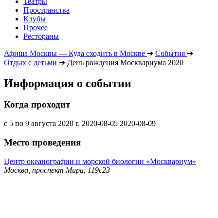
Театры
Пространства
Клубы
Прочее
Рестораны
Афиша Москвы — Куда сходить в Москве
➔
События
➔
Отдых с детьми
➔
День рождения Москвариума 2020
Информация о событии
Когда проходит
с 5 по 9 августа 2020 г.
2020-08-05
2020-08-09
Место проведения
Центр океанографии и морской биологии «Москвариум»
Москва, проспект Мира, 119с23