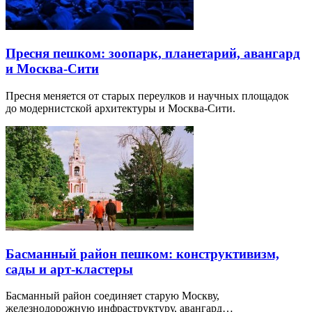
Где отметить день рождения ребенка в Москве —
10 лучших вариантов
Для празднования дня рождения ребенка в Москве можно
найти множество интересных мест…
Пресня пешком: зоопарк, планетарий, авангард
и Москва-Сити