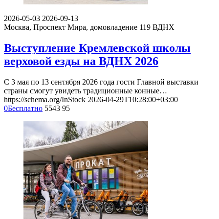
премьера одного из главных событий летнего сезона —
масштабного мюзикла…
https://schema.org/InStock
2026-04-30T15:25:00+03:00
1750
от 1
750
₽
4299
10
2026-05-03
2026-09-13
Москва, Проспект Мира, домовладение 119
ВДНХ
Выступление Кремлевской школы