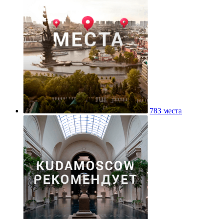
Историко-архивный институт РГГУ