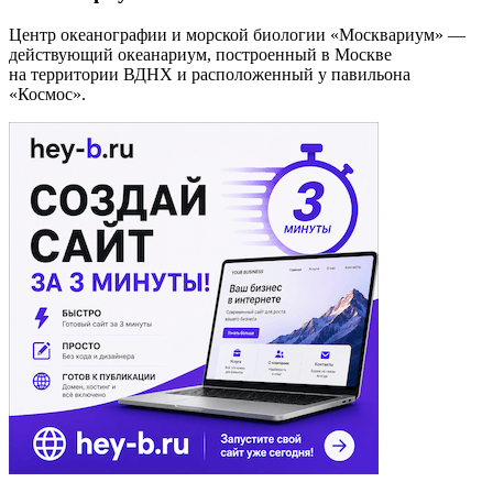
Центр океанографии и морской биологии
«Москвариум»
Центр океанографии и морской биологии «Москвариум» —
действующий океанариум, построенный в Москве
на территории ВДНХ и расположенный у павильона
«Космос».