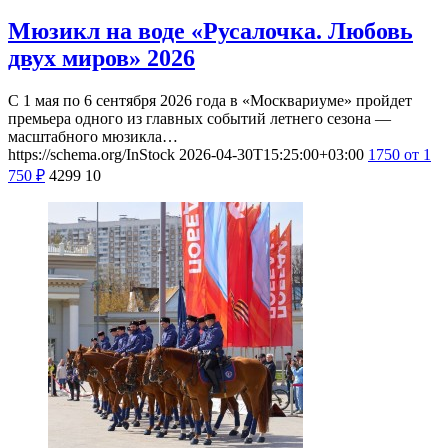
2026-05-01
2026-09-06
Москва, проспект Мира, 119с23
Центр океанографии и
морской биологии «Москвариум»
Мюзикл на воде «Русалочка. Любовь
двух миров» 2026
С 1 мая по 6 сентября 2026 года в «Москвариуме» пройдет