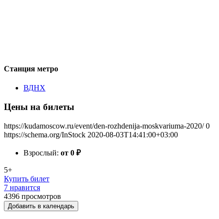
Станция метро
ВДНХ
Цены на билеты
https://kudamoscow.ru/event/den-rozhdenija-moskvariuma-2020/
0
https://schema.org/InStock
2020-08-03T14:41:00+03:00
Взрослый:
от 0
₽
5+
Купить билет
7 нравится
4396
просмотров
Добавить в календарь