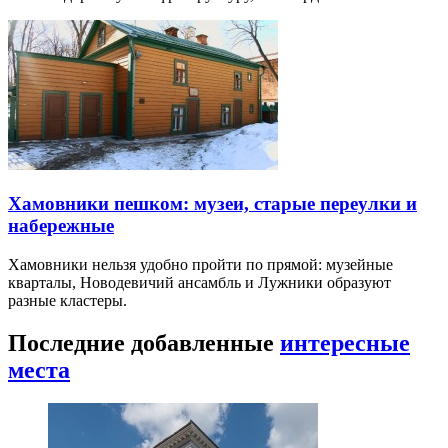
Пресня меняется от старых переулков и научных площадок
до модернистской архитектуры и Москва-Сити.
Басманный район пешком: конструктивизм,
сады и арт-кластеры
Басманный район соединяет старую Москву,
железнодорожную инфраструктуру, авангард…