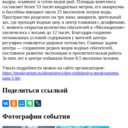
выдры, осьминог и сотни видов рыб. Площадь комплекса
составляет более 53 тысяч квадратных метров, его аквариумы
и бассейны вмещают около 25 миллионов литров воды.
Пространство разделено на три зоны: аквариум, зрительный
зал, где проходят водные шоу, и центр плавания с дельфинами.
С момента открытия количество обитателей в «Москвариуме»
увеличилось с восьми до 12 тысяч. Благодаря созданию
оптимальных условий содержания у жителей центра
регулярно появляется здоровое потомство. Главные задачи
центра — сохранение редких видов водных обитателей,
постоянное развитие экспозиции и просветительская работа.
За пять лет в центре побывали более 8,5 миллиона человек.
Узнать подробности можно на сайте организаторов:
https://moskvarium.ru/about/news/den-rozhdeniya-moskvariuma-
nam-5-let/
Поделиться ссылкой
Фотографии события