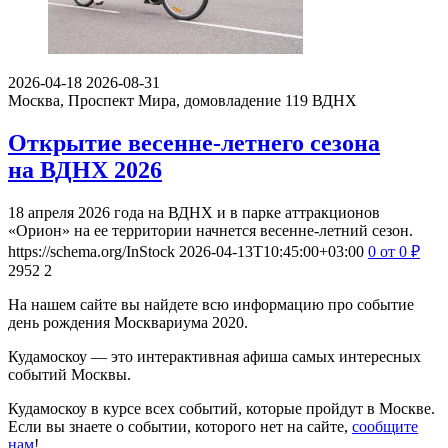
верховой езды на ВДНХ 2026
С 3 мая по 13 сентября 2026 года гости Главной выставки
страны смогут увидеть традиционные конные…
https://schema.org/InStock
2026-04-29T10:28:00+03:00
0
Бесплатно
5543
95
2026-04-18
2026-08-31
Москва, Проспект Мира, домовладение 119
ВДНХ