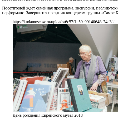
Посетителей ждет семейная программа, экскурсии, паблик-токи
перформанс. Завершится праздник концертом группы «Самое Б
https://kudamoscow.ru/uploads/6c57f1a59a99140648c74e3dda
День рождения Еврейского музея 2018