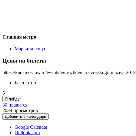
Станция метро
Марьина роща
Цены на билеты
https://kudamoscow.ru/event/den-rozhdenija-evrejskogo-muzeja-2018
Бесплатно
5+
Я пойду
30 нравится
2089
просмотров
Добавить в календарь
Google Calendar
Outlook.com