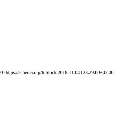
/
0
https://schema.org/InStock
2018-11-04T23:29:00+03:00