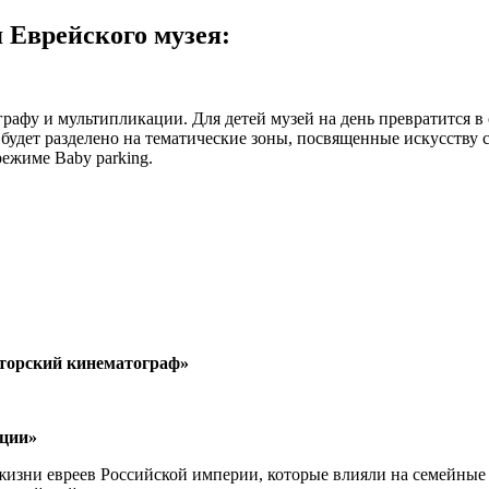
 Еврейского музея:
афу и мультипликации. Для детей музей на день превратится в
будет разделено на тематические зоны, посвященные искусству 
режиме Baby parking.
вторский кинематограф»
иции»
жизни евреев Российской империи, которые влияли на семейные