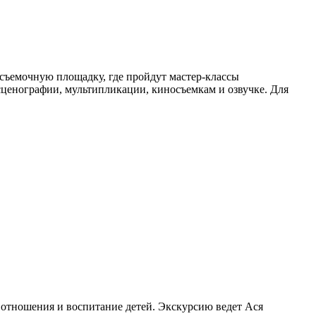
 съемочную площадку, где пройдут мастер-классы
сценографии, мультипликации, киносъемкам и озвучке. Для
 отношения и воспитание детей. Экскурсию ведет Ася