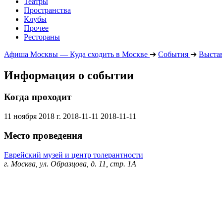
Театры
Пространства
Клубы
Прочее
Рестораны
Афиша Москвы — Куда сходить в Москве
➔
События
➔
Выста
Информация о событии
Когда проходит
11 ноября 2018 г.
2018-11-11
2018-11-11
Место проведения
Еврейский музей и центр толерантности
г. Москва, ул. Образцова, д. 11, стр. 1А