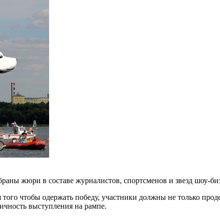
ыбраны жюри в составе журналистов, спортсменов и звезд шоу-биз
ля того чтобы одержать победу, участники должны не только про
тичность выступления на рампе.