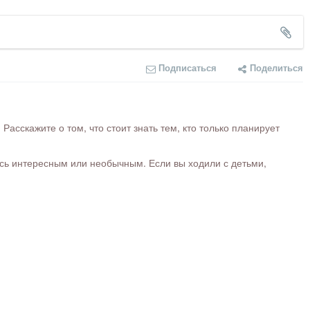
Подписаться
Поделиться
сскажите о том, что стоит знать тем, кто только планирует
ось интересным или необычным. Если вы ходили с детьми,