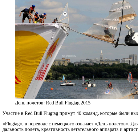
День полетов: Red Bull Flugtag 2015
Участие в Red Bull Flugtag примут 40 команд, которые были в
«Flugtag», в переводе с немецкого означает «День полетов». Д
дальность полета, креативность летательного аппарата и артис