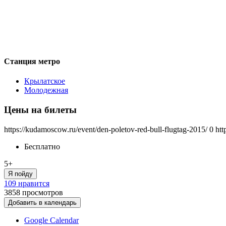
Станция метро
Крылатское
Молодежная
Цены на билеты
https://kudamoscow.ru/event/den-poletov-red-bull-flugtag-2015/
0
htt
Бесплатно
5+
Я пойду
109 нравится
3858
просмотров
Добавить в календарь
Google Calendar