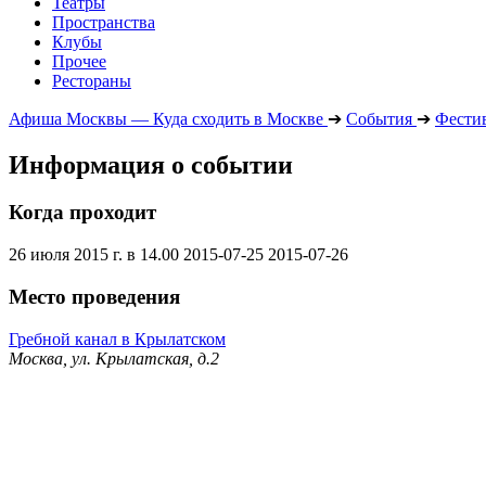
Театры
Пространства
Клубы
Прочее
Рестораны
Афиша Москвы — Куда сходить в Москве
➔
События
➔
Фести
Информация о событии
Когда проходит
26 июля 2015 г. в 14.00
2015-07-25
2015-07-26
Место проведения
Гребной канал в Крылатском
Москва, ул. Крылатская, д.2