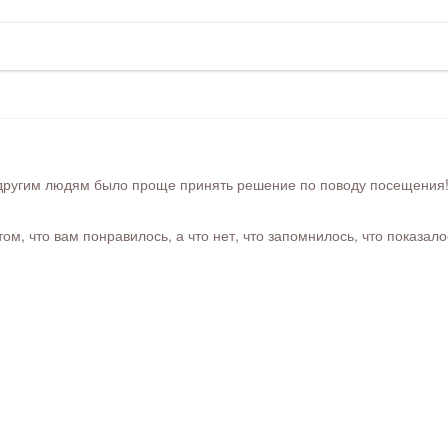
ругим людям было проще принять решение по поводу посещения! Ра
м, что вам понравилось, а что нет, что запомнилось, что показал