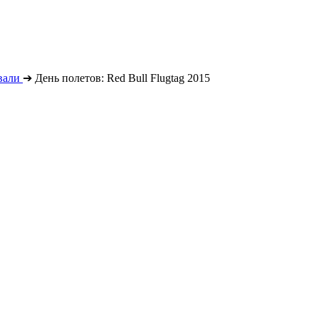
вали
➔
День полетов: Red Bull Flugtag 2015