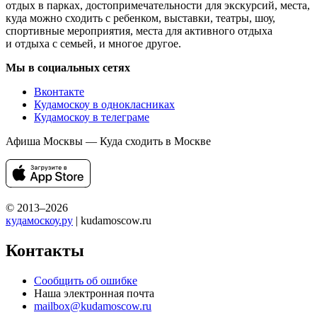
отдых в парках, достопримечательности для экскурсий, места,
куда можно сходить с ребенком, выставки, театры, шоу,
спортивные мероприятия, места для активного отдыха
и отдыха с семьей, и многое другое.
Мы в социальных сетях
Вконтакте
Кудамоскоу в однокласниках
Кудамоскоу в телеграме
Афиша Москвы — Куда сходить в Москве
© 2013–2026
кудамоскоу.ру
| kudamoscow.ru
Контакты
Сообщить об ошибке
Наша электронная почта
mailbox@kudamoscow.ru