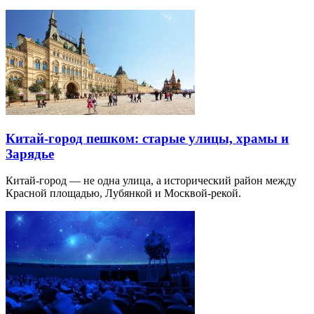
Китай-город пешком: старые улицы, храмы и
Зарядье
Китай-город — не одна улица, а исторический район между
Красной площадью, Лубянкой и Москвой-рекой.