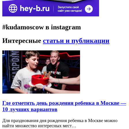
#kudamoscow в instagram
Интересные
статьи и публикации
Где отметить день рождения ребенка в Москве —
10 лучших вариантов
Для празднования дня рождения ребенка в Москве можно
найти множество интересных мест…