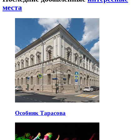
места
Особняк Тарасова