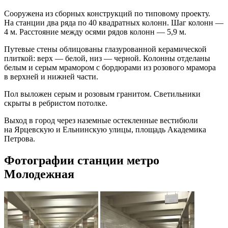
Сооружена из сборных конструкций по типовому проекту.
На станции два ряда по 40 квадратных колонн. Шаг колонн —
4 м. Расстояние между осями рядов колонн — 5,9 м.
Путевые стены облицованы глазурованной керамической
плиткой: верх — белой, низ — черной. Колонны отделаны
белым и серым мрамором с бордюрами из розового мрамора
в верхней и нижней части.
Пол выложен серым и розовым гранитом. Светильники
скрыты в ребристом потолке.
Выход в город через наземные остекленные вестибюли
на Ярцевскую и Ельнинскую улицы, площадь Академика
Петрова.
Фотографии станции метро
Молодежная