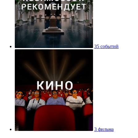
35 событий
3 фильма