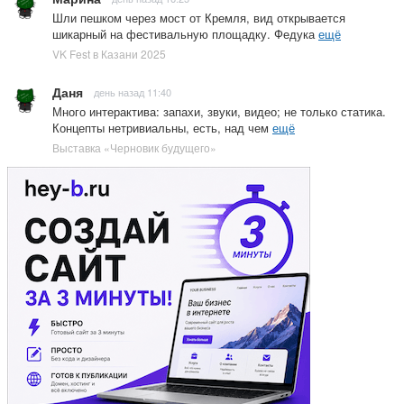
Шли пешком через мост от Кремля, вид открывается
шикарный на фестивальную площадку. Федука
ещё
VK Fest в Казани 2025
Даня
день назад 11:40
Много интерактива: запахи, звуки, видео; не только статика.
Концепты нетривиальны, есть, над чем
ещё
Выставка «Черновик будущего»