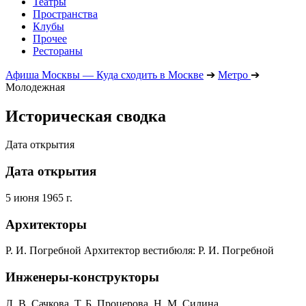
Театры
Пространства
Клубы
Прочее
Рестораны
Афиша Москвы — Куда сходить в Москве
➔
Метро
➔
Молодежная
Историческая сводка
Дата открытия
Дата открытия
5 июня 1965 г.
Архитекторы
Р. И. Погребной Архитектор вестибюля: Р. И. Погребной
Инженеры-конструкторы
Л. В. Сачкова, Т. Б. Процерова, Н. М. Силина