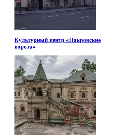
Культурный центр «Покровские
ворота»