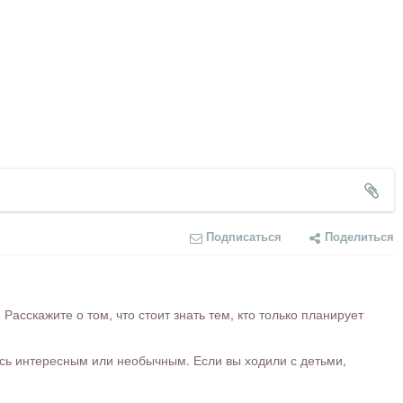
Подписаться
Поделиться
сскажите о том, что стоит знать тем, кто только планирует
ось интересным или необычным. Если вы ходили с детьми,