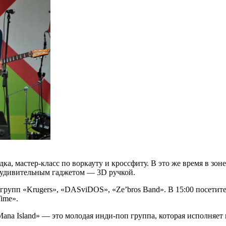
ка, мастер-класс по воркауту и кроссфиту. В это же время в зон
с удивительным гаджетом — 3D ручкой.
 групп «Krugers», «DASviDOS», «Ze’bros Band». В 15:00 посети
ime».
na Island» — это молодая инди-поп группа, которая исполняет 