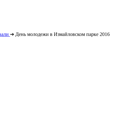
вали
➔
День молодежи в Измайловском парке 2016