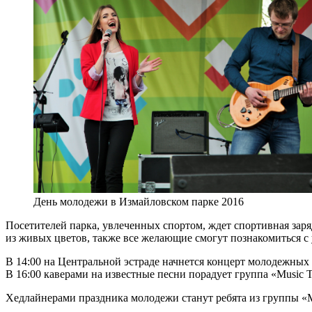
День молодежи в Измайловском парке 2016
Посетителей парка, увлеченных спортом, ждет спортивная заряд
из живых цветов, также все желающие смогут познакомиться 
В 14:00 на Центральной эстраде начнется концерт молодежных
В 16:00 каверами на известные песни порадует группа «Music T
Хедлайнерами праздника молодежи станут ребята из группы «Ma