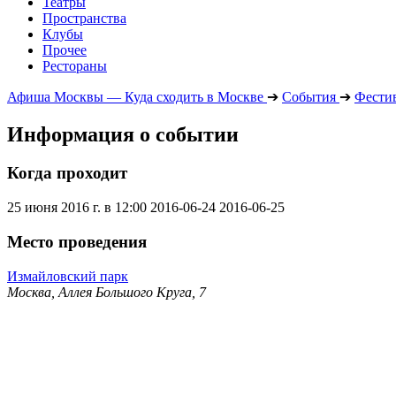
Театры
Пространства
Клубы
Прочее
Рестораны
Афиша Москвы — Куда сходить в Москве
➔
События
➔
Фести
Информация о событии
Когда проходит
25 июня 2016 г. в 12:00
2016-06-24
2016-06-25
Место проведения
Измайловский парк
Москва, Аллея Большого Круга, 7