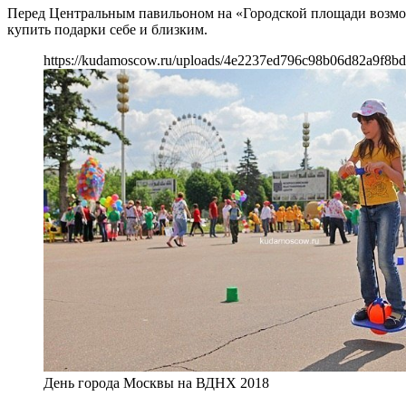
Перед Центральным павильоном на «Городской площади возможн
купить подарки себе и близким.
https://kudamoscow.ru/uploads/4e2237ed796c98b06d82a9f8bd
День города Москвы на ВДНХ 2018