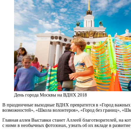
День города Москвы на ВДНХ 2018
В праздничные выходные ВДНХ превратится в «Город важных де
возможностей», «Школа волонтеров», «Город без границ», «Ш
Главная аллея Выставки станет Аллеей благотворителей, на к
с ними в необычных фотозонах, узнать об их вкладе в развити