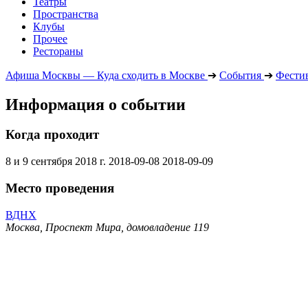
Театры
Пространства
Клубы
Прочее
Рестораны
Афиша Москвы — Куда сходить в Москве
➔
События
➔
Фести
Информация о событии
Когда проходит
8 и 9 сентября 2018 г.
2018-09-08
2018-09-09
Место проведения
ВДНХ
Москва, Проспект Мира, домовладение 119