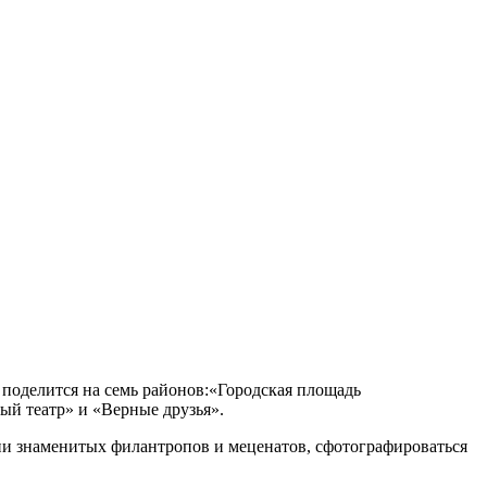
 поделится на семь районов:«Городская площадь
ый театр» и «Верные друзья».
зни знаменитых филантропов и меценатов, сфотографироваться