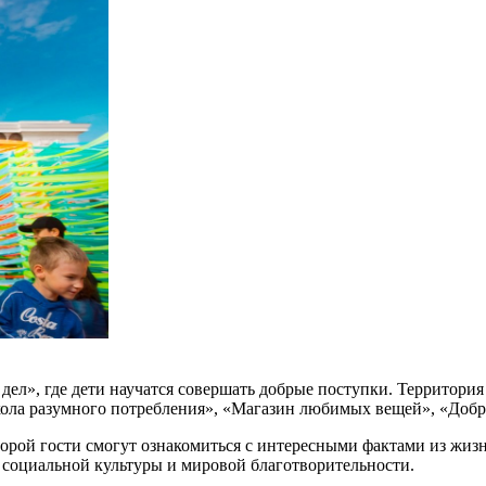
л», где дети научатся совершать добрые поступки. Территория
кола разумного потребления», «Магазин любимых вещей», «Добр
оторой гости смогут ознакомиться с интересными фактами из жи
е социальной культуры и мировой благотворительности.