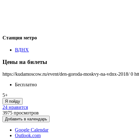
Станция метро
ВДНХ
Цены на билеты
https://kudamoscow.ru/event/den-goroda-moskvy-na-vdnx-2018/
0
ht
Бесплатно
5+
Я пойду
24 нравится
3975
просмотров
Добавить в календарь
Google Calendar
Outlook.com