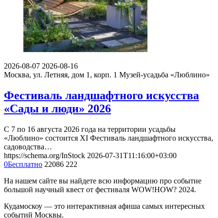
2026-08-07
2026-08-16
Москва, ул. Летняя, дом 1, корп. 1
Музей-усадьба «Люблино»
Фестиваль ландшафтного искусства
«Сады и люди» 2026
С 7 по 16 августа 2026 года на территории усадьбы
«Люблино» состоится XI Фестиваль ландшафтного искусства,
садоводства…
https://schema.org/InStock
2026-07-31T11:16:00+03:00
0
Бесплатно
22086
222
На нашем сайте вы найдете всю информацию про событие
большой научный квест от фестиваля WOW!HOW? 2024.
Кудамоскоу — это интерактивная афиша самых интересных
событий Москвы.