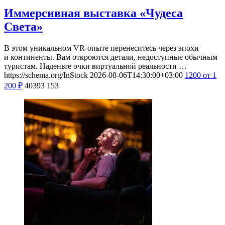
Иммерсивная выставка «Чудеса
Света»
В этом уникальном VR-опыте перенеситесь через эпохи
и континенты. Вам откроются детали, недоступные обычным
туристам. Наденьте очки виртуальной реальности …
https://schema.org/InStock
2026-08-06T14:30:00+03:00
1200
от 1
200
₽
40393
153