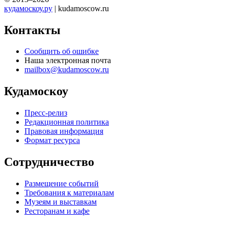
кудамоскоу.ру
| kudamoscow.ru
Контакты
Сообщить об ошибке
Наша электронная почта
mailbox@kudamoscow.ru
Кудамоскоу
Пресс-релиз
Редакционная политика
Правовая информация
Формат ресурса
Сотрудничество
Размещение событий
Требования к материалам
Музеям и выставкам
Ресторанам и кафе