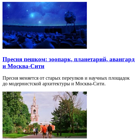
Пресня пешком: зоопарк, планетарий, авангард
и Москва-Сити
Пресня меняется от старых переулков и научных площадок
до модернистской архитектуры и Москва-Сити.