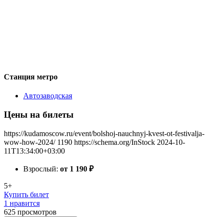
Станция метро
Автозаводская
Цены на билеты
https://kudamoscow.ru/event/bolshoj-nauchnyj-kvest-ot-festivalja-
wow-how-2024/
1190
https://schema.org/InStock
2024-10-
11T13:34:00+03:00
Взрослый:
от 1 190
₽
5+
Купить билет
1 нравится
625
просмотров