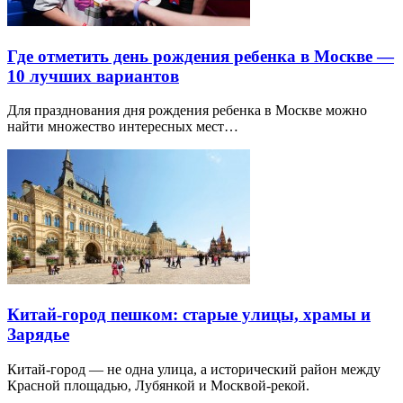
Где отметить день рождения ребенка в Москве —
10 лучших вариантов
Для празднования дня рождения ребенка в Москве можно
найти множество интересных мест…
Китай-город пешком: старые улицы, храмы и
Зарядье
Китай-город — не одна улица, а исторический район между
Красной площадью, Лубянкой и Москвой-рекой.