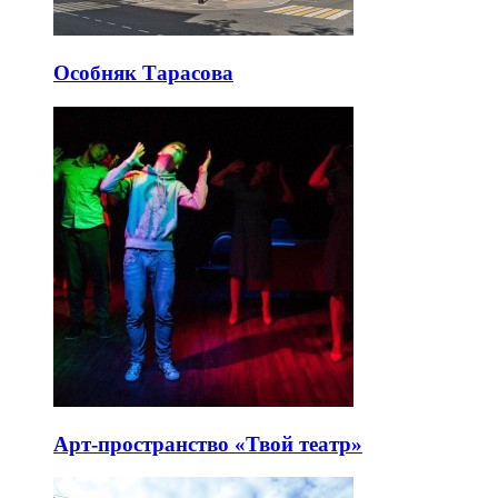
Особняк Тарасова
Арт-пространство «Твой театр»