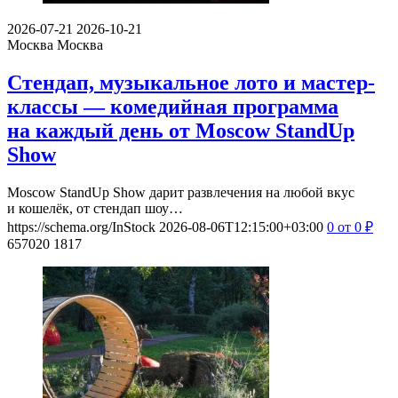
2026-07-21
2026-10-21
Москва
Москва
Стендап, музыкальное лото и мастер-
классы — комедийная программа
на каждый день от Moscow StandUp
Show
Moscow StandUp Show дарит развлечения на любой вкус
и кошелёк, от стендап шоу…
https://schema.org/InStock
2026-08-06T12:15:00+03:00
0
от 0
₽
657020
1817