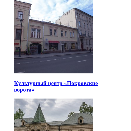
Культурный центр «Покровские
ворота»