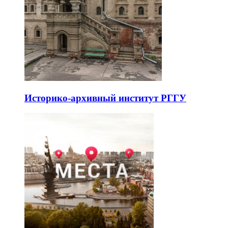
Историко-архивный институт РГГУ