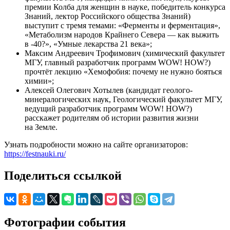
премии Колба для женщин в науке, победитель конкурса
Знаний, лектор Российского общества Знаний)
выступит с тремя темами: «Ферменты и ферментация»,
«Метаболизм народов Крайнего Севера — как выжить
в -40?», «Умные лекарства 21 века»;
Максим Андреевич Трофимович (химический факультет
МГУ, главный разработчик программ WOW! HOW?)
прочтёт лекцию «Хемофобия: почему не нужно бояться
химии»;
Алексей Олегович Хотылев (кандидат геолого-
минералогических наук, Геологический факультет МГУ,
ведущий разработчик программ WOW! HOW?)
расскажет родителям об истории развития жизни
на Земле.
Узнать подробности можно на сайте организаторов:
https://festnauki.ru/
Поделиться ссылкой
Фотографии события