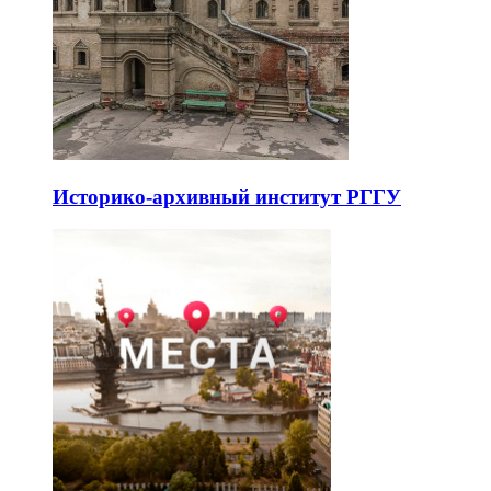
Историко-архивный институт РГГУ