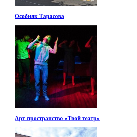
Особняк Тарасова
Арт-пространство «Твой театр»