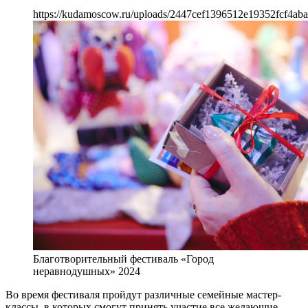
https://kudamoscow.ru/uploads/2447cef1396512e19352fcf4aba
Благотворительный фестиваль «Город
неравнодушных» 2024
Во время фестиваля пройдут различные семейные мастер-
классы, в которых смогут принять участие все желающие.