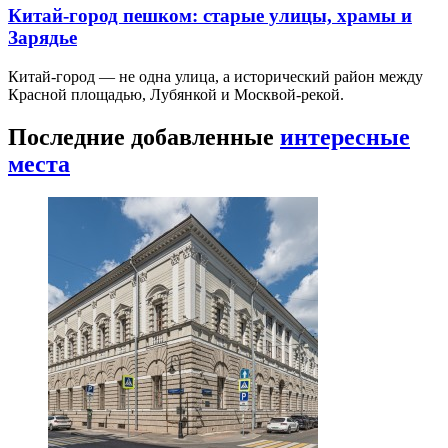
Китай-город пешком: старые улицы, храмы и
Зарядье
Китай-город — не одна улица, а исторический район между
Красной площадью, Лубянкой и Москвой-рекой.
Последние добавленные
интересные
места