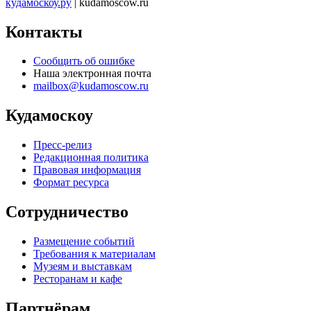
кудамоскоу.ру
| kudamoscow.ru
Контакты
Сообщить об ошибке
Наша электронная почта
mailbox@kudamoscow.ru
Кудамоскоу
Пресс-релиз
Редакционная политика
Правовая информация
Формат ресурса
Сотрудничество
Размещение событий
Требования к материалам
Музеям и выставкам
Ресторанам и кафе
Партнёрам