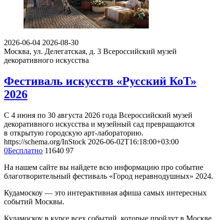
2026-06-04
2026-08-30
Москва, ул. Делегатская, д. 3
Всероссийский музей
декоративного искусства
Фестиваль искусств «Русский КоТ»
2026
С 4 июня по 30 августа 2026 года Всероссийский музей
декоративного искусства и музейный сад превращаются
в открытую городскую арт-лабораторию.
https://schema.org/InStock
2026-06-02T16:18:00+03:00
0
Бесплатно
11640
97
На нашем сайте вы найдете всю информацию про событие
благотворительный фестиваль «Город неравнодушных» 2024.
Кудамоскоу — это интерактивная афиша самых интересных
событий Москвы.
Кудамоскоу в курсе всех событий, которые пройдут в Москве.