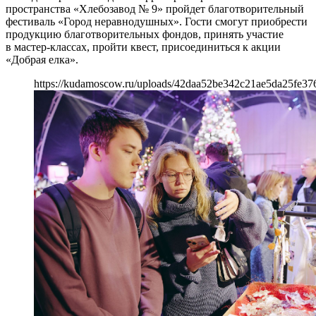
пространства «Хлебозавод № 9» пройдет благотворительный
фестиваль «Город неравнодушных». Гости смогут приобрести
продукцию благотворительных фондов, принять участие
в мастер-классах, пройти квест, присоединиться к акции
«Добрая елка».
https://kudamoscow.ru/uploads/42daa52be342c21ae5da25fe37