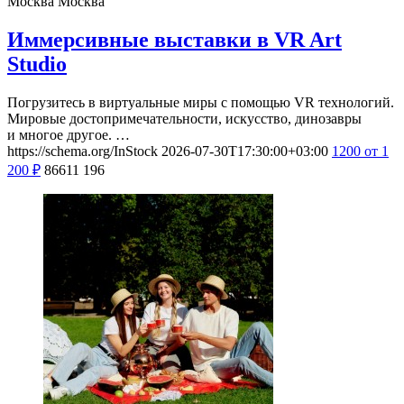
Москва
Москва
Иммерсивные выставки в VR Art
Studio
Погрузитесь в виртуальные миры с помощью VR технологий.
Мировые достопримечательности, искусство, динозавры
и многое другое. …
https://schema.org/InStock
2026-07-30T17:30:00+03:00
1200
от 1
200
₽
86611
196