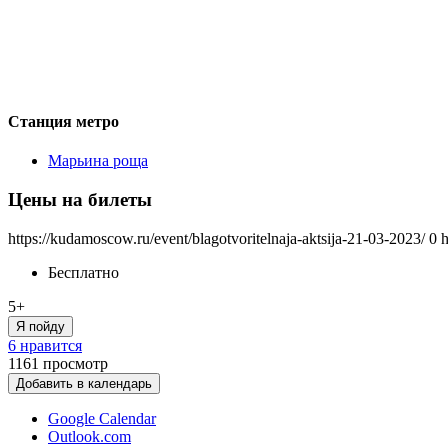
Станция метро
Марьина роща
Цены на билеты
https://kudamoscow.ru/event/blagotvoritelnaja-aktsija-21-03-2023/
0
h
Бесплатно
5+
Я пойду
6 нравится
1161
просмотр
Добавить в календарь
Google Calendar
Outlook.com