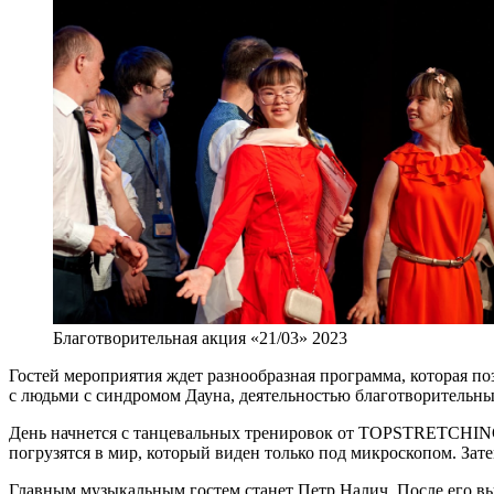
Благотворительная акция «21/03» 2023
Гостей мероприятия ждет разнообразная программа, которая по
с людьми с синдромом Дауна, деятельностью благотворительны
День начнется с танцевальных тренировок от TOPSTRETCHING,
погрузятся в мир, который виден только под микроскопом. Зат
Главным музыкальным гостем станет Петр Налич. После его вы