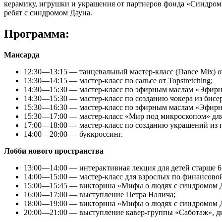
керамику, игрушки и украшения от партнеров фонда «Синдром
ребят с синдромом Дауна.
Программа:
Мансарда
12:30—13:15 — танцевальный мастер-класс (Dance Mix) от 
13:30—14:15 — мастер-класс по сальсе от Topstretching;
14:30—15:30 — мастер-класс по эфирным маслам «Эфирн
14:30—15:30 — мастер-класс по созданию чокера из бисер
15:30—16:30 — мастер-класс по эфирным маслам «Эфирн
15:30—17:00 — мастер-класс «Мир под микроскопом» для 
17:00—18:00 — мастер-класс по созданию украшений из 
14:00—20:00 — буккроссинг.
Лобби нового пространства
13:00—14:00 — интерактивная лекция для детей старше 6 
14:00—15:00 — мастер-класс для взрослых по финансовой
15:00—15:45 — викторина «Мифы о людях с синдромом 
16:00—17:00 — выступление Петра Налича;
18:00—19:00 — викторина «Мифы о людях с синдромом 
20:00—21:00 — выступление кавер-группы «Саботаж», д