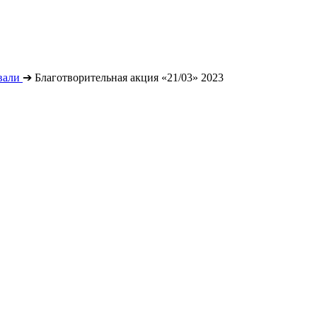
вали
➔
Благотворительная акция «21/03» 2023