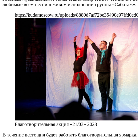
любимые всем песни в живом исполнении группы «Саботаж».
https://kudamoscow.ru/uploads/8880d7af72be35490e97ffd0ed
Благотворительная акция «21/03» 2023
В течение всего дня будет работать благотворительная ярмар