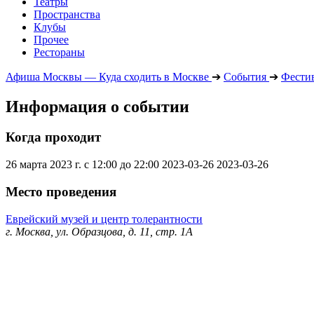
Театры
Пространства
Клубы
Прочее
Рестораны
Афиша Москвы — Куда сходить в Москве
➔
События
➔
Фести
Информация о событии
Когда проходит
26 марта 2023 г. с 12:00 до 22:00
2023-03-26
2023-03-26
Место проведения
Еврейский музей и центр толерантности
г. Москва, ул. Образцова, д. 11, стр. 1А