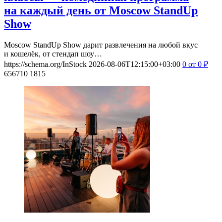
на каждый день от Moscow StandUp
Show
Moscow StandUp Show дарит развлечения на любой вкус
и кошелёк, от стендап шоу…
https://schema.org/InStock
2026-08-06T12:15:00+03:00
0
от 0
₽
656710
1815