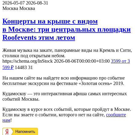
2026-05-07
2026-08-31
Москва
Москва
Концерты на крыше с видом
в Москве: три центральных площадки
Roofevents этим летом
Живая музыка на закате, панорамные виды на Кремль и Сити,
столики под открытым небом.
https://schema.org/InStock
2026-08-06T00:00:00+03:00
3599
от 3
599
₽
14483
31
На нашем сайте вы найдете всю информацию про событие
бесплатные экскурсии на фестивале «Золотая осень» 2019.
Кудамоскоу — это интерактивная афиша самых интересных
событий Москвы.
Кудамоскоу в курсе всех событий, которые пройдут в Москве.
Если вы знаете о событии, которого нет на сайте,
сообщите
нам
!
Напомнить