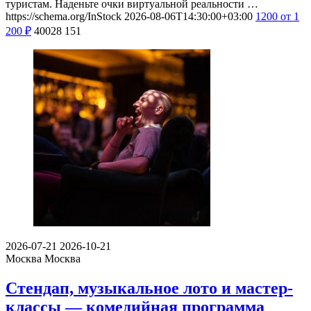
туристам. Наденьте очки виртуальной реальности …
https://schema.org/InStock
2026-08-06T14:30:00+03:00
1200
от 1
200
₽
40028
151
2026-07-21
2026-10-21
Москва
Москва
Стендап, музыкальное лото и мастер-
классы — комедийная программа