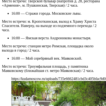
Место встречи: Тверской бульвар (напротив д. 28, ресторана
«Армения», м. Пушкинская, Тверская) / 2 часа.
16:00 — Стражи города. Московские львы.
Место встречи: м. Кропоткинская, выход к Храму Христа
Спасителя. Наверху, на выходе из подземного перехода / 2
часа.
16:00 — Ямская верста Андроникова монастыря.
Место встречи: станция метро Римская, площадка около
выхода в город / 2 часа.
16:00 — Мой серебряный век. Маяковский.
Место встречи: Триумфальная площадь, у памятника
Маяковскому (ближайшая ст. метро Маяковская) / 2 часа.
https://kudamoscow.ru/uploads/735e6662481cbd3c405bfac9d0