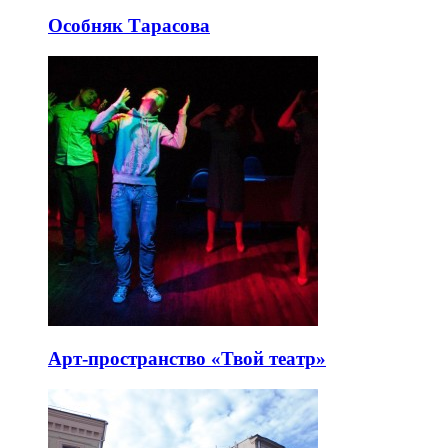
Особняк Тарасова
Арт-пространство «Твой театр»