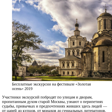
Бесплатные экскурсии на фестивале «Золотая
осень» 2019
Участники экскурсий побродят по улицам и дворам,
пропитанным духом старой Москвы, узнают о перипетиях
судьбы, привычках и предпочтениях живших здесь людей —
от царей до купцов, от монахов до гениальных литераторов.