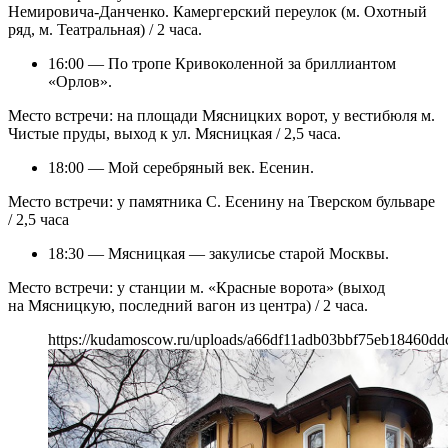
Немировича-Данченко. Камергерский переулок (м. Охотный
ряд, м. Театральная) / 2 часа.
16:00 — По тропе Кривоколенной за бриллиантом
«Орлов».
Место встречи: на площади Мясницких ворот, у вестибюля м.
Чистые пруды, выход к ул. Мясницкая / 2,5 часа.
18:00 — Мой серебряный век. Есенин.
Место встречи: у памятника С. Есенину на Тверском бульваре
/ 2,5 часа
18:30 — Мясницкая — закулисье старой Москвы.
Место встречи: у станции м. «Красные ворота» (выход
на Мясницкую, последний вагон из центра) / 2 часа.
https://kudamoscow.ru/uploads/a66df11adb03bbf75eb18460ddc