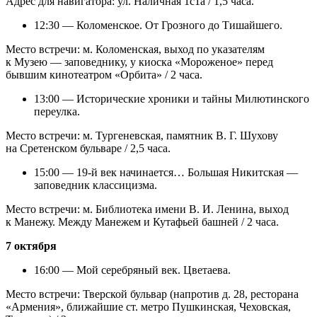
Адрес для навигатора: ул. Наличная 1с1а / 1,5 часа.
12:30 — Коломенское. От Грозного до Тишайшего.
Место встречи: м. Коломенская, выход по указателям
к Музею — заповеднику, у киоска «Мороженое» перед
бывшим кинотеатром «Орбита» / 2 часа.
13:00 — Исторические хроники и тайны Милютинского
переулка.
Место встречи: м. Тургеневская, памятник В. Г. Шухову
на Сретенском бульваре / 2,5 часа.
15:00 — 19-й век начинается… Большая Никитская —
заповедник классицизма.
Место встречи: м. Библиотека имени В. И. Ленина, выход
к Манежу. Между Манежем и Кутафьей башней / 2 часа.
7 октября
16:00 — Мой серебряный век. Цветаева.
Место встречи: Тверской бульвар (напротив д. 28, ресторана
«Армения», ближайшие ст. метро Пушкинская, Чеховская,