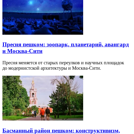
Пресня пешком: зоопарк, планетарий, авангард
и Москва-Сити
Пресня меняется от старых переулков и научных площадок
до модернистской архитектуры и Москва-Сити.
Басманный район пешком: конструктивизм,