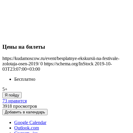
Цены на билеты
https://kudamoscow.ru/event/besplatnye-ekskursii-na-festivale-
zolotaja-osen-2019/
0
https://schema.org/InStock
2019-10-
03T23:07:00+03:00
Бесплатно
5+
Я пойду
73 нравится
3918
просмотров
Добавить в календарь
Google Calendar
Outlook.com