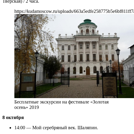
Тверская) / 2 часа.
https://kudamoscow.ru/uploads/663a5edfe258775b5e6bf811ff7
Бесплатные экскурсии на фестивале «Золотая
осень» 2019
8 октября
14:00 — Мой серебряный век. Шаляпин.