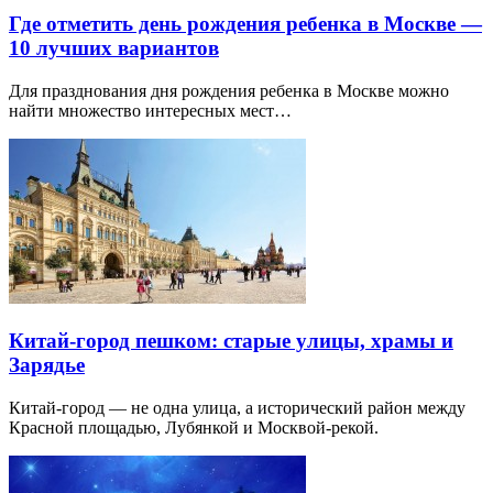
Где отметить день рождения ребенка в Москве —
10 лучших вариантов
Для празднования дня рождения ребенка в Москве можно
найти множество интересных мест…
Китай-город пешком: старые улицы, храмы и
Зарядье
Китай-город — не одна улица, а исторический район между
Красной площадью, Лубянкой и Москвой-рекой.