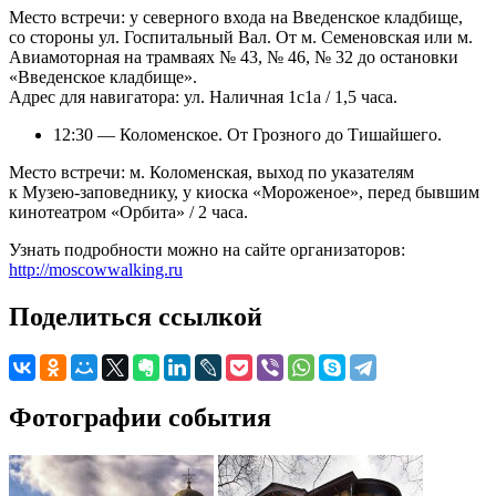
Место встречи: у северного входа на Введенское кладбище,
со стороны ул. Госпитальный Вал. От м. Семеновская или м.
Авиамоторная на трамваях № 43, № 46, № 32 до остановки
«Введенское кладбище».
Адрес для навигатора: ул. Наличная 1с1а / 1,5 часа.
12:30 — Коломенское. От Грозного до Тишайшего.
Место встречи: м. Коломенская, выход по указателям
к Музею-заповеднику, у киоска «Мороженое», перед бывшим
кинотеатром «Орбита» / 2 часа.
Узнать подробности можно на сайте организаторов:
http://moscowwalking.ru
Поделиться ссылкой
Фотографии события