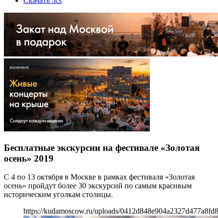
Скачать .ics
Бесплатные экскурсии на фестивале «Золотая
осень» 2019
С 4 по 13 октября в Москве в рамках фестиваля «Золотая
осень» пройдут более 30 экскурсий по самым красивым
историческим уголкам столицы.
https://kudamoscow.ru/uploads/0412d848e904a2327d477a8fd