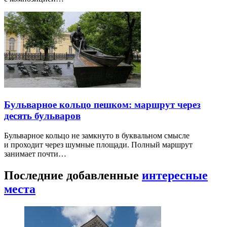
Бульварное кольцо пешком: маршрут через
десять бульваров
Бульварное кольцо не замкнуто в буквальном смысле
и проходит через шумные площади. Полный маршрут
занимает почти…
Последние добавленные
интересные
места