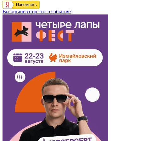
Напомнить
Вы организатор этого события?