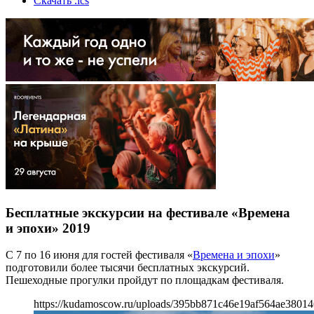
Скачать .ics
Бесплатные экскурсии на фестивале «Времена
и эпохи» 2019
С 7 по 16 июня для гостей фестиваля «
Времена и эпохи
»
подготовили более тысячи бесплатных экскурсий.
Пешеходные прогулки пройдут по площадкам фестиваля.
https://kudamoscow.ru/uploads/395bb871c46e19af564ae38014