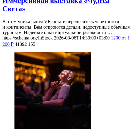
Иммерсивная выставка «Чудеса
Света»
В этом уникальном VR-опыте перенеситесь через эпохи
и континенты. Вам откроются детали, недоступные обычным
туристам. Наденьте очки виртуальной реальности …
https://schema.org/InStock
2026-08-06T14:30:00+03:00
1200
от 1
200
₽
41392
155