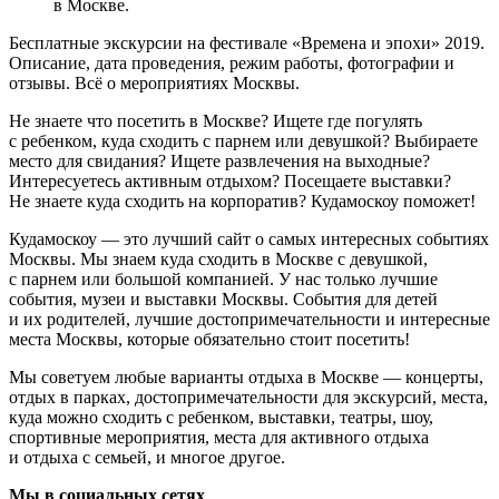
в Москве.
Бесплатные экскурсии на фестивале «Времена и эпохи» 2019.
Описание, дата проведения, режим работы, фотографии и
отзывы. Всё о мероприятиях Москвы.
Не знаете что посетить в Москве? Ищете где погулять
с ребенком, куда сходить с парнем или девушкой? Выбираете
место для свидания? Ищете развлечения на выходные?
Интересуетесь активным отдыхом? Посещаете выставки?
Не знаете куда сходить на корпоратив? Кудамоскоу поможет!
Кудамоскоу — это лучший сайт о самых интересных событиях
Москвы. Мы знаем куда сходить в Москве с девушкой,
с парнем или большой компанией. У нас только лучшие
события, музеи и выставки Москвы. События для детей
и их родителей, лучшие достопримечательности и интересные
места Москвы, которые обязательно стоит посетить!
Мы советуем любые варианты отдыха в Москве — концерты,
отдых в парках, достопримечательности для экскурсий, места,
куда можно сходить с ребенком, выставки, театры, шоу,
спортивные мероприятия, места для активного отдыха
и отдыха с семьей, и многое другое.
Мы в социальных сетях