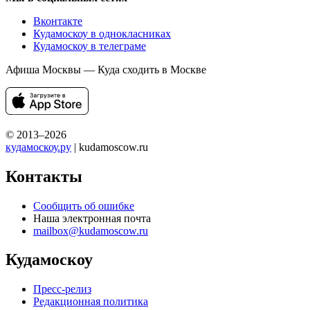
Вконтакте
Кудамоскоу в однокласниках
Кудамоскоу в телеграме
Афиша Москвы — Куда сходить в Москве
© 2013–2026
кудамоскоу.ру
| kudamoscow.ru
Контакты
Сообщить об ошибке
Наша электронная почта
mailbox@kudamoscow.ru
Кудамоскоу
Пресс-релиз
Редакционная политика