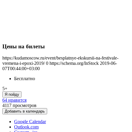
Цены на билеты
https://kudamoscow.ru/event/besplatnye-ekskursii-na-festivale-
vremena-i-epoxi-2019/
0
https://schema.org/InStock
2019-06-
07T00:44:00+03:00
Бесплатно
5+
Я пойду
64 нравится
4117
просмотров
Добавить в календарь
Google Calendar
Outlook.com