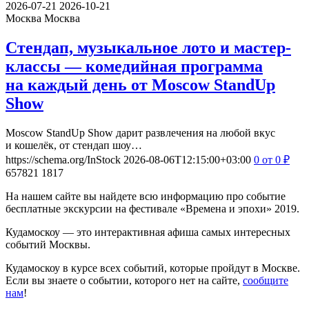
2026-07-21
2026-10-21
Москва
Москва
Стендап, музыкальное лото и мастер-
классы — комедийная программа
на каждый день от Moscow StandUp
Show
Moscow StandUp Show дарит развлечения на любой вкус
и кошелёк, от стендап шоу…
https://schema.org/InStock
2026-08-06T12:15:00+03:00
0
от 0
₽
657821
1817
На нашем сайте вы найдете всю информацию про событие
бесплатные экскурсии на фестивале «Времена и эпохи» 2019.
Кудамоскоу — это интерактивная афиша самых интересных
событий Москвы.
Кудамоскоу в курсе всех событий, которые пройдут в Москве.
Если вы знаете о событии, которого нет на сайте,
сообщите
нам
!