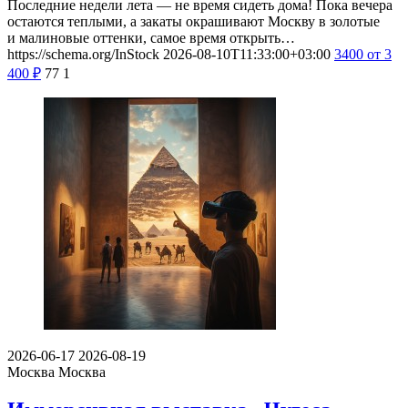
Последние недели лета — не время сидеть дома! Пока вечера
остаются теплыми, а закаты окрашивают Москву в золотые
и малиновые оттенки, самое время открыть…
https://schema.org/InStock
2026-08-10T11:33:00+03:00
3400
от 3
400
₽
77
1
2026-06-17
2026-08-19
Москва
Москва