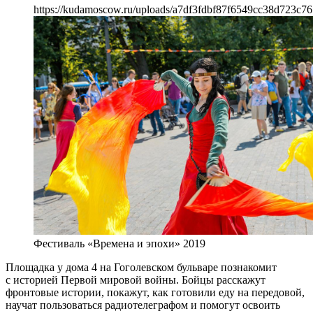
https://kudamoscow.ru/uploads/a7df3fdbf87f6549cc38d723c76
Фестиваль «Времена и эпохи» 2019
Площадка у дома 4 на Гоголевском бульваре познакомит
с историей Первой мировой войны. Бойцы расскажут
фронтовые истории, покажут, как готовили еду на передовой,
научат пользоваться радиотелеграфом и помогут освоить