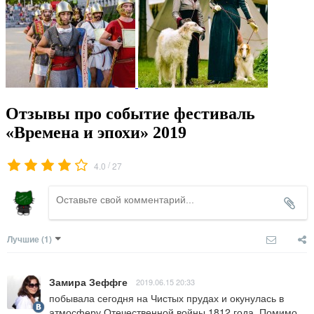
Отзывы про событие фестиваль
«Времена и эпохи» 2019
/
4.0
27
Лучшие
(1)
Замира Зеффге
2019.06.15 20:33
побывала сегодня на Чистых прудах и окунулась в 
атмосферу Отечественной войны 1812 года. Помимо 