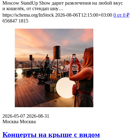
Moscow StandUp Show дарит развлечения на любой вкус
и кошелёк, от стендап шоу…
https://schema.org/InStock
2026-08-06T12:15:00+03:00
0
от 0
₽
656847
1815
2026-05-07
2026-08-31
Москва
Москва
Концерты на крыше с видом