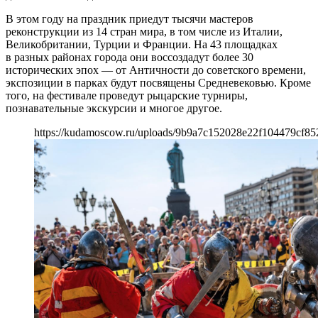
В этом году на праздник приедут тысячи мастеров
реконструкции из 14 стран мира, в том числе из Италии,
Великобритании, Турции и Франции. На 43 площадках
в разных районах города они воссоздадут более 30
исторических эпох — от Античности до советского времени,
экспозиции в парках будут посвящены Средневековью. Кроме
того, на фестивале проведут рыцарские турниры,
познавательные экскурсии и многое другое.
https://kudamoscow.ru/uploads/9b9a7c152028e22f104479cf85