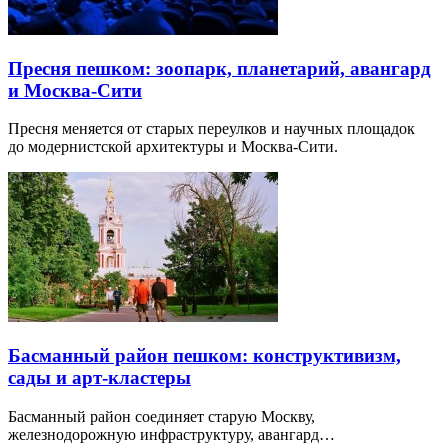
Пресня пешком: зоопарк, планетарий, авангард
и Москва-Сити
Пресня меняется от старых переулков и научных площадок
до модернистской архитектуры и Москва-Сити.
Басманный район пешком: конструктивизм,
сады и арт-кластеры
Басманный район соединяет старую Москву,
железнодорожную инфраструктуру, авангард…