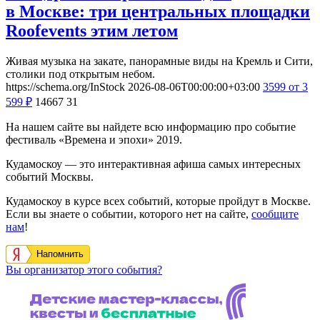
в Москве: три центральных площадки
Roofevents этим летом
Живая музыка на закате, панорамные виды на Кремль и Сити,
столики под открытым небом.
https://schema.org/InStock
2026-08-06T00:00:00+03:00
3599
от 3
599
₽
14667
31
На нашем сайте вы найдете всю информацию про событие
фестиваль «Времена и эпохи» 2019.
Кудамоскоу — это интерактивная афиша самых интересных
событий Москвы.
Кудамоскоу в курсе всех событий, которые пройдут в Москве.
Если вы знаете о событии, которого нет на сайте,
сообщите
нам
!
Напомнить
Вы организатор этого события?