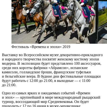
Фестиваль «Времена и эпохи» 2019
Выставку во Всероссийском музее декоративно-прикладного
и народного творчества посвятят женскому костюму эпохи
модерна. В экспозиции будет представлено 100 аксессуаров,
среди них корсеты фабрики «Абрамсон», испанские
камисоли, голландские броши, французские туфельки
и бельгийские веера. В будние дни фестивальные площадки
будут работать с 12:00 до 21:00, в выходные — с 11:00
до 21:00.
Одно из самых ярких и ожидаемых событий «Времен
и эпох» — крупнейший в мире международный рыцарский
турнир, воссоздающий мир Средневековья. Он будет
проходить с 12 по 16 июня в музее-заповеднике