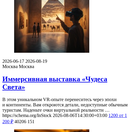
2026-06-17
2026-08-19
Москва
Москва
Иммерсивная выставка «Чудеса
Света»
В этом уникальном VR-опыте перенеситесь через эпохи
и континенты. Вам откроются детали, недоступные обычным
туристам. Наденьте очки виртуальной реальности …
https://schema.org/InStock
2026-08-06T14:30:00+03:00
1200
от 1
200
₽
40206
151