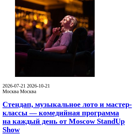
2026-07-21
2026-10-21
Москва
Москва
Стендап, музыкальное лото и мастер-
классы — комедийная программа
на каждый день от Moscow StandUp
Show