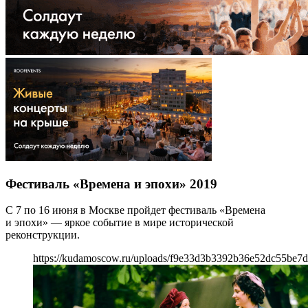
Фестиваль «Времена и эпохи» 2019
С 7 по 16 июня в Москве пройдет фестиваль «Времена
и эпохи» — яркое событие в мире исторической
реконструкции.
https://kudamoscow.ru/uploads/f9e33d3b3392b36e52dc55be7d