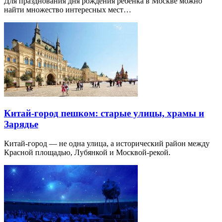
Для празднования дня рождения ребенка в Москве можно
найти множество интересных мест…
Китай-город пешком: старые улицы, храмы и
Зарядье
Китай-город — не одна улица, а исторический район между
Красной площадью, Лубянкой и Москвой-рекой.