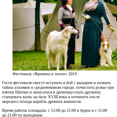
Фестиваль «Времена и эпохи» 2019
Гости фестиваля смогут вступить в бой с рыцарем и познать
тайны алхимии в средневековом городе, почистить ружье при
взятии Шипки и записаться в древнерусскую дружину,
станцевать вальс на балу XVIII века и починить после
морского похода корабль древних викингов.
Время работы площадок: с 12:00 до 21:00 в будни и с 11:00
до 21:00 по выходным.