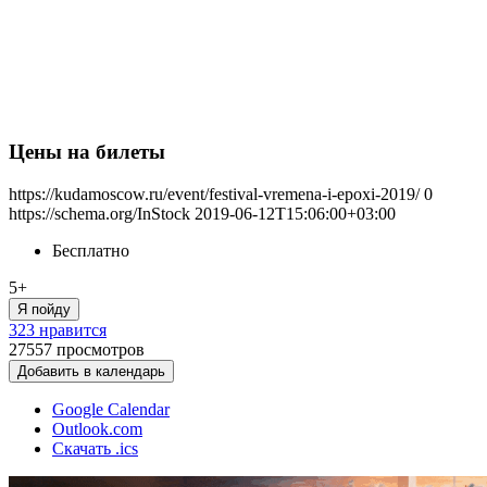
Цены на билеты
https://kudamoscow.ru/event/festival-vremena-i-epoxi-2019/
0
https://schema.org/InStock
2019-06-12T15:06:00+03:00
Бесплатно
5+
Я пойду
323 нравится
27557
просмотров
Добавить в календарь
Google Calendar
Outlook.com
Скачать .ics