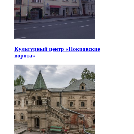
Культурный центр «Покровские
ворота»