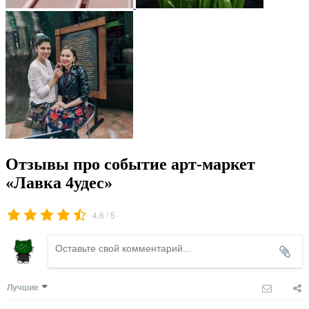
Отзывы про событие арт-маркет
«Лавка 4удес»
/
4.6
5
Лучшие