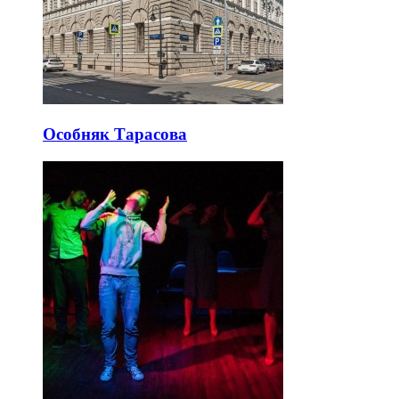
Особняк Тарасова