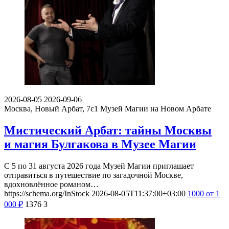
2026-08-05
2026-09-06
Москва, Новый Арбат, 7с1
Музей Магии на Новом Арбате
Мистический Арбат: тайны Москвы
и магия Булгакова в Музее Магии
С 5 по 31 августа 2026 года Музей Магии приглашает
отправиться в путешествие по загадочной Москве,
вдохновлённое романом…
https://schema.org/InStock
2026-08-05T11:37:00+03:00
1000
от 1
000
₽
1376
3