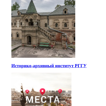
Историко-архивный институт РГГУ