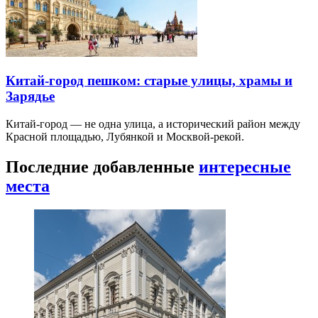
Китай-город пешком: старые улицы, храмы и
Зарядье
Китай-город — не одна улица, а исторический район между
Красной площадью, Лубянкой и Москвой-рекой.
Последние добавленные
интересные
места