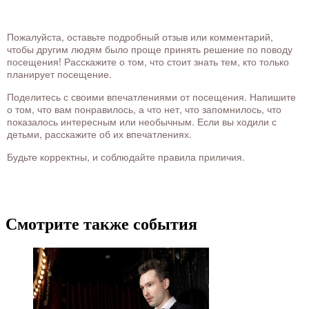
Пожалуйста, оставьте подробный отзыв или комментарий,
чтобы другим людям было проще принять решение по поводу
посещения! Расскажите о том, что стоит знать тем, кто только
планирует посещение.
Поделитесь с своими впечатлениями от посещения. Напишите
о том, что вам понравилось, а что нет, что запомнилось, что
показалось интересным или необычным. Если вы ходили с
детьми, расскажите об их впечатлениях.
Будьте корректны, и соблюдайте правила приличия.
Смотрите также события