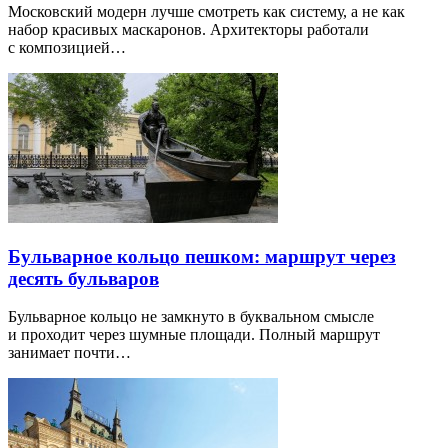
Московский модерн лучше смотреть как систему, а не как
набор красивых маскаронов. Архитекторы работали
с композицией…
Бульварное кольцо пешком: маршрут через
десять бульваров
Бульварное кольцо не замкнуто в буквальном смысле
и проходит через шумные площади. Полный маршрут
занимает почти…