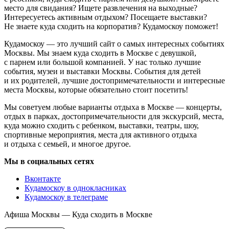
место для свидания? Ищете развлечения на выходные?
Интересуетесь активным отдыхом? Посещаете выставки?
Не знаете куда сходить на корпоратив? Кудамоскоу поможет!
Кудамоскоу — это лучший сайт о самых интересных событиях
Москвы. Мы знаем куда сходить в Москве с девушкой,
с парнем или большой компанией. У нас только лучшие
события, музеи и выставки Москвы. События для детей
и их родителей, лучшие достопримечательности и интересные
места Москвы, которые обязательно стоит посетить!
Мы советуем любые варианты отдыха в Москве — концерты,
отдых в парках, достопримечательности для экскурсий, места,
куда можно сходить с ребенком, выставки, театры, шоу,
спортивные мероприятия, места для активного отдыха
и отдыха с семьей, и многое другое.
Мы в социальных сетях
Вконтакте
Кудамоскоу в однокласниках
Кудамоскоу в телеграме
Афиша Москвы — Куда сходить в Москве