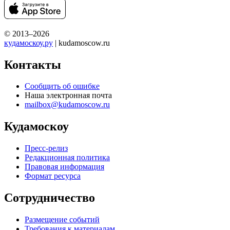
© 2013–2026
кудамоскоу.ру
| kudamoscow.ru
Контакты
Сообщить об ошибке
Наша электронная почта
mailbox@kudamoscow.ru
Кудамоскоу
Пресс-релиз
Редакционная политика
Правовая информация
Формат ресурса
Сотрудничество
Размещение событий
Требования к материалам