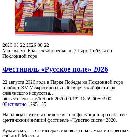
2026-08-22
2026-08-22
Москва, ул. Братьев Фонченко, д. 7
Парк Победы на
Поклонной горе
Фестиваль «Русское поле» 2026
22 августа 2026 года в Парке Победы на Поклонной горе
пройдет XV Межрегиональный творческий фестиваль
славянского искусства…
https://schema.org/InStock
2026-06-12T16:59:00+03:00
0
Бесплатно
12951
85
На нашем сайте вы найдете всю информацию про событие
арктический зимний фестиваль «Чувство снега» 2020.
Кудамоскоу — это интерактивная афиша самых интересных
событий Москвы.