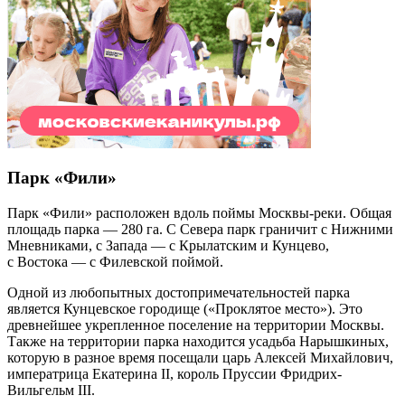
Парк «Фили»
Парк «Фили» расположен вдоль поймы Москвы-реки. Общая
площадь парка — 280 га. С Севера парк граничит с Нижними
Мневниками, с Запада — с Крылатским и Кунцево,
с Востока — с Филевской поймой.
Одной из любопытных достопримечательностей парка
является Кунцевское городище («Проклятое место»). Это
древнейшее укрепленное поселение на территории Москвы.
Также на территории парка находится усадьба Нарышкиных,
которую в разное время посещали царь Алексей Михайлович,
императрица Екатерина II, король Пруссии Фридрих-
Вильгельм III.