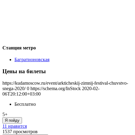
Станция метро
Багратионовская
Цены на билеты
https://kudamoscow.ru/event/arkticheskij-zimnij-festival-chuvstvo-
snega-2020/
0
https://schema.org/InStock
2020-02-
06T20:12:00+03:00
Бесплатно
5+
Я пойду
11 нравится
1537
просмотров