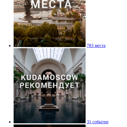
783 места
31 событие