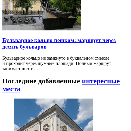
Бульварное кольцо пешком: маршрут через
десять бульваров
Бульварное кольцо не замкнуто в буквальном смысле
и проходит через шумные площади. Полный маршрут
занимает почти…
Последние добавленные
интересные
места