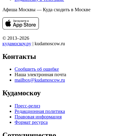
Афиша Москвы — Куда сходить в Москве
© 2013–2026
кудамоскоу.ру
| kudamoscow.ru
Контакты
Сообщить об ошибке
Наша электронная почта
mailbox@kudamoscow.ru
Кудамоскоу
Пресс-релиз
Редакционная политика
Правовая информация
Формат ресурса
Сотрудничество