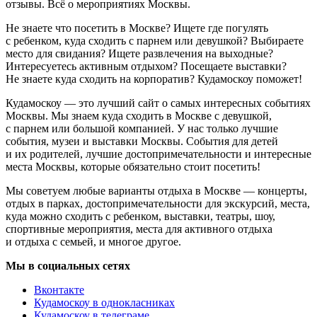
отзывы. Всё о мероприятиях Москвы.
Не знаете что посетить в Москве? Ищете где погулять
с ребенком, куда сходить с парнем или девушкой? Выбираете
место для свидания? Ищете развлечения на выходные?
Интересуетесь активным отдыхом? Посещаете выставки?
Не знаете куда сходить на корпоратив? Кудамоскоу поможет!
Кудамоскоу — это лучший сайт о самых интересных событиях
Москвы. Мы знаем куда сходить в Москве с девушкой,
с парнем или большой компанией. У нас только лучшие
события, музеи и выставки Москвы. События для детей
и их родителей, лучшие достопримечательности и интересные
места Москвы, которые обязательно стоит посетить!
Мы советуем любые варианты отдыха в Москве — концерты,
отдых в парках, достопримечательности для экскурсий, места,
куда можно сходить с ребенком, выставки, театры, шоу,
спортивные мероприятия, места для активного отдыха
и отдыха с семьей, и многое другое.
Мы в социальных сетях
Вконтакте
Кудамоскоу в однокласниках
Кудамоскоу в телеграме