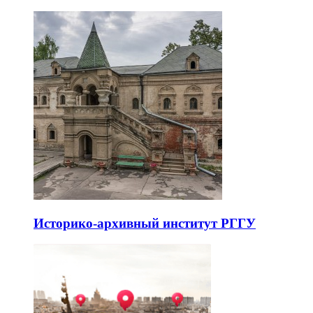
Историко-архивный институт РГГУ