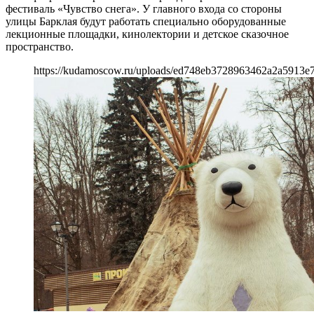
фестиваль «Чувство снега». У главного входа со стороны
улицы Барклая будут работать специально оборудованные
лекционные площадки, кинолектории и детское сказочное
пространство.
https://kudamoscow.ru/uploads/ed748eb3728963462a2a5913e