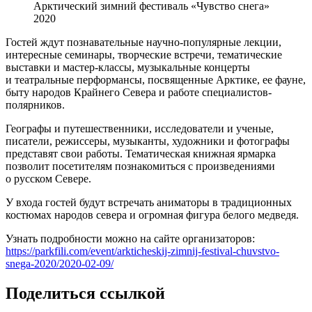
Арктический зимний фестиваль «Чувство снега»
2020
Гостей ждут познавательные научно-популярные лекции,
интересные семинары, творческие встречи, тематические
выставки и мастер-классы, музыкальные концерты
и театральные перформансы, посвященные Арктике, ее фауне,
быту народов Крайнего Севера и работе специалистов-
полярников.
Географы и путешественники, исследователи и ученые,
писатели, режиссеры, музыканты, художники и фотографы
представят свои работы. Тематическая книжная ярмарка
позволит посетителям познакомиться с произведениями
о русском Севере.
У входа гостей будут встречать аниматоры в традиционных
костюмах народов севера и огромная фигура белого медведя.
Узнать подробности можно на сайте организаторов:
https://parkfili.com/event/arkticheskij-zimnij-festival-chuvstvo-
snega-2020/2020-02-09/
Поделиться ссылкой