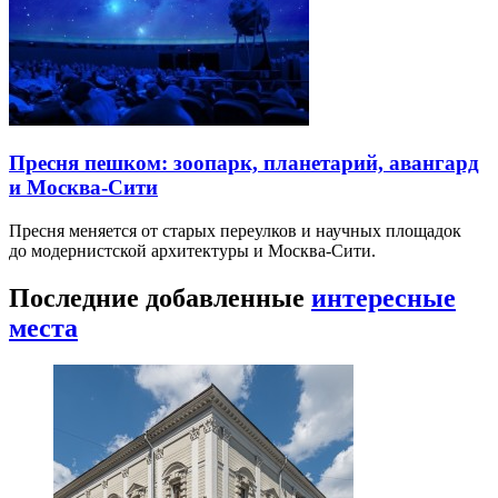
Пресня пешком: зоопарк, планетарий, авангард
и Москва-Сити
Пресня меняется от старых переулков и научных площадок
до модернистской архитектуры и Москва-Сити.
Последние добавленные
интересные
места