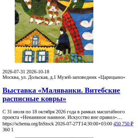
2026-07-31
2026-10-18
Москва, ул. Дольская, д.1
Музей-заповедник «Царицыно»
Выставка «Маляванки. Витебские
расписные ковры»
С 31 июля по 18 октября 2026 года в рамках масштабного
проекта «Ненаивное наивное. Искусство вне правил»…
https://schema.org/InStock
2026-07-27T14:30:00+03:00
450
750
₽
360
1