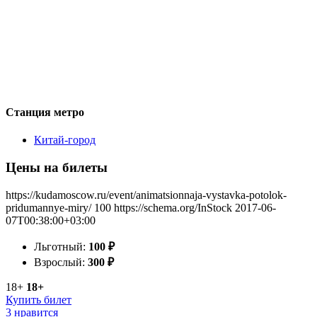
Станция метро
Китай-город
Цены на билеты
https://kudamoscow.ru/event/animatsionnaja-vystavka-potolok-
pridumannye-miry/
100
https://schema.org/InStock
2017-06-
07T00:38:00+03:00
Льготный:
100
₽
Взрослый:
300
₽
18+
18+
Купить билет
3 нравится