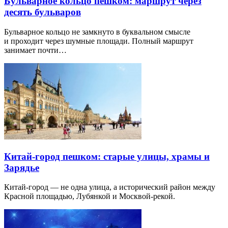
Бульварное кольцо пешком: маршрут через
десять бульваров
Бульварное кольцо не замкнуто в буквальном смысле
и проходит через шумные площади. Полный маршрут
занимает почти…
Китай-город пешком: старые улицы, храмы и
Зарядье
Китай-город — не одна улица, а исторический район между
Красной площадью, Лубянкой и Москвой-рекой.