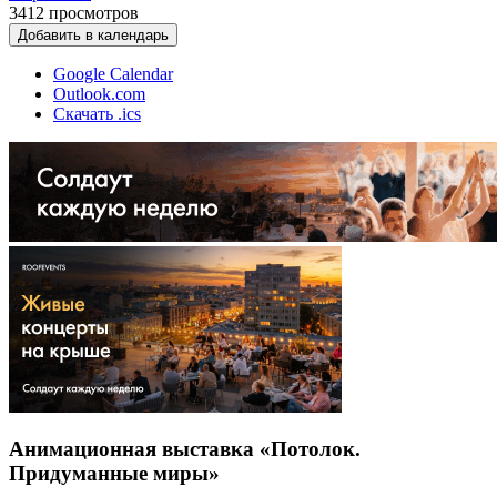
3412
просмотров
Добавить в календарь
Google Calendar
Outlook.com
Скачать .ics
Анимационная выставка «Потолок.
Придуманные миры»