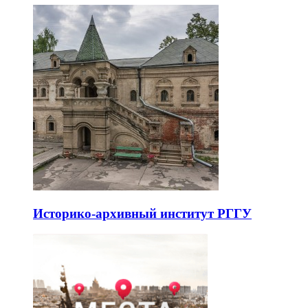
Историко-архивный институт РГГУ