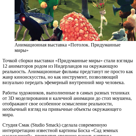
Анимационная выставка «Потолок. Придуманные
миры»
Точкой сборки выставки «Придуманные миры» стали взгляды
12 аниматоров родом из Нидерландов на окружающую
реальность. Анимационные фильмы предстанут не просто как
жанр киноискусства, но как инструмент, позволяющий
визуально передать эфемерный внутренний мир человека.
Работы художников, выполненные в самых разных техниках
от 3D моделирования и калечной анимации до стоп моушена,
отображают свое особенное осмысление реальности,
необычный взгляд на привычные объекты окружающего
мира.
Студия Смак (Studio Smack) сделала современную
интерпретацию известной картины Босха «Сад земных
наслаждений», превратив среднюю панель картины