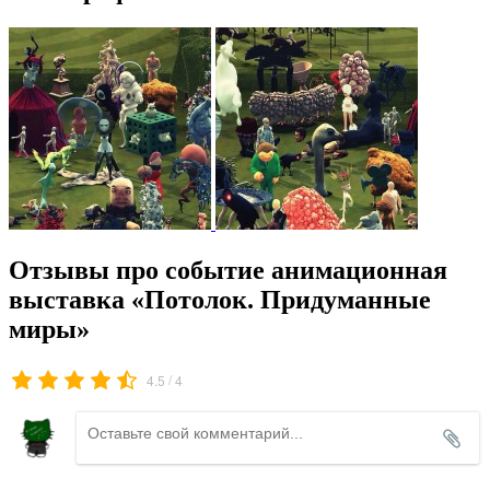
Отзывы про событие анимационная
выставка «Потолок. Придуманные
миры»
/
4.5
4