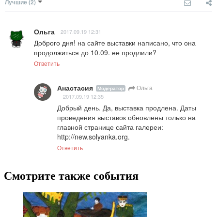
Лучшие
(2)
Ольга
2017.09.19 12:31
Доброго дня! на сайте выставки написано, что она 
продолжиться до 10.09. ее продлили?
Ответить
Анастасия
Ольга
Модератор
2017.09.19 12:35
Добрый день. Да, выставка продлена. Даты 
проведения выставок обновлены только на 
главной странице сайта галереи: 
http://new.solyanka.org.
Ответить
Смотрите также события