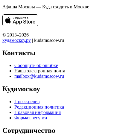
Афиша Москвы — Куда сходить в Москве
© 2013–2026
кудамоскоу.ру
| kudamoscow.ru
Контакты
Сообщить об ошибке
Наша электронная почта
mailbox@kudamoscow.ru
Кудамоскоу
Пресс-релиз
Редакционная политика
Правовая информация
Формат ресурса
Сотрудничество