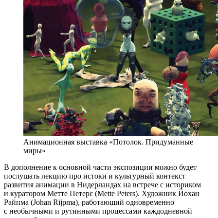
Анимационная выставка «Потолок. Придуманные
миры»
В дополнение к основной части экспозиции можно будет
послушать лекцию про истоки и культурный контекст
развития анимации в Нидерландах на встрече с историком
и куратором Метте Петерс (Mette Peters). Художник Йохан
Райпма (Johan Rijpma), работающий одновременно
с необычными и рутинными процессами каждодневной