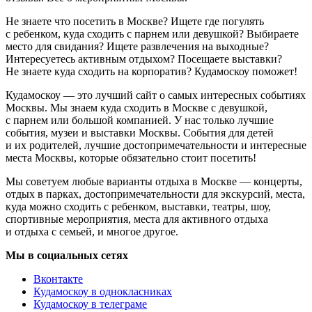
Не знаете что посетить в Москве? Ищете где погулять
с ребенком, куда сходить с парнем или девушкой? Выбираете
место для свидания? Ищете развлечения на выходные?
Интересуетесь активным отдыхом? Посещаете выставки?
Не знаете куда сходить на корпоратив? Кудамоскоу поможет!
Кудамоскоу — это лучший сайт о самых интересных событиях
Москвы. Мы знаем куда сходить в Москве с девушкой,
с парнем или большой компанией. У нас только лучшие
события, музеи и выставки Москвы. События для детей
и их родителей, лучшие достопримечательности и интересные
места Москвы, которые обязательно стоит посетить!
Мы советуем любые варианты отдыха в Москве — концерты,
отдых в парках, достопримечательности для экскурсий, места,
куда можно сходить с ребенком, выставки, театры, шоу,
спортивные мероприятия, места для активного отдыха
и отдыха с семьей, и многое другое.
Мы в социальных сетях
Вконтакте
Кудамоскоу в однокласниках
Кудамоскоу в телеграме