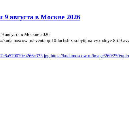
 9 августа в Москве 2026
 9 августа в Москве 2026
s://kudamoscow.ru/event/top-10-luchshix-sobytij-na-vyxodnye-8-i-9-a
897e8a570070ea266c333.jpg
https://kudamoscow.ru/image/269/250/up