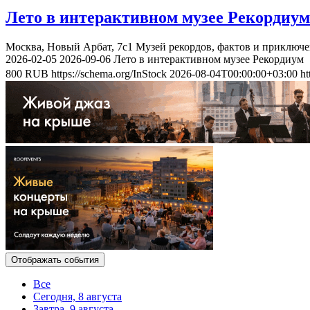
Лето в интерактивном музее Рекордиум
Москва, Новый Арбат, 7с1
Музей рекордов, фактов и приключ
2026-02-05
2026-09-06
Лето в интерактивном музее Рекордиум
800
RUB
https://schema.org/InStock
2026-08-04T00:00:00+03:00
ht
Отображать события
Все
Сегодня, 8 августа
Завтра, 9 августа