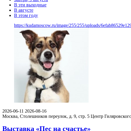
В эти выходные
В августе
В этом году
https://kudamoscow.ru/image/255/255/uploads/6efab86529e
2026-06-11
2026-08-16
Москва, Столешников переулок, д. 9, стр. 5
Центр Гиляровског
Выставка «Пес на счастье»