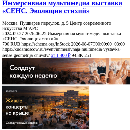
Иммерсивная мультимедиа выставка
«СЕНС. Эволюция стихий»
Москва, Пушкарев переулок, д. 5
Центр современного
искусства М’АРС
2024-09-27
2026-06-25
Иммерсивная мультимедиа выставка
«СЕНС. Эволюция стихий»
700
RUB
https://schema.org/InStock
2026-08-07T00:00:00+03:00
https://kudamoscow.ru/event/immersivnaja-multimedia-vystavka-
sense-geometrija-chuvstv/
от 1 400
₽
94.8K
251