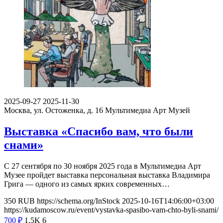
2025-09-27
2025-11-30
Москва, ул. Остоженка, д. 16
Мультимедиа Арт Музей
Выставка «Спасибо вам, что были
снами»
С 27 сентября по 30 ноября 2025 года в Мультимедиа Арт
Музее пройдет выставка персональная выставка Владимира
Грига — одного из самых ярких современных…
350
RUB
https://schema.org/InStock
2025-10-16T14:06:00+03:00
https://kudamoscow.ru/event/vystavka-spasibo-vam-chto-byli-snami/
700
₽
1.5K
6