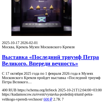
2025-10-17
2026-02-01
Москва, Кремль
Музеи Московского Кремля
Выставка «Последний триумф Петра
Великого. Впереди вечность»
С 17 октября 2025 года по 1 февраля 2026 года в Музеях
Московского Кремля пройдет выставка «Последний триумф
Петра Великого…
400
RUB
https://schema.org/InStock
2025-10-21T12:04:00+03:00
https://kudamoscow.ru/event/vystavka-poslednij-triumf-petra-
velikogo-vperedi-vechnost/
600
₽
2.7K
7