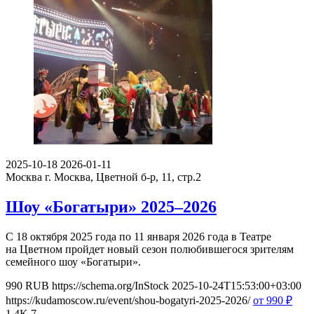
2025-10-18
2026-01-11
Москва
г. Москва, Цветной б-р, 11, стр.2
Шоу «Богатыри» 2025–2026
С 18 октября 2025 года по 11 января 2026 года в Театре
на Цветном пройдет новый сезон полюбившегося зрителям
семейного шоу «Богатыри».
990
RUB
https://schema.org/InStock
2025-10-24T15:53:00+03:00
https://kudamoscow.ru/event/shou-bogatyri-2025-2026/
от 990
₽
1.4K
7