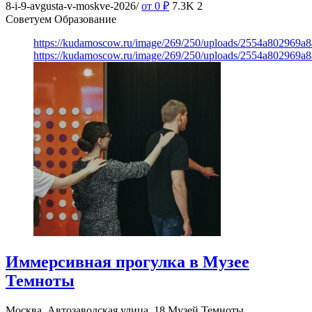
8-i-9-avgusta-v-moskve-2026/
от 0
₽
7.3K
2
Советуем Образование
https://kudamoscow.ru/image/269/250/uploads/2554a802969
https://kudamoscow.ru/image/269/250/uploads/2554a802969
Иммерсивная прогулка в Музее
Темноты
Москва, Автозаводская улица, 18
Музей Темноты