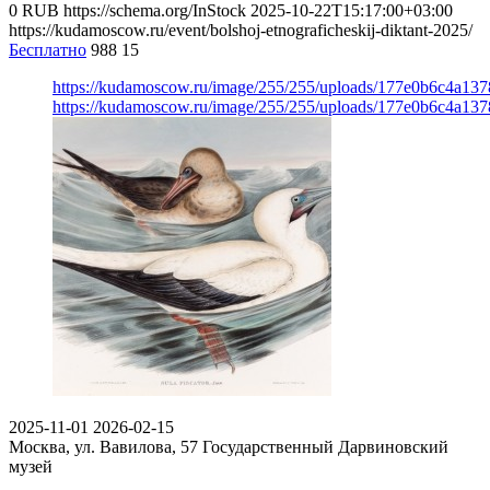
0
RUB
https://schema.org/InStock
2025-10-22T15:17:00+03:00
https://kudamoscow.ru/event/bolshoj-etnograficheskij-diktant-2025/
Бесплатно
988
15
https://kudamoscow.ru/image/255/255/uploads/177e0b6c4a13
https://kudamoscow.ru/image/255/255/uploads/177e0b6c4a13
2025-11-01
2026-02-15
Москва, ул. Вавилова, 57
Государственный Дарвиновский
музей