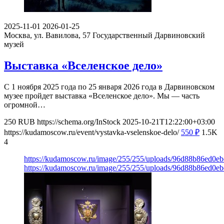
2025-11-01
2026-01-25
Москва, ул. Вавилова, 57
Государственный Дарвиновский
музей
Выставка «Вселенское дело»
С 1 ноября 2025 года по 25 января 2026 года в Дарвиновском
музее пройдет выставка «Вселенское дело». Мы — часть
огромной…
250
RUB
https://schema.org/InStock
2025-10-21T12:22:00+03:00
https://kudamoscow.ru/event/vystavka-vselenskoe-delo/
550
₽
1.5K
4
https://kudamoscow.ru/image/255/255/uploads/96d88b86ed0e
https://kudamoscow.ru/image/255/255/uploads/96d88b86ed0e