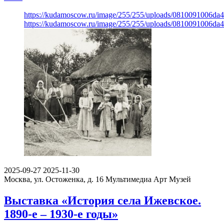
https://kudamoscow.ru/image/255/255/uploads/0810091006da
https://kudamoscow.ru/image/255/255/uploads/0810091006da
2025-09-27
2025-11-30
Москва, ул. Остоженка, д. 16
Мультимедиа Арт Музей
Выставка «История села Ижевское.
1890-е – 1930-е годы»