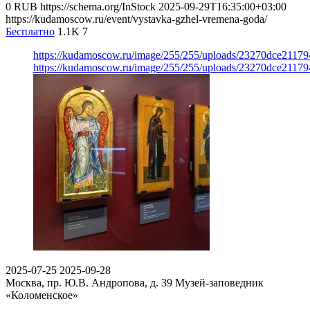
0
RUB
https://schema.org/InStock
2025-09-29T16:35:00+03:00
https://kudamoscow.ru/event/vystavka-gzhel-vremena-goda/
Бесплатно
1.1K
7
https://kudamoscow.ru/image/255/255/uploads/23270dce211
https://kudamoscow.ru/image/255/255/uploads/23270dce211
2025-07-25
2025-09-28
Москва, пр. Ю.В. Андропова, д. 39
Музей-заповедник
«Коломенское»