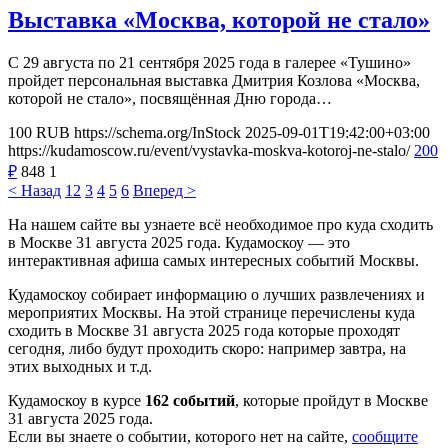
Выставка «Москва, которой не стало»
С 29 августа по 21 сентября 2025 года в галерее «Тушино»
пройдет персональная выставка Дмитрия Козлова «Москва,
которой не стало», посвящённая Дню города…
100
RUB
https://schema.org/InStock
2025-09-01T19:42:00+03:00
https://kudamoscow.ru/event/vystavka-moskva-kotoroj-ne-stalo/
200
₽
848
1
< Назад
1
2
3
4
5
6
Вперед >
На нашем сайте вы узнаете всё необходимое про куда сходить
в Москве 31 августа 2025 года. Кудамоскоу — это
интерактивная афиша самых интересных событий Москвы.
Кудамоскоу собирает информацию о лучших развлечениях и
мероприятих Москвы. На этой странице перечислены куда
сходить в Москве 31 августа 2025 года которые проходят
сегодня, либо будут проходить скоро: например завтра, на
этих выходных и т.д.
Кудамоскоу в курсе
162 событий
, которые пройдут в Москве
31 августа 2025 года.
Если вы знаете о событии, которого нет на сайте,
сообщите