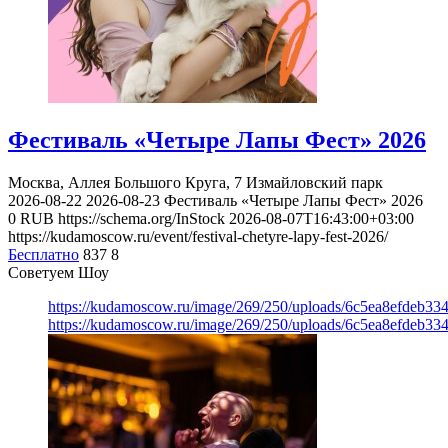
Фестиваль «Четыре Лапы Фест» 2026
Москва, Аллея Большого Круга, 7
Измайловский парк
2026-08-22
2026-08-23
Фестиваль «Четыре Лапы Фест» 2026
0
RUB
https://schema.org/InStock
2026-08-07T16:43:00+03:00
https://kudamoscow.ru/event/festival-chetyre-lapy-fest-2026/
Бесплатно
837
8
Советуем Шоу
https://kudamoscow.ru/image/269/250/uploads/6c5ea8efdeb3
https://kudamoscow.ru/image/269/250/uploads/6c5ea8efdeb3