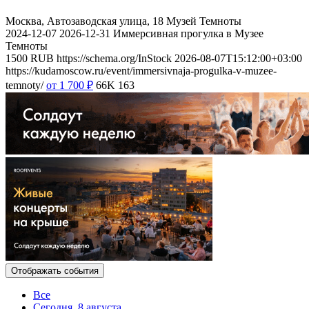
Москва, Автозаводская улица, 18
Музей Темноты
2024-12-07
2026-12-31
Иммерсивная прогулка в Музее
Темноты
1500
RUB
https://schema.org/InStock
2026-08-07T15:12:00+03:00
https://kudamoscow.ru/event/immersivnaja-progulka-v-muzee-
temnoty/
от 1 700
₽
66K
163
Отображать события
Все
Сегодня, 8 августа