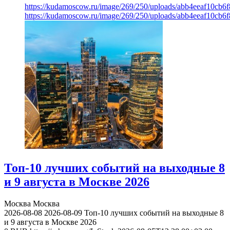
https://kudamoscow.ru/image/269/250/uploads/abb4eeaf10cb
https://kudamoscow.ru/image/269/250/uploads/abb4eeaf10cb
Топ-10 лучших событий на выходные 8
и 9 августа в Москве 2026
Москва
Москва
2026-08-08
2026-08-09
Топ-10 лучших событий на выходные 8
и 9 августа в Москве 2026