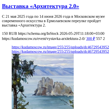
Выставка «Архитектура 2.0»
С 21 мая 2025 года по 14 июня 2026 года в Московском музее
современного искусства в Ермолаевском переулке пройдет
выставка «Архитектура 2.
150
RUB
https://schema.org/InStock
2026-05-29T11:18:00+03:00
https://kudamoscow.ru/event/vystavka-arxitektura-2-0/
300
₽
557
2
https://kudamoscow.ru/image/255/255/uploads/dc467295439
https://kudamoscow.ru/image/255/255/uploads/dc467295439