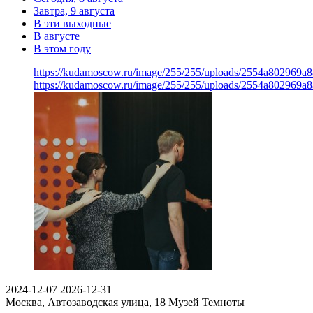
Завтра, 9 августа
В эти выходные
В августе
В этом году
https://kudamoscow.ru/image/255/255/uploads/2554a802969
https://kudamoscow.ru/image/255/255/uploads/2554a802969
2024-12-07
2026-12-31
Москва, Автозаводская улица, 18
Музей Темноты