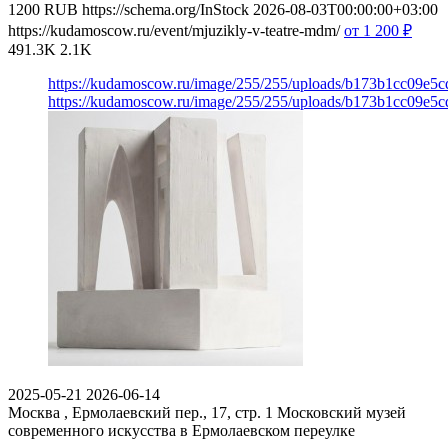
1200
RUB
https://schema.org/InStock
2026-08-03T00:00:00+03:00
https://kudamoscow.ru/event/mjuzikly-v-teatre-mdm/
от 1 200
₽
491.3K
2.1K
https://kudamoscow.ru/image/255/255/uploads/b173b1cc09e5
https://kudamoscow.ru/image/255/255/uploads/b173b1cc09e5
2025-05-21
2026-06-14
Москва , Ермолаевский пер., 17, стр. 1
Московский музей
современного искусства в Ермолаевском переулке