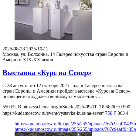
2025-08-28
2025-10-12
Москва, ул. Волхонка, 14
Галерея искусства стран Европы и
Америки XIX-ХХ веков
Выставка «Курс на Север»
С 28 августа по 12 октября 2025 года в Галерее искусства
стран Европы и Америки пройдет выставка «Курс на Север»,
посвященная художественному осмыслению…
550
RUB
https://schema.org/InStock
2025-09-11T18:58:00+03:00
https://kudamoscow.ru/event/vystavka-kurs-na-sever/
750
₽
863
4
https://kudamoscow.ru/image/255/255/uploads/767c9aaff0435
https://kudamoscow.ru/image/255/255/uploads/767c9aaff0435