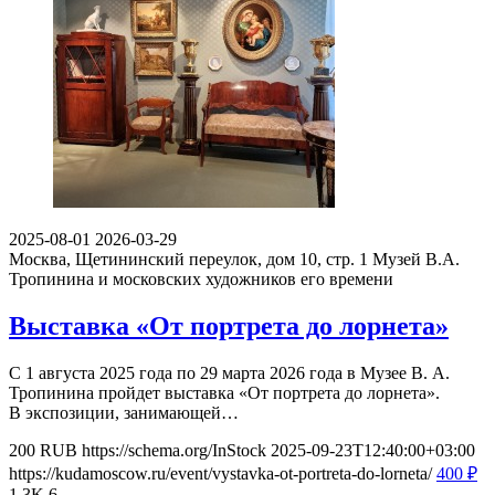
2025-08-01
2026-03-29
Москва, Щетининский переулок, дом 10, стр. 1
Музей В.А.
Тропинина и московских художников его времени
Выставка «От портрета до лорнета»
С 1 августа 2025 года по 29 марта 2026 года в Музее В. А.
Тропинина пройдет выставка «От портрета до лорнета».
В экспозиции, занимающей…
200
RUB
https://schema.org/InStock
2025-09-23T12:40:00+03:00
https://kudamoscow.ru/event/vystavka-ot-portreta-do-lorneta/
400
₽
1.3K
6