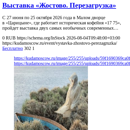
Выставка «Жостово. Перезагрузка»
С 27 июня по 25 октября 2026 года в Малом дворце
в «Царицыне», где работает историческая кофейня «17 75»,
пройдет выставка двух самых необычных современных…
0
RUB
https://schema.org/InStock
2026-08-04T09:48:00+03:00
https://kudamoscow.ru/event/vystavka-zhostovo-perezagruzka/
Бесплатно
302
1
https://kudamoscow.ru/image/255/255/uploads/59f1690369ca
https://kudamoscow.ru/image/255/255/uploads/59f1690369ca