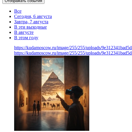
Отображать события
Все
Сегодня, 6 августа
Завтра, 7 августа
В эти выходные
В августе
В этом году
https://kudamoscow.ru/image/255/255/uploads/9e312341bad5
https://kudamoscow.ru/image/255/255/uploads/9e312341bad5