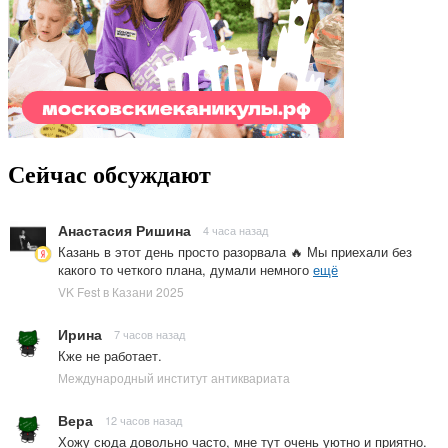
Сейчас обсуждают
Анастасия Ришина
4 часа назад
Казань в этот день просто разорвала 🔥 Мы приехали без
какого то четкого плана, думали немного
ещё
VK Fest в Казани 2025
Ирина
7 часов назад
Кже не работает.
Международный институт антиквариата
Вера
12 часов назад
Хожу сюда довольно часто, мне тут очень уютно и приятно.