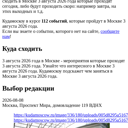
сходить в Москве 3 августа 2026 года которые проходят
сегодня, либо будут проходить скоро: например завтра, на
этих выходных и т.д.
Кудамоскоу в курсе
112 событий
, которые пройдут в Москве 3
августа 2026 года.
Если вы знаете о событии, которого нет на сайте,
сообщите
нам
!
Куда сходить
3 августа 2026 года в Москве - мероприятия которые проходят
3 августа 2026 года. Узнайте что интересного в Москве 3
августа 2026 года. Кудамоскоу подскажет чем заняться в
Москве 3 августа 2026 года.
Выбор редакции
2026-08-08
Москва, Проспект Мира, домовладение 119
ВДНХ
https://kudamoscow.ru/image/336/180/uploads/005d8295a516
https://kudamoscow.ru/image/336/180/uploads/005d8295a516