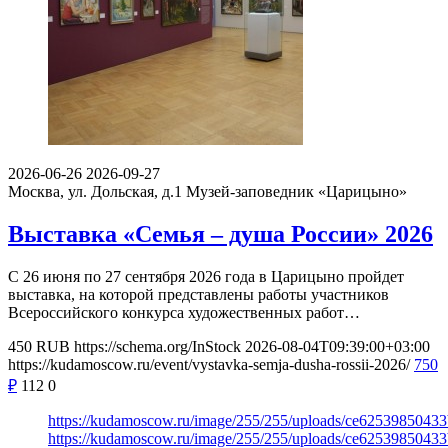
2026-06-26
2026-09-27
Москва, ул. Дольская, д.1
Музей-заповедник «Царицыно»
Выставка «Семья – душа России» 2026
С 26 июня по 27 сентября 2026 года в Царицыно пройдет
выставка, на которой представлены работы участников
Всероссийского конкурса художественных работ…
450
RUB
https://schema.org/InStock
2026-08-04T09:39:00+03:00
https://kudamoscow.ru/event/vystavka-semja-dusha-rossii-2026/
750
₽
112
0
https://kudamoscow.ru/image/255/255/uploads/ce6253985043
https://kudamoscow.ru/image/255/255/uploads/ce6253985043