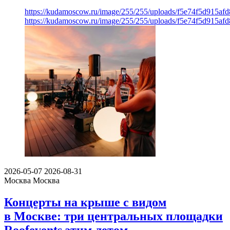
https://kudamoscow.ru/image/255/255/uploads/f5e74f5d915a
https://kudamoscow.ru/image/255/255/uploads/f5e74f5d915a
2026-05-07
2026-08-31
Москва
Москва
Концерты на крыше с видом
в Москве: три центральных площадки