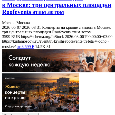
в Москве: три центральных площадки
Roofevents этим летом
Москва
Москва
2026-05-07
2026-08-31
Концерты на крыше с видом в Москве:
три центральных площадки Roofevents этим летом
3599
RUB
https://schema.org/InStock
2026-08-06T00:00:00+03:00
https://kudamoscow.ru/event/tri-kryshi-roofevents-tri-leta-v-odnoj-
moskve/
от 3 599
₽
14.5K
31