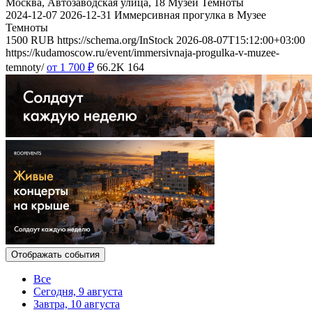
Москва, Автозаводская улица, 18
Музей Темноты
2024-12-07
2026-12-31
Иммерсивная прогулка в Музее
Темноты
1500
RUB
https://schema.org/InStock
2026-08-07T15:12:00+03:00
https://kudamoscow.ru/event/immersivnaja-progulka-v-muzee-
temnoty/
от 1 700
₽
66.2K
164
Отображать события
Все
Сегодня, 9 августа
Завтра, 10 августа