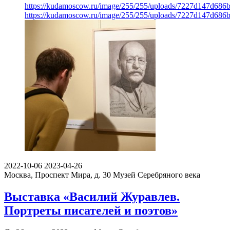
https://kudamoscow.ru/image/255/255/uploads/7227d147d68
https://kudamoscow.ru/image/255/255/uploads/7227d147d68
2022-10-06
2023-04-26
Москва, Проспект Мира, д. 30
Музей Серебряного века
Выставка «Василий Журавлев.
Портреты писателей и поэтов»