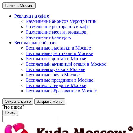
Найти в Москве
Реклама на сайте
Размещение анонсов мероприятий
Размещение ресторанов и кафе
Размещение мест и площадок
Размещение баннеров
Бесплатные события
Бесплатные выставки в Москве
Бесплатные фестивали в Москве
Бесплатно с детьми в Москве
Бесплатный активный отдых в Москве
Бесплатная музыка в Москве
Бесплатные шоу в Москве
Бесплатные праздники в Москве
Бесплатно! стендап в Москве
Бесплатные образование в Москве
Открыть меню
Закрыть меню
Что ищем?
Найти