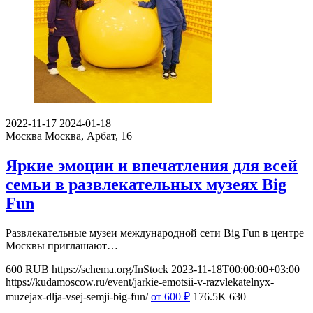
2022-11-17
2024-01-18
Москва
Москва, Арбат, 16
Яркие эмоции и впечатления для всей
семьи в развлекательных музеях Big
Fun
Развлекательные музеи международной сети Big Fun в центре
Москвы приглашают…
600
RUB
https://schema.org/InStock
2023-11-18T00:00:00+03:00
https://kudamoscow.ru/event/jarkie-emotsii-v-razvlekatelnyx-
muzejax-dlja-vsej-semji-big-fun/
от 600
₽
176.5K
630