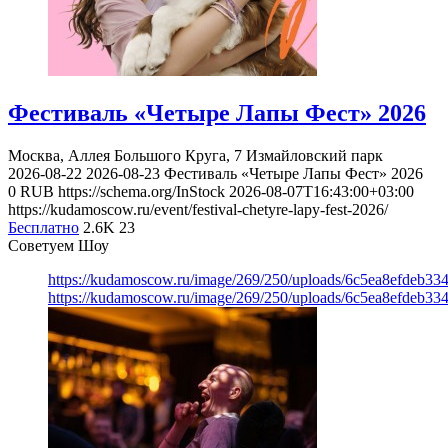
Фестиваль «Четыре Лапы Фест» 2026
Москва, Аллея Большого Круга, 7
Измайловский парк
2026-08-22
2026-08-23
Фестиваль «Четыре Лапы Фест» 2026
0
RUB
https://schema.org/InStock
2026-08-07T16:43:00+03:00
https://kudamoscow.ru/event/festival-chetyre-lapy-fest-2026/
Бесплатно
2.6K
23
Советуем Шоу
https://kudamoscow.ru/image/269/250/uploads/6c5ea8efdeb3
https://kudamoscow.ru/image/269/250/uploads/6c5ea8efdeb3