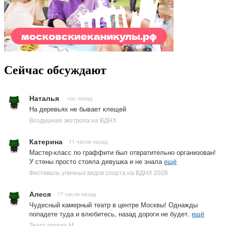
Сейчас обсуждают
Наталья
час назад
На деревьях не бывает клещей
Воздушная экотропа на ВДНХ
Катерина
11 часов назад
Мастер-класс по граффити был отвратительно организован!
У стены просто стояла девушка и не знала
ещё
Фестиваль уличных видов спорта на ВДНХ 2026
Алеся
17 часов назад
Чудесный камерный театр в центре Москвы! Однажды
попадете туда и влюбитесь, назад дороги не будет.
ещё
Театр города М.