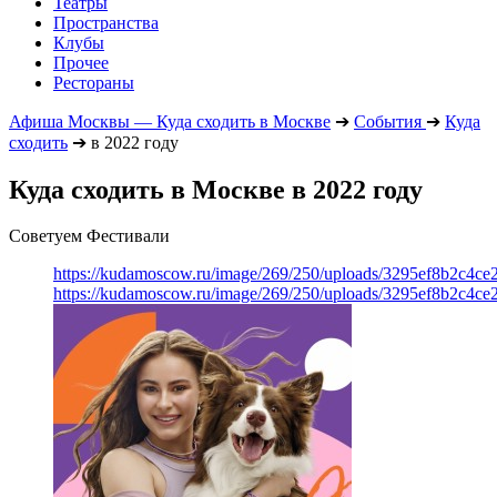
Театры
Пространства
Клубы
Прочее
Рестораны
Афиша Москвы — Куда сходить в Москве
➔
События
➔
Куда
сходить
➔
в 2022 году
Куда сходить в Москве в 2022 году
Советуем Фестивали
https://kudamoscow.ru/image/269/250/uploads/3295ef8b2c4ce
https://kudamoscow.ru/image/269/250/uploads/3295ef8b2c4ce