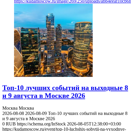
https://kudamoscow.ru/image/269/250/uploads/abb4eeaf10cb
Топ-10 лучших событий на выходные 8
и 9 августа в Москве 2026
Москва
Москва
2026-08-08
2026-08-09
Топ-10 лучших событий на выходные 8
и 9 августа в Москве 2026
0
RUB
https://schema.org/InStock
2026-08-05T12:38:00+03:00
https://kudamoscow.ru/event/top-10-luchshix-sobytij-na-vyxodnye-